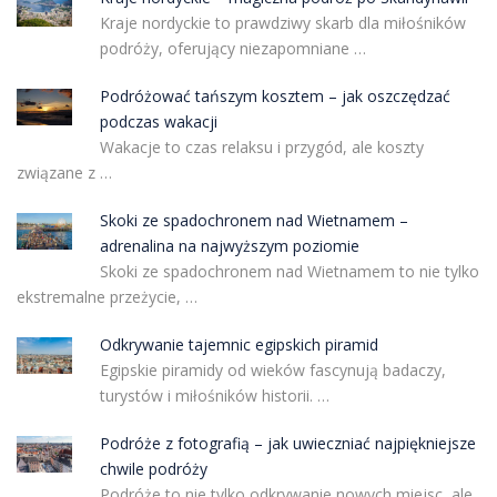
Kraje nordyckie to prawdziwy skarb dla miłośników
podróży, oferujący niezapomniane …
Podróżować tańszym kosztem – jak oszczędzać
podczas wakacji
Wakacje to czas relaksu i przygód, ale koszty
związane z …
Skoki ze spadochronem nad Wietnamem –
adrenalina na najwyższym poziomie
Skoki ze spadochronem nad Wietnamem to nie tylko
ekstremalne przeżycie, …
Odkrywanie tajemnic egipskich piramid
Egipskie piramidy od wieków fascynują badaczy,
turystów i miłośników historii. …
Podróże z fotografią – jak uwieczniać najpiękniejsze
chwile podróży
Podróże to nie tylko odkrywanie nowych miejsc, ale