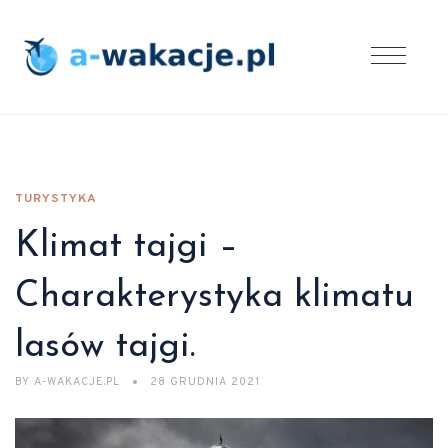
TURYSTYKA
Klimat tajgi –
Charakterystyka klimatu
lasów tajgi.
BY
A-WAKACJE.PL
28 GRUDNIA 2021