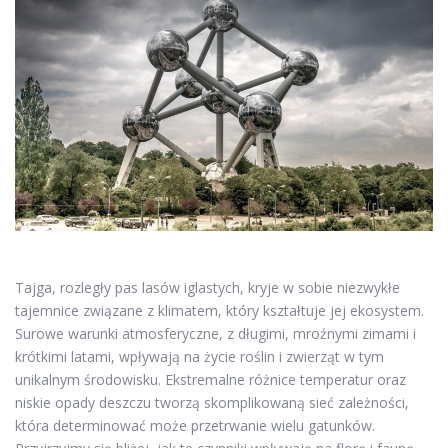
Tajga, rozległy pas lasów iglastych, kryje w sobie niezwykłe
tajemnice związane z klimatem, który kształtuje jej ekosystem.
Surowe warunki atmosferyczne, z długimi, mroźnymi zimami i
krótkimi latami, wpływają na życie roślin i zwierząt w tym
unikalnym środowisku. Ekstremalne różnice temperatur oraz
niskie opady deszczu tworzą skomplikowaną sieć zależności,
która determinować może przetrwanie wielu gatunków.