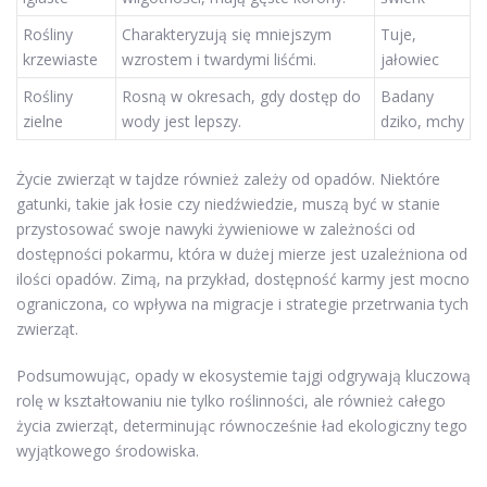
Rośliny
Charakteryzują się mniejszym
Tuje,
krzewiaste
wzrostem i twardymi liśćmi.
jałowiec
Rośliny
Rosną w okresach, gdy dostęp do
Badany
zielne
wody jest lepszy.
dziko, mchy
Życie zwierząt w tajdze również zależy od opadów. Niektóre
gatunki, takie jak łosie czy niedźwiedzie, muszą być w stanie
przystosować swoje nawyki żywieniowe w zależności od
dostępności pokarmu, która w dużej mierze jest uzależniona od
ilości opadów. Zimą, na przykład, dostępność karmy jest mocno
ograniczona, co wpływa na migracje i strategie przetrwania tych
zwierząt.
Podsumowując, opady w ekosystemie tajgi odgrywają kluczową
rolę w kształtowaniu nie tylko roślinności, ale również całego
życia zwierząt, determinując równocześnie ład ekologiczny tego
wyjątkowego środowiska.