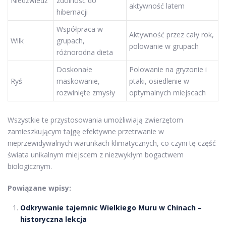
Niedźwiedź
zdolność do
aktywność latem
hibernacji
Współpraca w
Aktywność przez cały rok,
Wilk
grupach,
polowanie w grupach
różnorodna dieta
Doskonałe
Polowanie na gryzonie i
Ryś
maskowanie,
ptaki, osiedlenie w
rozwinięte zmysły
optymalnych miejscach
Wszystkie te przystosowania umożliwiają zwierzętom
zamieszkującym tajgę efektywne przetrwanie w
nieprzewidywalnych warunkach klimatycznych, co czyni tę część
świata unikalnym miejscem z niezwykłym bogactwem
biologicznym.
Powiązane wpisy:
Odkrywanie tajemnic Wielkiego Muru w Chinach –
historyczna lekcja