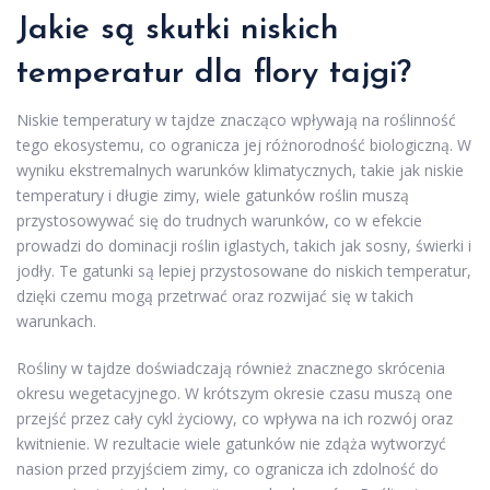
Jakie są skutki niskich
temperatur dla flory tajgi?
Niskie temperatury w tajdze znacząco wpływają na roślinność
tego ekosystemu, co ogranicza jej różnorodność biologiczną. W
wyniku ekstremalnych warunków klimatycznych, takie jak niskie
temperatury i długie zimy, wiele gatunków roślin muszą
przystosowywać się do trudnych warunków, co w efekcie
prowadzi do dominacji roślin iglastych, takich jak sosny, świerki i
jodły. Te gatunki są lepiej przystosowane do niskich temperatur,
dzięki czemu mogą przetrwać oraz rozwijać się w takich
warunkach.
Rośliny w tajdze doświadczają również znacznego skrócenia
okresu wegetacyjnego. W krótszym okresie czasu muszą one
przejść przez cały cykl życiowy, co wpływa na ich rozwój oraz
kwitnienie. W rezultacie wiele gatunków nie zdąża wytworzyć
nasion przed przyjściem zimy, co ogranicza ich zdolność do