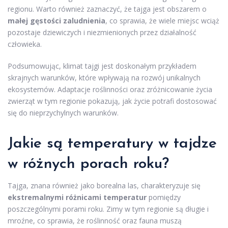
regionu. Warto również zaznaczyć, że tajga jest obszarem o
małej gęstości zaludnienia
, co sprawia, że wiele miejsc wciąż
pozostaje dziewiczych i niezmienionych przez działalność
człowieka.
Podsumowując, klimat tajgi jest doskonałym przykładem
skrajnych warunków, które wpływają na rozwój unikalnych
ekosystemów. Adaptacje roślinności oraz zróżnicowanie życia
zwierząt w tym regionie pokazują, jak życie potrafi dostosować
się do nieprzychylnych warunków.
Jakie są temperatury w tajdze
w różnych porach roku?
Tajga, znana również jako borealna las, charakteryzuje się
ekstremalnymi różnicami temperatur
pomiędzy
poszczególnymi porami roku. Zimy w tym regionie są długie i
mroźne, co sprawia, że roślinność oraz fauna muszą