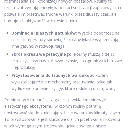
rozmnażania się i kolonizacji nowych obszarów. Rośliny te
często zatrzymują energię w postaci substancji zapasowych, co
pozwala im przetrwać trudne warunki przez dłuższy czas, ale
hamuje ich aktywność w okresie letnim.
Dominacja iglastych gatunków:
Wysoka odporność na
niskie temperatury sprawia, że rośliny iglaste wyprzedzają
inne gatunki w rozwoju taiga.
Skrót okresu wegetacyjnego:
Rośliny muszą przejść
przez cykle życia w krótszym czasie, co ogranicza ich rozwój
i reprodukcję.
Przystosowania do trudnych warunków:
Rośliny
wykształcają różne mechanizmy przetrwania, takie jak
wydłużone korzenie czy igły, które redukują utratę wody.
Pomimo tych trudności, tajga jest przykładem niezwykle
elastycznego ekosystemu, w którym rośliny potrafią
dostosować się do zmieniających się warunków klimatycznych.
To przystosowanie jest kluczowe dla ich przetrwania i rozwoju
w tak wymagającym środowisku, jakie stwarzają niskie