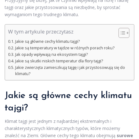
Przyjrzyjmy się bliżej, jak te czynniki wpływają na florę i faunę
tajgi oraz jakie przystosowania są niezbędne, by sprostać
wymaganiom tego trudnego klimatu.
W tym artykule przeczytasz
Jakie są główne cechy klimatu tajgi?
Jakie są temperatury w tajdze w różnych porach roku?
Jak opady wpływają na ekosystem tajgi?
Jakie są skutki niskich temperatur dla flory tajgi?
Jakie zwierzęta zamieszkują tajgę i jak przystosowują się do
klimatu?
Jakie są główne cechy klimatu
tajgi?
Klimat tajgi jest jednym z najbardziej ekstremalnych i
charakterystycznych klimatycznych typów, które możemy
znaleźć na Ziemi. Główne cechy tego klimatu obejmują
surowe