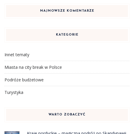
NAJNOWSZE KOMENTARZE
KATEGORIE
Innet tematy
Miasta na city break w Polsce
Podróże budżetowe
Turystyka
WARTO ZOBACZYĆ
Kraje nordyckie – magiczna podróż po Skandynawii