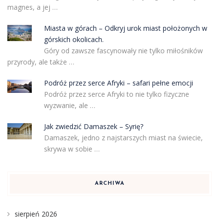
magnes, a jej …
Miasta w górach – Odkryj urok miast położonych w
górskich okolicach.
Góry od zawsze fascynowały nie tylko miłośników
przyrody, ale także …
Podróż przez serce Afryki – safari pełne emocji
Podróż przez serce Afryki to nie tylko fizyczne
wyzwanie, ale …
Jak zwiedzić Damaszek – Syrię?
Damaszek, jedno z najstarszych miast na świecie,
skrywa w sobie …
ARCHIWA
sierpień 2026