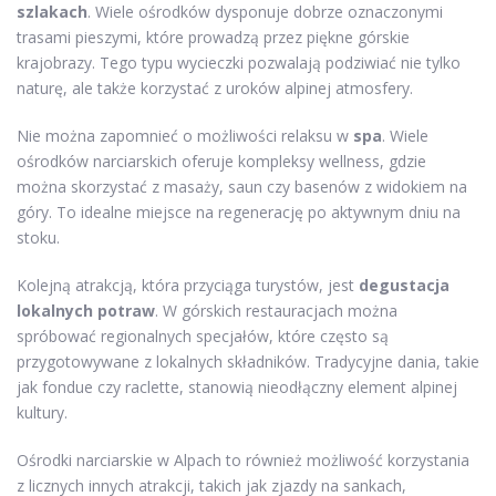
szlakach
. Wiele ośrodków dysponuje dobrze oznaczonymi
trasami pieszymi, które prowadzą przez piękne górskie
krajobrazy. Tego typu wycieczki pozwalają podziwiać nie tylko
naturę, ale także korzystać z uroków alpinej atmosfery.
Nie można zapomnieć o możliwości relaksu w
spa
. Wiele
ośrodków narciarskich oferuje kompleksy wellness, gdzie
można skorzystać z masaży, saun czy basenów z widokiem na
góry. To idealne miejsce na regenerację po aktywnym dniu na
stoku.
Kolejną atrakcją, która przyciąga turystów, jest
degustacja
lokalnych potraw
. W górskich restauracjach można
spróbować regionalnych specjałów, które często są
przygotowywane z lokalnych składników. Tradycyjne dania, takie
jak fondue czy raclette, stanowią nieodłączny element alpinej
kultury.
Ośrodki narciarskie w Alpach to również możliwość korzystania
z licznych innych atrakcji, takich jak zjazdy na sankach,