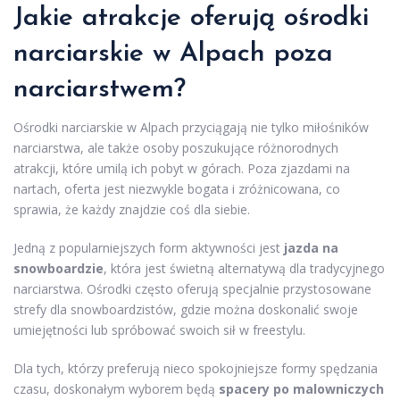
Jakie atrakcje oferują ośrodki
narciarskie w Alpach poza
narciarstwem?
Ośrodki narciarskie w Alpach przyciągają nie tylko miłośników
narciarstwa, ale także osoby poszukujące różnorodnych
atrakcji, które umilą ich pobyt w górach. Poza zjazdami na
nartach, oferta jest niezwykle bogata i zróżnicowana, co
sprawia, że każdy znajdzie coś dla siebie.
Jedną z popularniejszych form aktywności jest
jazda na
snowboardzie
, która jest świetną alternatywą dla tradycyjnego
narciarstwa. Ośrodki często oferują specjalnie przystosowane
strefy dla snowboardzistów, gdzie można doskonalić swoje
umiejętności lub spróbować swoich sił w freestylu.
Dla tych, którzy preferują nieco spokojniejsze formy spędzania
czasu, doskonałym wyborem będą
spacery po malowniczych