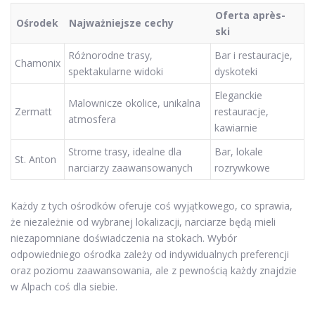
Oferta après-
Ośrodek
Najważniejsze cechy
ski
Różnorodne trasy,
Bar i restauracje,
Chamonix
spektakularne widoki
dyskoteki
Eleganckie
Malownicze okolice, unikalna
Zermatt
restauracje,
atmosfera
kawiarnie
Strome trasy, idealne dla
Bar, lokale
St. Anton
narciarzy zaawansowanych
rozrywkowe
Każdy z tych ośrodków oferuje coś wyjątkowego, co sprawia,
że niezależnie od wybranej lokalizacji, narciarze będą mieli
niezapomniane doświadczenia na stokach. Wybór
odpowiedniego ośrodka zależy od indywidualnych preferencji
oraz poziomu zaawansowania, ale z pewnością każdy znajdzie
w Alpach coś dla siebie.