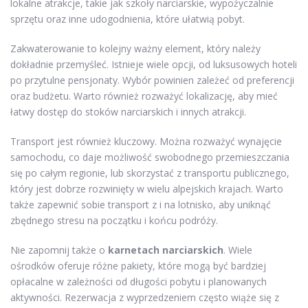
lokalne atrakcje, takie jak szkoły narciarskie, wypożyczalnie
sprzętu oraz inne udogodnienia, które ułatwią pobyt.
Zakwaterowanie to kolejny ważny element, który należy
dokładnie przemyśleć. Istnieje wiele opcji, od luksusowych hoteli
po przytulne pensjonaty. Wybór powinien zależeć od preferencji
oraz budżetu. Warto również rozważyć lokalizację, aby mieć
łatwy dostęp do stoków narciarskich i innych atrakcji.
Transport jest również kluczowy. Można rozważyć wynajęcie
samochodu, co daje możliwość swobodnego przemieszczania
się po całym regionie, lub skorzystać z transportu publicznego,
który jest dobrze rozwinięty w wielu alpejskich krajach. Warto
także zapewnić sobie transport z i na lotnisko, aby uniknąć
zbędnego stresu na początku i końcu podróży.
Nie zapomnij także o
karnetach narciarskich
. Wiele
ośrodków oferuje różne pakiety, które mogą być bardziej
opłacalne w zależności od długości pobytu i planowanych
aktywności. Rezerwacja z wyprzedzeniem często wiąże się z