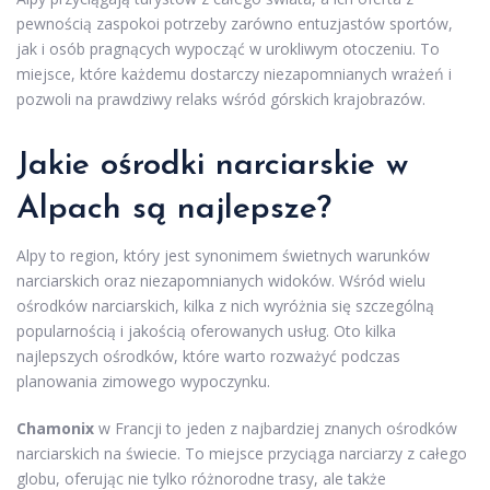
pewnością zaspokoi potrzeby zarówno entuzjastów sportów,
jak i osób pragnących wypocząć w urokliwym otoczeniu. To
miejsce, które każdemu dostarczy niezapomnianych wrażeń i
pozwoli na prawdziwy relaks wśród górskich krajobrazów.
Jakie ośrodki narciarskie w
Alpach są najlepsze?
Alpy to region, który jest synonimem świetnych warunków
narciarskich oraz niezapomnianych widoków. Wśród wielu
ośrodków narciarskich, kilka z nich wyróżnia się szczególną
popularnością i jakością oferowanych usług. Oto kilka
najlepszych ośrodków, które warto rozważyć podczas
planowania zimowego wypoczynku.
Chamonix
w Francji to jeden z najbardziej znanych ośrodków
narciarskich na świecie. To miejsce przyciąga narciarzy z całego
globu, oferując nie tylko różnorodne trasy, ale także