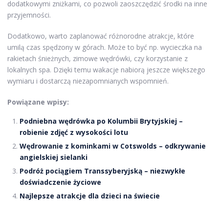
dodatkowymi zniżkami, co pozwoli zaoszczędzić środki na inne
przyjemności.
Dodatkowo, warto zaplanować różnorodne atrakcje, które
umilą czas spędzony w górach. Może to być np. wycieczka na
rakietach śnieżnych, zimowe wędrówki, czy korzystanie z
lokalnych spa. Dzięki temu wakacje nabiorą jeszcze większego
wymiaru i dostarczą niezapomnianych wspomnień.
Powiązane wpisy:
Podniebna wędrówka po Kolumbii Brytyjskiej –
robienie zdjęć z wysokości lotu
Wędrowanie z kominkami w Cotswolds – odkrywanie
angielskiej sielanki
Podróż pociągiem Transsyberyjską – niezwykłe
doświadczenie życiowe
Najlepsze atrakcje dla dzieci na świecie