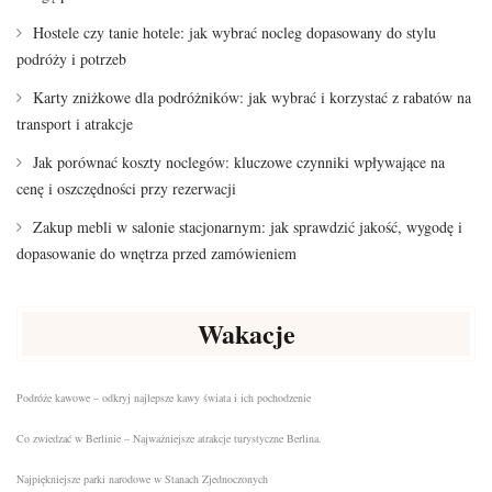
Hostele czy tanie hotele: jak wybrać nocleg dopasowany do stylu
podróży i potrzeb
Karty zniżkowe dla podróżników: jak wybrać i korzystać z rabatów na
transport i atrakcje
Jak porównać koszty noclegów: kluczowe czynniki wpływające na
cenę i oszczędności przy rezerwacji
Zakup mebli w salonie stacjonarnym: jak sprawdzić jakość, wygodę i
dopasowanie do wnętrza przed zamówieniem
Wakacje
Podróże kawowe – odkryj najlepsze kawy świata i ich pochodzenie
Co zwiedzać w Berlinie – Najważniejsze atrakcje turystyczne Berlina.
Najpiękniejsze parki narodowe w Stanach Zjednoczonych