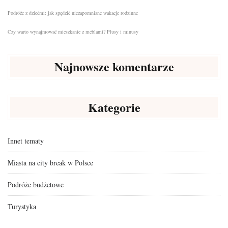
Podróże z dziećmi: jak spędzić niezapomniane wakacje rodzinne
Czy warto wynajmować mieszkanie z meblami? Plusy i minusy
Najnowsze komentarze
Kategorie
Innet tematy
Miasta na city break w Polsce
Podróże budżetowe
Turystyka