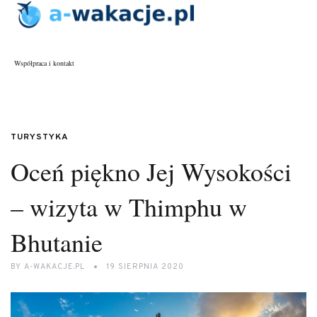
Współpraca i kontakt
TURYSTYKA
Oceń piękno Jej Wysokości
– wizyta w Thimphu w
Bhutanie
BY
A-WAKACJE.PL
19 SIERPNIA 2020