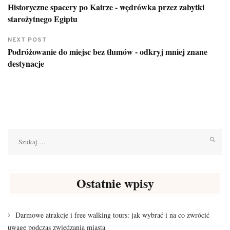
Historyczne spacery po Kairze - wędrówka przez zabytki
starożytnego Egiptu
NEXT POST
Podróżowanie do miejsc bez tłumów - odkryj mniej znane
destynacje
Szukaj:
Ostatnie wpisy
Darmowe atrakcje i free walking tours: jak wybrać i na co zwrócić
uwagę podczas zwiedzania miasta