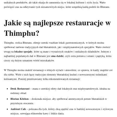
unikalnych produktów, ale także okazja do zanurzenia się w lokalnej kulturze i stylu życia. Warto
poświęcić czas na odkrywanie tych niesamowitych miejsc, które uzupełnią każdą podróż do Bhutanu.
Jakie są najlepsze restauracje w
Thimphu?
Thimphu, stolica Bhutanu, oferuje szeroki wachlarz lokali gastronomicznych, w których można
spróbować zarówno tradycyjnych dań bhutańskich, jak i międzynarodowych specjałów. Warto zwrócić
uwagę na
lokalne specjały
, które są znane z wyrazistych smaków i unikalnych składników. Jednym z
najbardziej popularnych dań w Bhutanie jest
ema datshi
, czyli ostra potrawa z serami i papryką, która
cieszy się dużym uznaniem wśród mieszkańców.
W Thimphu można znaleźć restauracje o różnych stylach i atmosferze, co sprawia, że każdy znajdzie coś
dla siebie. Wiele z nich łączy tradycyjne elementy bhutańskiej kuchni z nowoczesnymi technikami
kulinarnymi. Poniżej przedstawiamy kilka rekomendowanych restauracji:
Druk Restaurant
– znana z szerokiej oferty dań lokalnych oraz międzynarodowych, idealna na
rodzinny obiad.
Bhutan Kitchen
– doskonała miejsce, aby spróbować autentycznych potraw bhutańskich w
przytulnym otoczeniu.
Ambient Cafe
– polecana dla tych, którzy chcą spędzić czas w bardziej nowoczesnym i stylowym
miejscu, serwująca różnorodne kawy i lekkie dania.