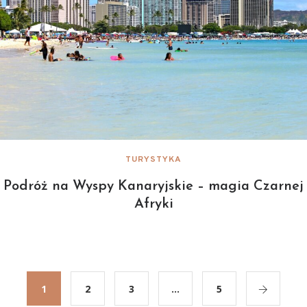
TURYSTYKA
Podróż na Wyspy Kanaryjskie – magia Czarnej
Afryki
1
2
3
…
5