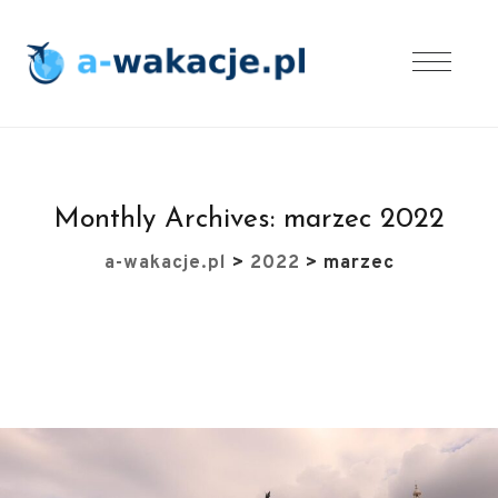
Monthly Archives:
marzec 2022
a-wakacje.pl
>
2022
>
marzec