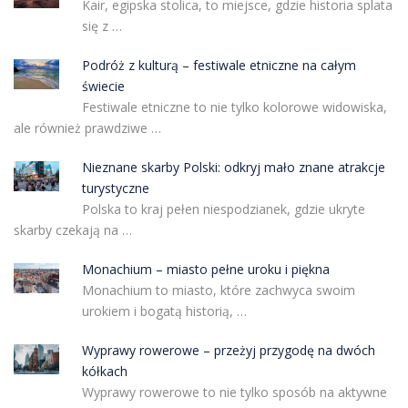
Kair, egipska stolica, to miejsce, gdzie historia splata
się z …
Podróż z kulturą – festiwale etniczne na całym
świecie
Festiwale etniczne to nie tylko kolorowe widowiska,
ale również prawdziwe …
Nieznane skarby Polski: odkryj mało znane atrakcje
turystyczne
Polska to kraj pełen niespodzianek, gdzie ukryte
skarby czekają na …
Monachium – miasto pełne uroku i piękna
Monachium to miasto, które zachwyca swoim
urokiem i bogatą historią, …
Wyprawy rowerowe – przeżyj przygodę na dwóch
kółkach
Wyprawy rowerowe to nie tylko sposób na aktywne