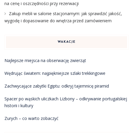
na cenę i oszczędności przy rezerwacji
Zakup mebli w salonie stacjonarnym: jak sprawdzić jakość,
wygodę i dopasowanie do wnętrza przed zamówieniem
WAKACJE
Najlepsze miejsca na obserwację zwierząt
Wędrując światem: najpiękniejsze szlaki trekkingowe
Zachwycające zabytki Egiptu: odkryj tajemnicę piramid
Spacer po wąskich uliczkach Lizbony – odkrywanie portugalskiej
historii i kultury
Zurych – co warto zobaczyć