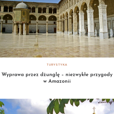
TURYSTYKA
Wyprawa przez dżunglę – niezwykłe przygody
w Amazonii