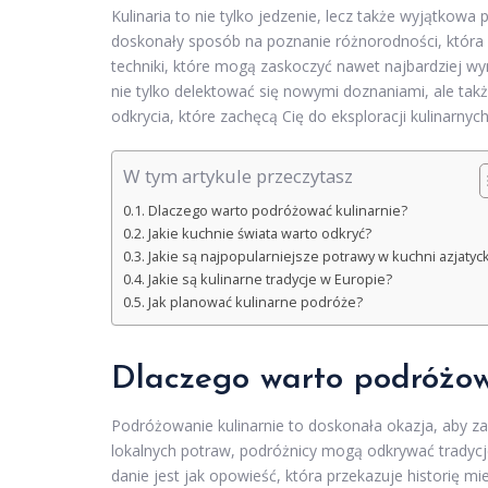
Kulinaria to nie tylko jedzenie, lecz także wyjątkowa
doskonały sposób na poznanie różnorodności, która k
techniki, które mogą zaskoczyć nawet najbardziej 
nie tylko delektować się nowymi doznaniami, ale takż
odkrycia, które zachęcą Cię do eksploracji kulinarny
W tym artykule przeczytasz
Dlaczego warto podróżować kulinarnie?
Jakie kuchnie świata warto odkryć?
Jakie są najpopularniejsze potrawy w kuchni azjatyck
Jakie są kulinarne tradycje w Europie?
Jak planować kulinarne podróże?
Dlaczego warto podróżow
Podróżowanie kulinarnie to doskonała okazja, aby z
lokalnych potraw, podróżnicy mogą odkrywać tradycje
danie jest jak opowieść, która przekazuje historię 