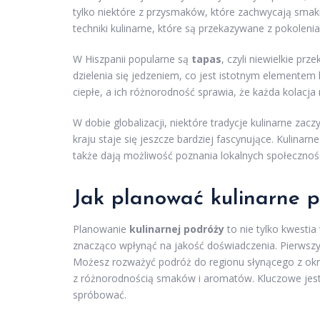
tylko niektóre z przysmaków, które zachwycają smaki
techniki kulinarne, które są przekazywane z pokolenia
W Hiszpanii popularne są
tapas
, czyli niewielkie pr
dzielenia się jedzeniem, co jest istotnym elementem
ciepłe, a ich różnorodność sprawia, że każda kolacj
W dobie globalizacji, niektóre tradycje kulinarne zac
kraju staje się jeszcze bardziej fascynujące. Kulinar
także dają możliwość poznania lokalnych społecznoś
Jak planować kulinarne 
Planowanie
kulinarnej podróży
to nie tylko kwestia
znacząco wpłynąć na jakość doświadczenia. Pierwsz
Możesz rozważyć podróż do regionu słynącego z określ
z różnorodnością smaków i aromatów. Kluczowe jest, 
spróbować.