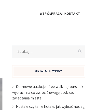
WSPÓŁPRACA I KONTAKT
Szukaj:
OSTATNIE WPISY
Darmowe atrakcje i free walking tours: jak
wybrać i na co zwrócić uwagę podczas
zwiedzania miasta
Hostele czy tanie hotele: jak wybrać nocleg