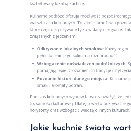
kształtowały lokalną kuchnię.
Kulinarne podróże oferują możliwość bezpośredniego 
warsztatach kulinarnych. To z kolei umożliwia pozna
które często są używane tylko w danym regionie. Tak
związanych z jedzeniem.
Odkrywanie lokalnych smaków:
Każdy region 
pełni docenić jego kulinarną różnorodność.
Wzbogacenie doświadczeń podróżniczych:
Sp
pomagają lepiej zrozumieć ich tradycje i styl życia
Poznanie historii danego miejsca:
Kulinarne p
smaki i aromaty potraw.
Podczas kulinarnych wypraw łatwo zauważyć, że jedzen
tożsamości kulturowej. Dlatego warto odkrywać regio
horyzonty oraz wzbogacić wiedzę o innych kulturach.
Jakie kuchnie świata war