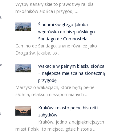
Wyspy Kanaryjskie to prawdziwy raj dla
miłośników słońca i przygód, …
.
Śladami świętego Jakuba –
wędrówka do hiszpańskiego
Santiago de Compostela
Camino de Santiago, znane również jako
Droga św. Jakuba, to …
w
Wakacje w pełnym blasku słońca
– najlepsze miejsca na słoneczną
przygodę
Marzysz o wakacjach, które będą pełne
słońca, relaksu i niezapomnianych …
Kraków: miasto pełne historii i
o
zabytków
Kraków, jedno z najpiękniejszych
miast Polski, to miejsce, gdzie historia …