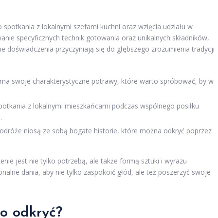
spotkania z lokalnymi szefami kuchni oraz wzięcia udziału w
wanie specyficznych technik gotowania oraz unikalnych składników,
ie doświadczenia przyczyniają się do głębszego zrozumienia tradycji
ma swoje charakterystyczne potrawy, które warto spróbować, by w
otkania z lokalnymi mieszkańcami podczas wspólnego posiłku
.
odróże niosą ze sobą bogate historie, które można odkryć poprzez
ie jest nie tylko potrzebą, ale także formą sztuki i wyrazu
nalne dania, aby nie tylko zaspokoić głód, ale też poszerzyć swoje
to odkryć?