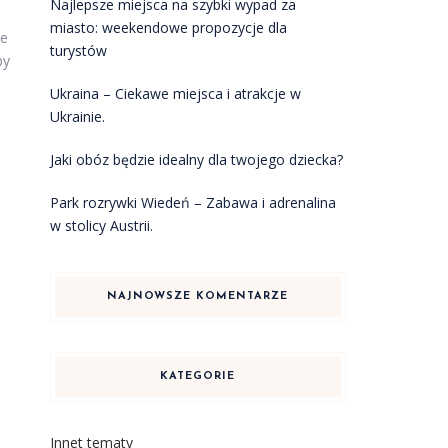
Najlepsze miejsca na szybki wypad za
miasto: weekendowe propozycje dla
ne
turystów
by
Ukraina – Ciekawe miejsca i atrakcje w
Ukrainie.
Jaki obóz będzie idealny dla twojego dziecka?
Park rozrywki Wiedeń – Zabawa i adrenalina
w stolicy Austrii.
NAJNOWSZE KOMENTARZE
KATEGORIE
Innet tematy