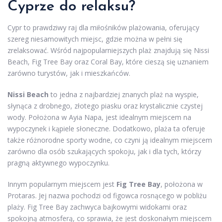
Cyprze do relaksu?
Cypr to prawdziwy raj dla miłośników plażowania, oferujący
szereg niesamowitych miejsc, gdzie można w pełni się
zrelaksować. Wśród najpopularniejszych plaż znajdują się Nissi
Beach, Fig Tree Bay oraz Coral Bay, które cieszą się uznaniem
zarówno turystów, jak i mieszkańców.
Nissi Beach
to jedna z najbardziej znanych plaż na wyspie,
słynąca z drobnego, złotego piasku oraz krystalicznie czystej
wody. Położona w Ayia Napa, jest idealnym miejscem na
wypoczynek i kąpiele słoneczne. Dodatkowo, plaża ta oferuje
także różnorodne sporty wodne, co czyni ją idealnym miejscem
zarówno dla osób szukających spokoju, jak i dla tych, którzy
pragną aktywnego wypoczynku.
Innym popularnym miejscem jest
Fig Tree Bay
, położona w
Protaras. Jej nazwa pochodzi od figowca rosnącego w pobliżu
plaży. Fig Tree Bay zachwyca bajkowymi widokami oraz
spokojną atmosferą, co sprawia, że jest doskonałym miejscem