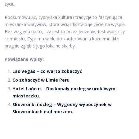
życiu.
Podsumowując, cypryjska kultura i tradycje to fascynująca
mieszanka wpływów, która wciąż kształtuje życie na wyspie.
Bez względu na to, czy jest to przez jedzenie, festiwale, czy
rzemiosło, Cypr ma wiele do zaoferowania każdemu, kto
pragnie zgłębić jego lokalne skarby.
Powiązane wpisy:
Las Vegas – co warto zobaczyć
Co zobaczyć w Limie Peru
Hotel Łańcut – Doskonały nocleg w urokliwym
miasteczku.
Skowronki nocleg – Wygodny wypoczynek w
Skowronkach nad morzem.