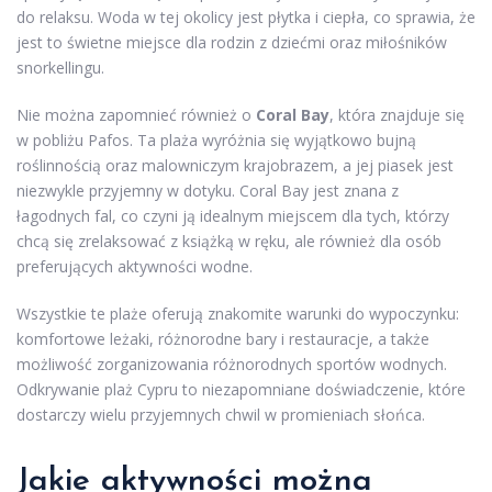
do relaksu. Woda w tej okolicy jest płytka i ciepła, co sprawia, że
jest to świetne miejsce dla rodzin z dziećmi oraz miłośników
snorkellingu.
Nie można zapomnieć również o
Coral Bay
, która znajduje się
w pobliżu Pafos. Ta plaża wyróżnia się wyjątkowo bujną
roślinnością oraz malowniczym krajobrazem, a jej piasek jest
niezwykle przyjemny w dotyku. Coral Bay jest znana z
łagodnych fal, co czyni ją idealnym miejscem dla tych, którzy
chcą się zrelaksować z książką w ręku, ale również dla osób
preferujących aktywności wodne.
Wszystkie te plaże oferują znakomite warunki do wypoczynku:
komfortowe leżaki, różnorodne bary i restauracje, a także
możliwość zorganizowania różnorodnych sportów wodnych.
Odkrywanie plaż Cypru to niezapomniane doświadczenie, które
dostarczy wielu przyjemnych chwil w promieniach słońca.
Jakie aktywności można