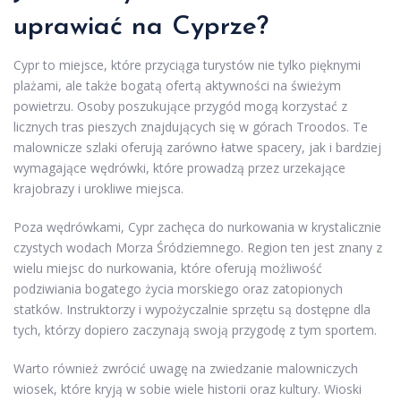
uprawiać na Cyprze?
Cypr to miejsce, które przyciąga turystów nie tylko pięknymi
plażami, ale także bogatą ofertą aktywności na świeżym
powietrzu. Osoby poszukujące przygód mogą korzystać z
licznych tras pieszych znajdujących się w górach Troodos. Te
malownicze szlaki oferują zarówno łatwe spacery, jak i bardziej
wymagające wędrówki, które prowadzą przez urzekające
krajobrazy i urokliwe miejsca.
Poza wędrówkami, Cypr zachęca do nurkowania w krystalicznie
czystych wodach Morza Śródziemnego. Region ten jest znany z
wielu miejsc do nurkowania, które oferują możliwość
podziwiania bogatego życia morskiego oraz zatopionych
statków. Instruktorzy i wypożyczalnie sprzętu są dostępne dla
tych, którzy dopiero zaczynają swoją przygodę z tym sportem.
Warto również zwrócić uwagę na zwiedzanie malowniczych
wiosek, które kryją w sobie wiele historii oraz kultury. Wioski