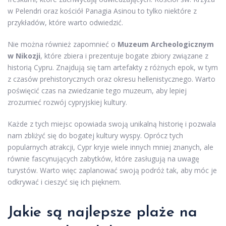
w Pelendri oraz kościół Panagia Asinou to tylko niektóre z
przykładów, które warto odwiedzić.
Nie można również zapomnieć o
Muzeum Archeologicznym
w Nikozji
, które zbiera i prezentuje bogate zbiory związane z
historią Cypru. Znajdują się tam artefakty z różnych epok, w tym
z czasów prehistorycznych oraz okresu hellenistycznego. Warto
poświęcić czas na zwiedzanie tego muzeum, aby lepiej
zrozumieć rozwój cypryjskiej kultury.
Każde z tych miejsc opowiada swoją unikalną historię i pozwala
nam zbliżyć się do bogatej kultury wyspy. Oprócz tych
popularnych atrakcji, Cypr kryje wiele innych mniej znanych, ale
równie fascynujących zabytków, które zasługują na uwagę
turystów. Warto więc zaplanować swoją podróż tak, aby móc je
odkrywać i cieszyć się ich pięknem.
Jakie są najlepsze plaże na