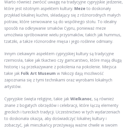
Warto również zwrócić uwagę na tradycyjne cypryjskie jedzenie,
które jest istotnym aspektem kultury.
Meze
to doskonały
przykład lokalnej kuchni, składający się z różnorodnych małych
potraw, które serwowane są do wspólnego stołu. To idealny
sposób na odkrywanie smaków Cypru, ponieważ meze
umożliwia spróbowanie wielu przysmaków, takich jak hummus,
tzatziki, a także różnorodne mięsa i jego roślinne odmiany.
Innym ciekawym aspektem cypryjskiej kultury są tradycyjne
rzemiosła, takie jak tkactwo czy garncarstwo, które mają długą
historię i są przekazywane z pokolenia na pokolenie. Miejsca
takie jak
Folk Art Museum
w Nikozji dają możliwość
zapoznania się z tymi technikami oraz wyrobami lokalnych
artystów.
Cypryjskie święta religijne, takie jak
Wielkanoc
, są również
znane z bogatych obrzędów i celebracji, które łączą elementy
greckich i tureckich tradycji. Uczestnictwo w tych wydarzeniach
to doskonała okazja, aby doświadczyć lokalnej kultury i
zobaczyć, jak mieszkańcy przeżywają ważne chwile w swoim