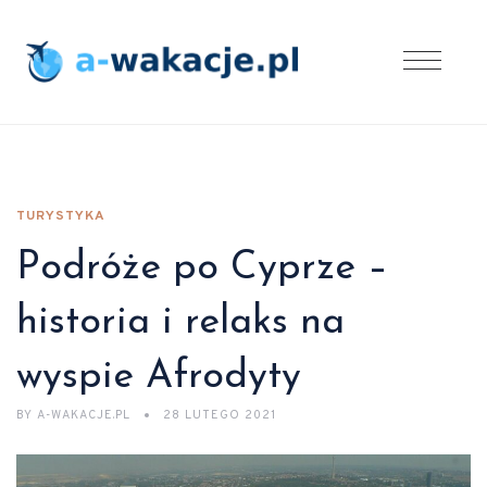
TURYSTYKA
Podróże po Cyprze –
historia i relaks na
wyspie Afrodyty
BY
A-WAKACJE.PL
28 LUTEGO 2021