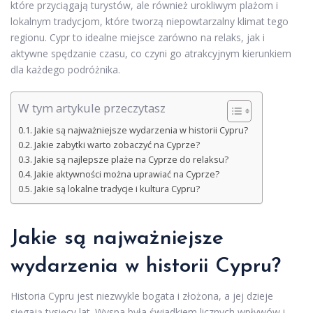
które przyciągają turystów, ale również urokliwym plażom i
lokalnym tradycjom, które tworzą niepowtarzalny klimat tego
regionu. Cypr to idealne miejsce zarówno na relaks, jak i
aktywne spędzanie czasu, co czyni go atrakcyjnym kierunkiem
dla każdego podróżnika.
W tym artykule przeczytasz
Jakie są najważniejsze wydarzenia w historii Cypru?
Jakie zabytki warto zobaczyć na Cyprze?
Jakie są najlepsze plaże na Cyprze do relaksu?
Jakie aktywności można uprawiać na Cyprze?
Jakie są lokalne tradycje i kultura Cypru?
Jakie są najważniejsze
wydarzenia w historii Cypru?
Historia Cypru jest niezwykle bogata i złożona, a jej dzieje
sięgają tysięcy lat. Wyspa była świadkiem licznych wpływów i