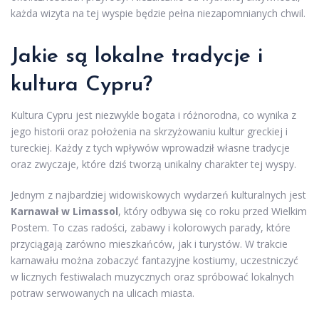
każda wizyta na tej wyspie będzie pełna niezapomnianych chwil.
Jakie są lokalne tradycje i
kultura Cypru?
Kultura Cypru jest niezwykle bogata i różnorodna, co wynika z
jego historii oraz położenia na skrzyżowaniu kultur greckiej i
tureckiej. Każdy z tych wpływów wprowadził własne tradycje
oraz zwyczaje, które dziś tworzą unikalny charakter tej wyspy.
Jednym z najbardziej widowiskowych wydarzeń kulturalnych jest
Karnawał w Limassol
, który odbywa się co roku przed Wielkim
Postem. To czas radości, zabawy i kolorowych parady, które
przyciągają zarówno mieszkańców, jak i turystów. W trakcie
karnawału można zobaczyć fantazyjne kostiumy, uczestniczyć
w licznych festiwalach muzycznych oraz spróbować lokalnych
potraw serwowanych na ulicach miasta.