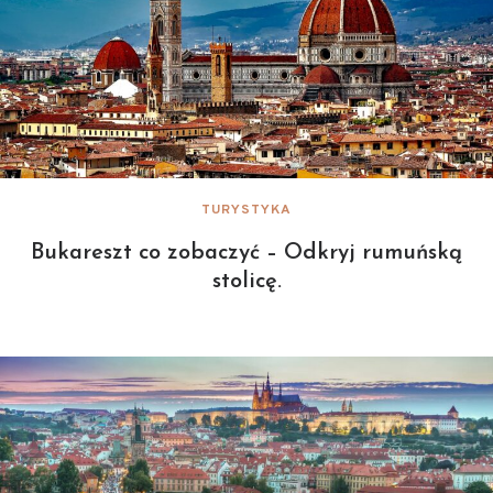
TURYSTYKA
Bukareszt co zobaczyć – Odkryj rumuńską
stolicę.