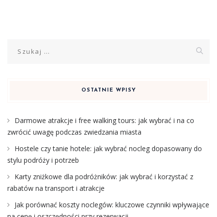
Szukaj:
OSTATNIE WPISY
Darmowe atrakcje i free walking tours: jak wybrać i na co
zwrócić uwagę podczas zwiedzania miasta
Hostele czy tanie hotele: jak wybrać nocleg dopasowany do
stylu podróży i potrzeb
Karty zniżkowe dla podróżników: jak wybrać i korzystać z
rabatów na transport i atrakcje
Jak porównać koszty noclegów: kluczowe czynniki wpływające
na cenę i oszczędności przy rezerwacji