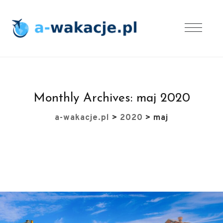
Monthly Archives:
maj 2020
a-wakacje.pl
>
2020
>
maj