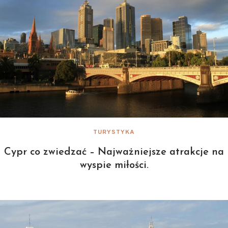
TURYSTYKA
Cypr co zwiedzać – Najważniejsze atrakcje na
wyspie miłości.