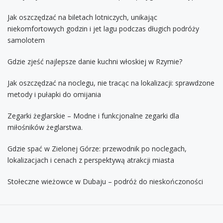
Jak oszczędzać na biletach lotniczych, unikając
niekomfortowych godzin i jet lagu podczas długich podróży
samolotem
Gdzie zjeść najlepsze danie kuchni włoskiej w Rzymie?
Jak oszczędzać na noclegu, nie tracąc na lokalizacji: sprawdzone
metody i pułapki do omijania
Zegarki żeglarskie – Modne i funkcjonalne zegarki dla
miłośników żeglarstwa.
Gdzie spać w Zielonej Górze: przewodnik po noclegach,
lokalizacjach i cenach z perspektywą atrakcji miasta
Stołeczne wieżowce w Dubaju – podróż do nieskończoności