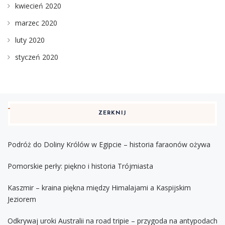
kwiecień 2020
marzec 2020
luty 2020
styczeń 2020
ZERKNIJ
Podróż do Doliny Królów w Egipcie – historia faraonów ożywa
Pomorskie perły: piękno i historia Trójmiasta
Kaszmir – kraina piękna między Himalajami a Kaspijskim
Jeziorem
Odkrywaj uroki Australii na road tripie – przygoda na antypodach