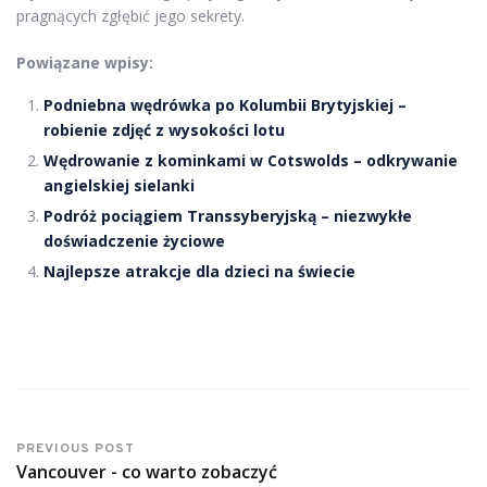
pragnących zgłębić jego sekrety.
Powiązane wpisy:
Podniebna wędrówka po Kolumbii Brytyjskiej –
robienie zdjęć z wysokości lotu
Wędrowanie z kominkami w Cotswolds – odkrywanie
angielskiej sielanki
Podróż pociągiem Transsyberyjską – niezwykłe
doświadczenie życiowe
Najlepsze atrakcje dla dzieci na świecie
PREVIOUS POST
Vancouver - co warto zobaczyć