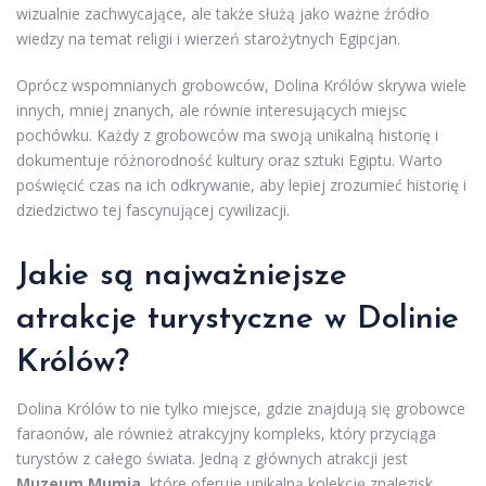
wizualnie zachwycające, ale także służą jako ważne źródło
wiedzy na temat religii i wierzeń starożytnych Egipcjan.
Oprócz wspomnianych grobowców, Dolina Królów skrywa wiele
innych, mniej znanych, ale równie interesujących miejsc
pochówku. Każdy z grobowców ma swoją unikalną historię i
dokumentuje różnorodność kultury oraz sztuki Egiptu. Warto
poświęcić czas na ich odkrywanie, aby lepiej zrozumieć historię i
dziedzictwo tej fascynującej cywilizacji.
Jakie są najważniejsze
atrakcje turystyczne w Dolinie
Królów?
Dolina Królów to nie tylko miejsce, gdzie znajdują się grobowce
faraonów, ale również atrakcyjny kompleks, który przyciąga
turystów z całego świata. Jedną z głównych atrakcji jest
Muzeum Mumia
, które oferuje unikalną kolekcję znalezisk