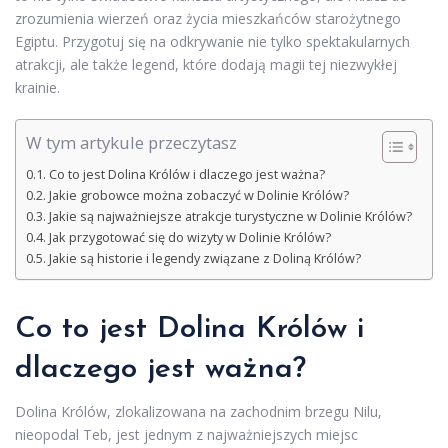
zrozumienia wierzeń oraz życia mieszkańców starożytnego
Egiptu. Przygotuj się na odkrywanie nie tylko spektakularnych
atrakcji, ale także legend, które dodają magii tej niezwykłej
krainie.
W tym artykule przeczytasz
Co to jest Dolina Królów i dlaczego jest ważna?
Jakie grobowce można zobaczyć w Dolinie Królów?
Jakie są najważniejsze atrakcje turystyczne w Dolinie Królów?
Jak przygotować się do wizyty w Dolinie Królów?
Jakie są historie i legendy związane z Doliną Królów?
Co to jest Dolina Królów i
dlaczego jest ważna?
Dolina Królów, zlokalizowana na zachodnim brzegu Nilu,
nieopodal Teb, jest jednym z najważniejszych miejsc