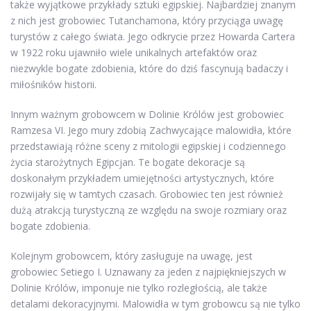
także wyjątkowe przykłady sztuki egipskiej. Najbardziej znanym
z nich jest grobowiec Tutanchamona, który przyciąga uwagę
turystów z całego świata. Jego odkrycie przez Howarda Cartera
w 1922 roku ujawniło wiele unikalnych artefaktów oraz
niezwykle bogate zdobienia, które do dziś fascynują badaczy i
miłośników historii.
Innym ważnym grobowcem w Dolinie Królów jest grobowiec
Ramzesa VI. Jego mury zdobią Zachwycające malowidła, które
przedstawiają różne sceny z mitologii egipskiej i codziennego
życia starożytnych Egipcjan. Te bogate dekoracje są
doskonałym przykładem umiejętności artystycznych, które
rozwijały się w tamtych czasach. Grobowiec ten jest również
dużą atrakcją turystyczną ze względu na swoje rozmiary oraz
bogate zdobienia.
Kolejnym grobowcem, który zasługuje na uwagę, jest
grobowiec Setiego I. Uznawany za jeden z najpiękniejszych w
Dolinie Królów, imponuje nie tylko rozległością, ale także
detalami dekoracyjnymi. Malowidła w tym grobowcu są nie tylko