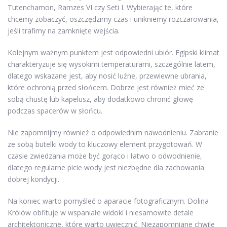
Tutenchamon, Ramzes VI czy Seti I. Wybierając te, które
chcemy zobaczyć, oszczędzimy czas i unikniemy rozczarowania,
jeśli trafimy na zamknięte wejścia.
Kolejnym ważnym punktem jest odpowiedni ubiór. Egipski klimat
charakteryzuje się wysokimi temperaturami, szczególnie latem,
dlatego wskazane jest, aby nosić luźne, przewiewne ubrania,
które ochronią przed słońcem. Dobrze jest również mieć ze
sobą chustę lub kapelusz, aby dodatkowo chronić głowę
podczas spacerów w słońcu.
Nie zapomnijmy również o odpowiednim nawodnieniu. Zabranie
ze sobą butelki wody to kluczowy element przygotowań. W
czasie zwiedzania może być gorąco i łatwo o odwodnienie,
dlatego regularne picie wody jest niezbędne dla zachowania
dobrej kondycji.
Na koniec warto pomyśleć o aparacie fotograficznym. Dolina
Królów obfituje w wspaniałe widoki i niesamowite detale
architektoniczne, które warto uwiecznić. Niezapomniane chwile