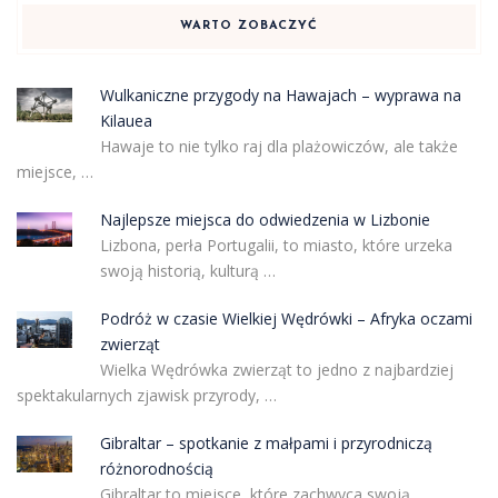
WARTO ZOBACZYĆ
Wulkaniczne przygody na Hawajach – wyprawa na
Kilauea
Hawaje to nie tylko raj dla plażowiczów, ale także
miejsce, …
Najlepsze miejsca do odwiedzenia w Lizbonie
Lizbona, perła Portugalii, to miasto, które urzeka
swoją historią, kulturą …
Podróż w czasie Wielkiej Wędrówki – Afryka oczami
zwierząt
Wielka Wędrówka zwierząt to jedno z najbardziej
spektakularnych zjawisk przyrody, …
Gibraltar – spotkanie z małpami i przyrodniczą
różnorodnością
Gibraltar to miejsce, które zachwyca swoją