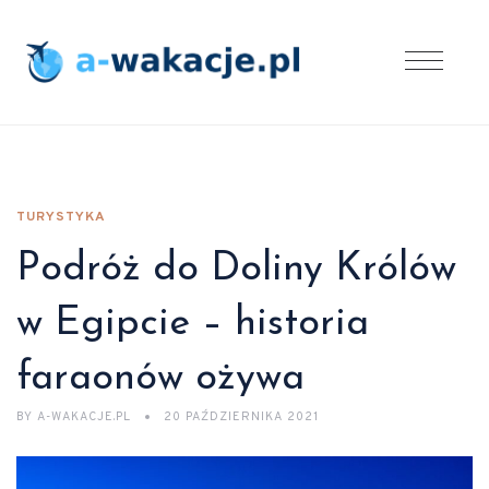
TURYSTYKA
Podróż do Doliny Królów
w Egipcie – historia
faraonów ożywa
BY
A-WAKACJE.PL
20 PAŹDZIERNIKA 2021