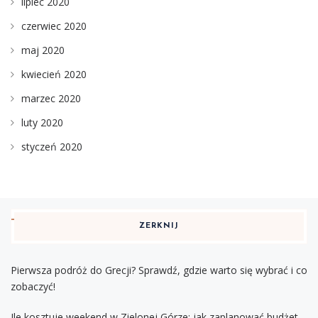
lipiec 2020
czerwiec 2020
maj 2020
kwiecień 2020
marzec 2020
luty 2020
styczeń 2020
ZERKNIJ
Pierwsza podróż do Grecji? Sprawdź, gdzie warto się wybrać i co
zobaczyć!
Ile kosztuje weekend w Zielonej Górze: jak zaplanować budżet