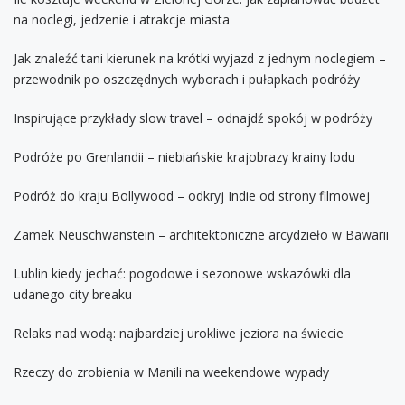
na noclegi, jedzenie i atrakcje miasta
Jak znaleźć tani kierunek na krótki wyjazd z jednym noclegiem –
przewodnik po oszczędnych wyborach i pułapkach podróży
Inspirujące przykłady slow travel – odnajdź spokój w podróży
Podróże po Grenlandii – niebiańskie krajobrazy krainy lodu
Podróż do kraju Bollywood – odkryj Indie od strony filmowej
Zamek Neuschwanstein – architektoniczne arcydzieło w Bawarii
Lublin kiedy jechać: pogodowe i sezonowe wskazówki dla
udanego city breaku
Relaks nad wodą: najbardziej urokliwe jeziora na świecie
Rzeczy do zrobienia w Manili na weekendowe wypady