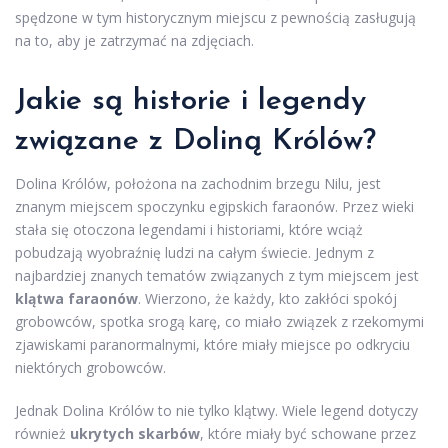
spędzone w tym historycznym miejscu z pewnością zasługują
na to, aby je zatrzymać na zdjęciach.
Jakie są historie i legendy
związane z Doliną Królów?
Dolina Królów, położona na zachodnim brzegu Nilu, jest
znanym miejscem spoczynku egipskich faraonów. Przez wieki
stała się otoczona legendami i historiami, które wciąż
pobudzają wyobraźnię ludzi na całym świecie. Jednym z
najbardziej znanych tematów związanych z tym miejscem jest
klątwa faraonów
. Wierzono, że każdy, kto zakłóci spokój
grobowców, spotka srogą karę, co miało związek z rzekomymi
zjawiskami paranormalnymi, które miały miejsce po odkryciu
niektórych grobowców.
Jednak Dolina Królów to nie tylko klątwy. Wiele legend dotyczy
również
ukrytych skarbów
, które miały być schowane przez