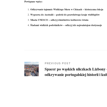
Powiązane wpisy:
Odkrywanie tajemnic Wielkiego Muru w Chinach – historyczna lekcja
Wyprawa do Australii – podróż do prawdziwego kraju wielbłądów
Miasta UNESCO – odkryj dziedzictwo kulturowe świata
Śladami wielkich podróżników – odkryj ich najważniejsze destynacje
PREVIOUS POST
Spacer po wąskich uliczkach Lizbony 
odkrywanie portugalskiej historii i ku