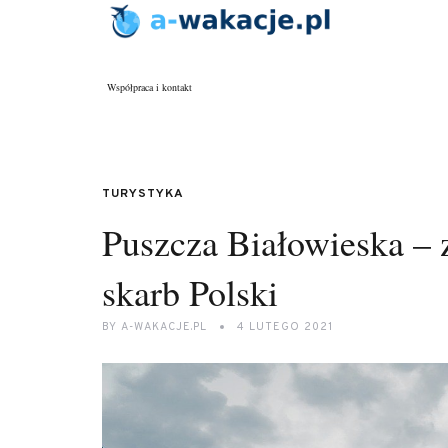
Współpraca i kontakt
TURYSTYKA
Puszcza Białowieska – 
skarb Polski
BY
A-WAKACJE.PL
4 LUTEGO 2021