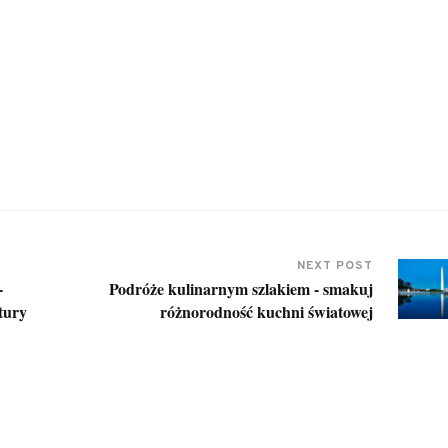
NEXT POST
-
Podróże kulinarnym szlakiem - smakuj
ltury
różnorodność kuchni światowej