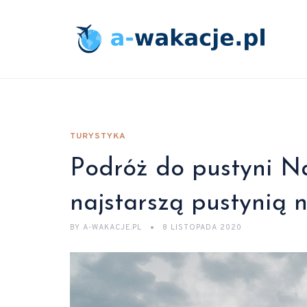
TURYSTYKA
Podróż do pustyni N
najstarszą pustynią n
BY
A-WAKACJE.PL
8 LISTOPADA 2020