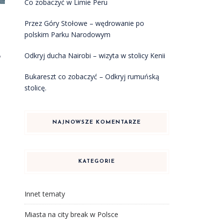
Co zobaczyć w Limie Peru
Przez Góry Stołowe – wędrowanie po
polskim Parku Narodowym
,
Odkryj ducha Nairobi – wizyta w stolicy Kenii
Bukareszt co zobaczyć – Odkryj rumuńską
stolicę.
NAJNOWSZE KOMENTARZE
KATEGORIE
Innet tematy
Miasta na city break w Polsce