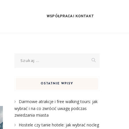
WSPÓŁPRACA I KONTAKT
Szukaj:
OSTATNIE WPISY
Darmowe atrakcje i free walking tours: jak
wybrać i na co zwrócić uwagę podczas
zwiedzania miasta
Hostele czy tanie hotele: jak wybrać nocleg