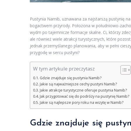
Pustynia Namib, uznawana za najstarszą pustynię na 
bogactwem przyrody. Położona w południowo-zachodn
wydm po tajemnicze formacje skalne. Ci, którzy zdecy
ale również wiele atrakcji turystycznych, które po
jednak przemyślanego planowania, aby w pełni cies
przygodę w sercu pustyni?
W tym artykule przeczytasz
Gdzie znajduje się pustynia Namib?
Jakie są najważniejsze cechy pustyni Namib?
Jakie atrakcje turystyczne oferuje pustynia Namib?
Jak przygotować się do podróży na pustynię Namib?
Jakie są najlepsze pory roku na wizytę w Namib?
Gdzie znajduje się pusty