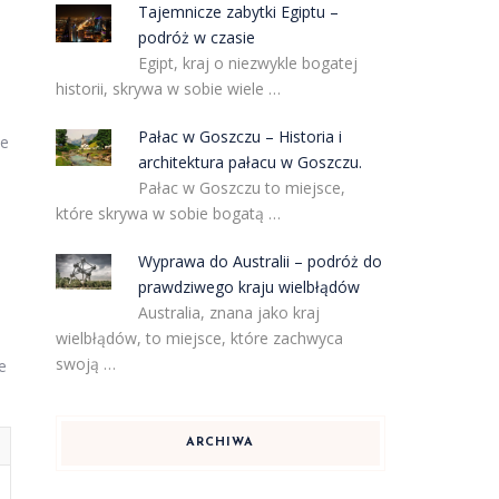
Tajemnicze zabytki Egiptu –
podróż w czasie
Egipt, kraj o niezwykle bogatej
historii, skrywa w sobie wiele …
Pałac w Goszczu – Historia i
ie
architektura pałacu w Goszczu.
Pałac w Goszczu to miejsce,
które skrywa w sobie bogatą …
Wyprawa do Australii – podróż do
prawdziwego kraju wielbłądów
Australia, znana jako kraj
wielbłądów, to miejsce, które zachwyca
swoją …
e
ARCHIWA