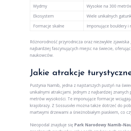
Wydmy
Wysokie na 300 metrów,
Ekosystem
Wiele unikalnych gatunk
Formacje skalne
Imponujące bouldery i 
Różnorodność przyrodnicza oraz niezwykłe zjawiska 
najbardziej fascynujących miejsc na świecie, oferują
naukowców.
Jakie atrakcje turystycz
Pustynia Namib, jedna z najstarszych pustyń na świe
unikalnymi atrakcjami. Jednym z najbardziej znanych 
metrów wysokości. Te imponujące formacje wciągają
krajobrazy. Z Sossusvlei można także dotrzeć do pob
martwymi drzewami a śnieżnobiałym piaskiem, co cz
Nieopodal znajduje się
Park Narodowy Namib-Nau