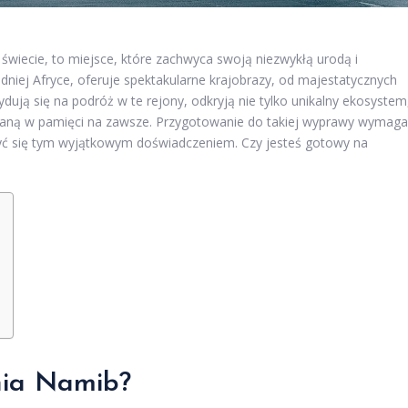
świecie, to miejsce, które zachwyca swoją niezwykłą urodą i
iej Afryce, oferuje spektakularne krajobrazy, od majestatycznych
dują się na podróż w te rejony, odkryją nie tylko unikalny ekosystem
zostaną w pamięci na zawsze. Przygotowanie do takiej wyprawy wymaga
zyć się tym wyjątkowym doświadczeniem. Czy jesteś gotowy na
nia Namib?