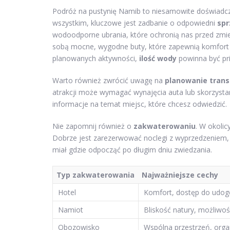
Podróż na pustynię Namib to niesamowite doświadc
wszystkim, kluczowe jest zadbanie o odpowiedni
spr
wodoodporne ubrania, które ochronią nas przed zmie
sobą mocne, wygodne buty, które zapewnią komfort 
planowanych aktywności,
ilość wody
powinna być pri
Warto również zwrócić uwagę na
planowanie trans
atrakcji może wymagać wynajęcia auta lub skorzysta
informacje na temat miejsc, które chcesz odwiedzić.
Nie zapomnij również o
zakwaterowaniu
. W okolic
Dobrze jest zarezerwować noclegi z wyprzedzeniem,
miał gdzie odpocząć po długim dniu zwiedzania.
Typ zakwaterowania
Najważniejsze cechy
Hotel
Komfort, dostęp do udog
Namiot
Bliskość natury, możliwo
Obozowisko
Wspólna przestrzeń, orga