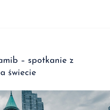
amib – spotkanie z
a świecie