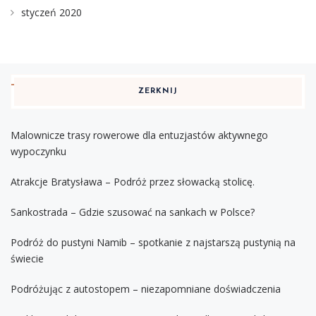
styczeń 2020
ZERKNIJ
Malownicze trasy rowerowe dla entuzjastów aktywnego
wypoczynku
Atrakcje Bratysława – Podróż przez słowacką stolicę.
Sankostrada – Gdzie szusować na sankach w Polsce?
Podróż do pustyni Namib – spotkanie z najstarszą pustynią na
świecie
Podróżując z autostopem – niezapomniane doświadczenia