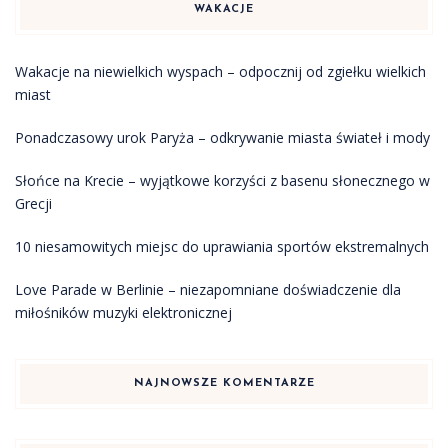
WAKACJE
Wakacje na niewielkich wyspach – odpocznij od zgiełku wielkich
miast
Ponadczasowy urok Paryża – odkrywanie miasta świateł i mody
Słońce na Krecie – wyjątkowe korzyści z basenu słonecznego w
Grecji
10 niesamowitych miejsc do uprawiania sportów ekstremalnych
Love Parade w Berlinie – niezapomniane doświadczenie dla
miłośników muzyki elektronicznej
NAJNOWSZE KOMENTARZE