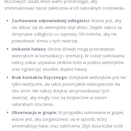
kluczowych zasad, które warto przestrzegać, aby
zminimalizować nasze zakłócenia w ich naturalnym środowisku.
Zachowanie odpowiedniej odległości:
Ważne jest, aby
nie zbliżać się do wielorybów zbyt blisko. Zwykle zaleca się
utrzymanie odległości co najmniej 100 metrów, aby nie
powodować stresu u tych zwierząt.
Unikanie hałasu:
Głośne dźwięki mogą przeszkadzać
wielorybom w komunikacji i orientacji. W czasie nurkowania
należy unikać używania silników łodzi w pobliżu wielorybów
oraz ograniczyć wszelkie zbędne hałasy.
Brak kontaktu fizycznego:
Dotykanie wielorybów jest nie
tylko nieetyczne, ale także potencjalnie niebezpieczne dla
obu stron. Nie należy dotykać ani prowokować tych
zwierząt, aby mogły czuć się bezpiecznie w swoim
naturalnym otoczeniu.
Obserwacja w grupie:
W przypadku nurkowania w grupie,
ważne jest, aby zorganizować się w sposób, który
zminimalizuje hałas oraz zakłócenia. Zbyt duża liczba osób