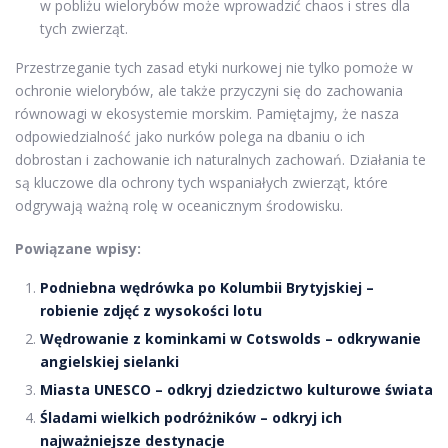
w pobliżu wielorybów może wprowadzić chaos i stres dla
tych zwierząt.
Przestrzeganie tych zasad etyki nurkowej nie tylko pomoże w
ochronie wielorybów, ale także przyczyni się do zachowania
równowagi w ekosystemie morskim. Pamiętajmy, że nasza
odpowiedzialność jako nurków polega na dbaniu o ich
dobrostan i zachowanie ich naturalnych zachowań. Działania te
są kluczowe dla ochrony tych wspaniałych zwierząt, które
odgrywają ważną rolę w oceanicznym środowisku.
Powiązane wpisy:
Podniebna wędrówka po Kolumbii Brytyjskiej –
robienie zdjęć z wysokości lotu
Wędrowanie z kominkami w Cotswolds – odkrywanie
angielskiej sielanki
Miasta UNESCO – odkryj dziedzictwo kulturowe świata
Śladami wielkich podróżników – odkryj ich
najważniejsze destynacje