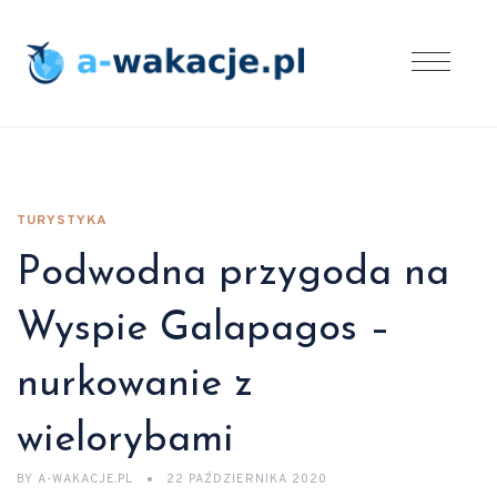
TURYSTYKA
Podwodna przygoda na
Wyspie Galapagos –
nurkowanie z
wielorybami
BY
A-WAKACJE.PL
22 PAŹDZIERNIKA 2020