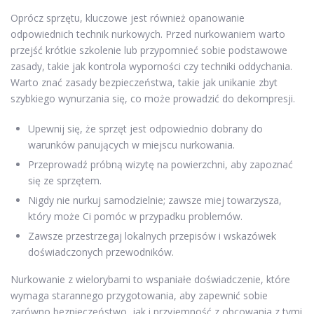
Oprócz sprzętu, kluczowe jest również opanowanie
odpowiednich technik nurkowych. Przed nurkowaniem warto
przejść krótkie szkolenie lub przypomnieć sobie podstawowe
zasady, takie jak kontrola wyporności czy techniki oddychania.
Warto znać zasady bezpieczeństwa, takie jak unikanie zbyt
szybkiego wynurzania się, co może prowadzić do dekompresji.
Upewnij się, że sprzęt jest odpowiednio dobrany do
warunków panujących w miejscu nurkowania.
Przeprowadź próbną wizytę na powierzchni, aby zapoznać
się ze sprzętem.
Nigdy nie nurkuj samodzielnie; zawsze miej towarzysza,
który może Ci pomóc w przypadku problemów.
Zawsze przestrzegaj lokalnych przepisów i wskazówek
doświadczonych przewodników.
Nurkowanie z wielorybami to wspaniałe doświadczenie, które
wymaga starannego przygotowania, aby zapewnić sobie
zarówno bezpieczeństwo, jak i przyjemność z obcowania z tymi