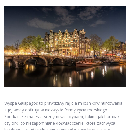
Wyspa Galapagos to prawdziwy raj dla miłośników nurkowania,
a jej wody obfitują w niezwykłe formy życia morskiego.
Spotkanie z majestatycznymi wielorybami, takimi jak humbaki
czy orki, to niezapomniane doświadczenie, które zachwyca
każdego, kto zdecyduje się zanurzyć w tych krystalicznie