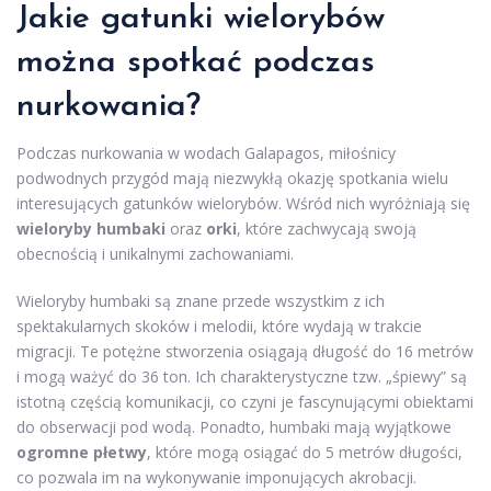
Jakie gatunki wielorybów
można spotkać podczas
nurkowania?
Podczas nurkowania w wodach Galapagos, miłośnicy
podwodnych przygód mają niezwykłą okazję spotkania wielu
interesujących gatunków wielorybów. Wśród nich wyróżniają się
wieloryby humbaki
oraz
orki
, które zachwycają swoją
obecnością i unikalnymi zachowaniami.
Wieloryby humbaki są znane przede wszystkim z ich
spektakularnych skoków i melodii, które wydają w trakcie
migracji. Te potężne stworzenia osiągają długość do 16 metrów
i mogą ważyć do 36 ton. Ich charakterystyczne tzw. „śpiewy” są
istotną częścią komunikacji, co czyni je fascynującymi obiektami
do obserwacji pod wodą. Ponadto, humbaki mają wyjątkowe
ogromne płetwy
, które mogą osiągać do 5 metrów długości,
co pozwala im na wykonywanie imponujących akrobacji.