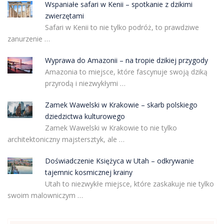
Wspaniałe safari w Kenii – spotkanie z dzikimi
zwierzętami
Safari w Kenii to nie tylko podróż, to prawdziwe
zanurzenie …
Wyprawa do Amazonii – na tropie dzikiej przygody
Amazonia to miejsce, które fascynuje swoją dziką
przyrodą i niezwykłymi …
Zamek Wawelski w Krakowie – skarb polskiego
dziedzictwa kulturowego
Zamek Wawelski w Krakowie to nie tylko
architektoniczny majstersztyk, ale …
Doświadczenie Księżyca w Utah – odkrywanie
tajemnic kosmicznej krainy
Utah to niezwykłe miejsce, które zaskakuje nie tylko
swoim malowniczym …