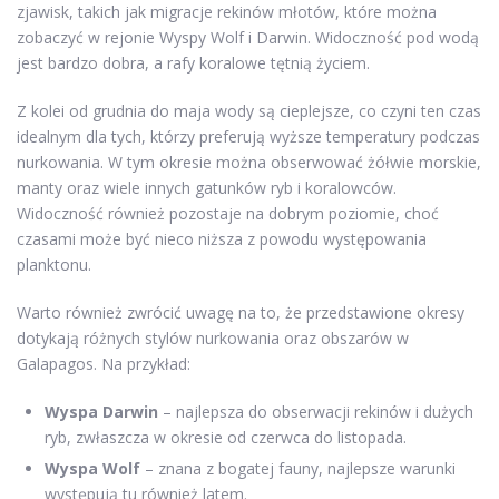
zjawisk, takich jak migracje rekinów młotów, które można
zobaczyć w rejonie Wyspy Wolf i Darwin. Widoczność pod wodą
jest bardzo dobra, a rafy koralowe tętnią życiem.
Z kolei od grudnia do maja wody są cieplejsze, co czyni ten czas
idealnym dla tych, którzy preferują wyższe temperatury podczas
nurkowania. W tym okresie można obserwować żółwie morskie,
manty oraz wiele innych gatunków ryb i koralowców.
Widoczność również pozostaje na dobrym poziomie, choć
czasami może być nieco niższa z powodu występowania
planktonu.
Warto również zwrócić uwagę na to, że przedstawione okresy
dotykają różnych stylów nurkowania oraz obszarów w
Galapagos. Na przykład:
Wyspa Darwin
– najlepsza do obserwacji rekinów i dużych
ryb, zwłaszcza w okresie od czerwca do listopada.
Wyspa Wolf
– znana z bogatej fauny, najlepsze warunki
występują tu również latem.