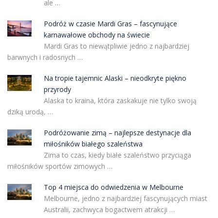
ale …
Podróż w czasie Mardi Gras – fascynujące
karnawałowe obchody na świecie
Mardi Gras to niewątpliwie jedno z najbardziej
barwnych i radosnych …
Na tropie tajemnic Alaski – nieodkryte piękno
przyrody
Alaska to kraina, która zaskakuje nie tylko swoją
dziką urodą, …
Podróżowanie zimą – najlepsze destynacje dla
miłośników białego szaleństwa
Zima to czas, kiedy białe szaleństwo przyciąga
miłośników sportów zimowych …
Top 4 miejsca do odwiedzenia w Melbourne
Melbourne, jedno z najbardziej fascynujących miast
Australii, zachwyca bogactwem atrakcji …