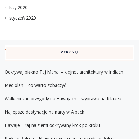
luty 2020
styczeń 2020
ZERKNIJ
Odkrywaj piękno Taj Mahal – klejnot architektury w Indiach
Mediolan – co warto zobaczyć
Wulkaniczne przygody na Hawajach – wyprawa na Kilauea
Najlepsze destynacje na narty w Alpach
Hawaje – raj na ziemi odkrywany krok po kroku
Parki w Polsce – Najpiękniejsze parki i ogrody w Polsce.