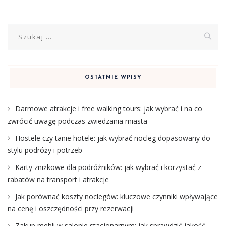
Szukaj:
OSTATNIE WPISY
Darmowe atrakcje i free walking tours: jak wybrać i na co
zwrócić uwagę podczas zwiedzania miasta
Hostele czy tanie hotele: jak wybrać nocleg dopasowany do
stylu podróży i potrzeb
Karty zniżkowe dla podróżników: jak wybrać i korzystać z
rabatów na transport i atrakcje
Jak porównać koszty noclegów: kluczowe czynniki wpływające
na cenę i oszczędności przy rezerwacji
Zakup mebli w salonie stacjonarnym: jak sprawdzić jakość,