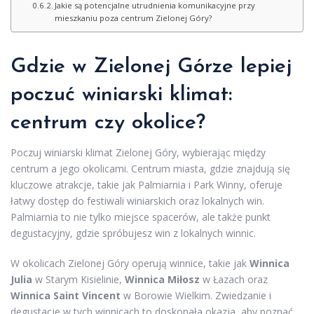
Jakie są potencjalne utrudnienia komunikacyjne przy
mieszkaniu poza centrum Zielonej Góry?
Gdzie w Zielonej Górze lepiej
poczuć winiarski klimat:
centrum czy okolice?
Poczuj winiarski klimat Zielonej Góry, wybierając między
centrum a jego okolicami. Centrum miasta, gdzie znajdują się
kluczowe atrakcje, takie jak Palmiarnia i Park Winny, oferuje
łatwy dostęp do festiwali winiarskich oraz lokalnych win.
Palmiarnia to nie tylko miejsce spacerów, ale także punkt
degustacyjny, gdzie spróbujesz win z lokalnych winnic.
W okolicach Zielonej Góry operują winnice, takie jak
Winnica
Julia
w Starym Kisielinie,
Winnica Miłosz
w Łazach oraz
Winnica Saint Vincent
w Borowie Wielkim. Zwiedzanie i
degustacje w tych winnicach to doskonała okazja, aby poznać