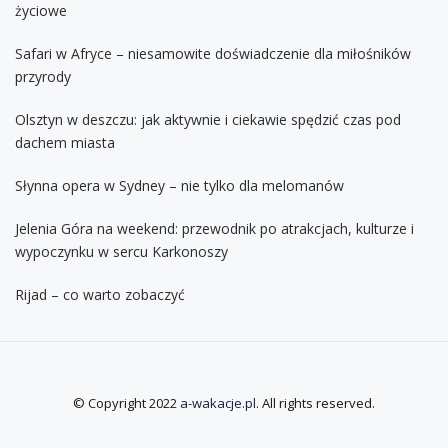
życiowe
Safari w Afryce – niesamowite doświadczenie dla miłośników
przyrody
Olsztyn w deszczu: jak aktywnie i ciekawie spędzić czas pod
dachem miasta
Słynna opera w Sydney – nie tylko dla melomanów
Jelenia Góra na weekend: przewodnik po atrakcjach, kulturze i
wypoczynku w sercu Karkonoszy
Rijad – co warto zobaczyć
© Copyright 2022
a-wakacje.pl
. All rights reserved.