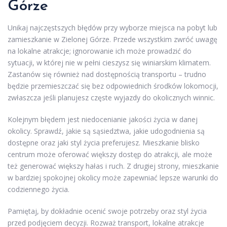
Górze
Unikaj najczęstszych błędów przy wyborze miejsca na pobyt lub
zamieszkanie w Zielonej Górze. Przede wszystkim zwróć uwagę
na lokalne atrakcje; ignorowanie ich może prowadzić do
sytuacji, w której nie w pełni cieszysz się winiarskim klimatem.
Zastanów się również nad dostępnością transportu – trudno
będzie przemieszczać się bez odpowiednich środków lokomocji,
zwłaszcza jeśli planujesz częste wyjazdy do okolicznych winnic.
Kolejnym błędem jest niedocenianie jakości życia w danej
okolicy. Sprawdź, jakie są sąsiedztwa, jakie udogodnienia są
dostępne oraz jaki styl życia preferujesz. Mieszkanie blisko
centrum może oferować większy dostęp do atrakcji, ale może
też generować większy hałas i ruch. Z drugiej strony, mieszkanie
w bardziej spokojnej okolicy może zapewniać lepsze warunki do
codziennego życia.
Pamiętaj, by dokładnie ocenić swoje potrzeby oraz styl życia
przed podjęciem decyzji. Rozważ transport, lokalne atrakcje