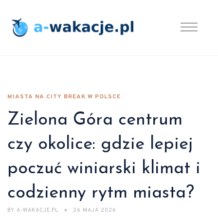
MIASTA NA CITY BREAK W POLSCE
Zielona Góra centrum
czy okolice: gdzie lepiej
poczuć winiarski klimat i
codzienny rytm miasta?
BY
A-WAKACJE.PL
26 MAJA 2026