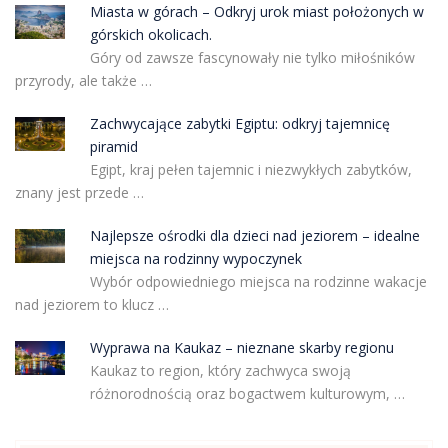
Miasta w górach – Odkryj urok miast położonych w
górskich okolicach.
Góry od zawsze fascynowały nie tylko miłośników
przyrody, ale także …
Zachwycające zabytki Egiptu: odkryj tajemnicę
piramid
Egipt, kraj pełen tajemnic i niezwykłych zabytków,
znany jest przede …
Najlepsze ośrodki dla dzieci nad jeziorem – idealne
miejsca na rodzinny wypoczynek
Wybór odpowiedniego miejsca na rodzinne wakacje
nad jeziorem to klucz …
Wyprawa na Kaukaz – nieznane skarby regionu
Kaukaz to region, który zachwyca swoją
różnorodnością oraz bogactwem kulturowym, …