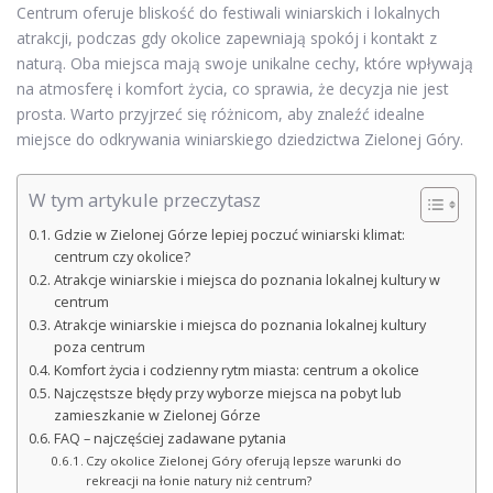
Centrum oferuje bliskość do festiwali winiarskich i lokalnych
atrakcji, podczas gdy okolice zapewniają spokój i kontakt z
naturą. Oba miejsca mają swoje unikalne cechy, które wpływają
na atmosferę i komfort życia, co sprawia, że decyzja nie jest
prosta. Warto przyjrzeć się różnicom, aby znaleźć idealne
miejsce do odkrywania winiarskiego dziedzictwa Zielonej Góry.
W tym artykule przeczytasz
Gdzie w Zielonej Górze lepiej poczuć winiarski klimat:
centrum czy okolice?
Atrakcje winiarskie i miejsca do poznania lokalnej kultury w
centrum
Atrakcje winiarskie i miejsca do poznania lokalnej kultury
poza centrum
Komfort życia i codzienny rytm miasta: centrum a okolice
Najczęstsze błędy przy wyborze miejsca na pobyt lub
zamieszkanie w Zielonej Górze
FAQ – najczęściej zadawane pytania
Czy okolice Zielonej Góry oferują lepsze warunki do
rekreacji na łonie natury niż centrum?