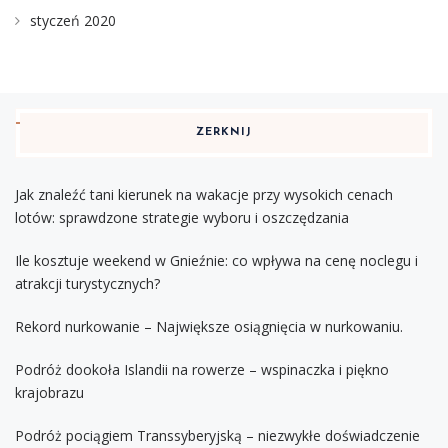
styczeń 2020
ZERKNIJ
Jak znaleźć tani kierunek na wakacje przy wysokich cenach
lotów: sprawdzone strategie wyboru i oszczędzania
Ile kosztuje weekend w Gnieźnie: co wpływa na cenę noclegu i
atrakcji turystycznych?
Rekord nurkowanie – Największe osiągnięcia w nurkowaniu.
Podróż dookoła Islandii na rowerze – wspinaczka i piękno
krajobrazu
Podróż pociągiem Transsyberyjską – niezwykłe doświadczenie