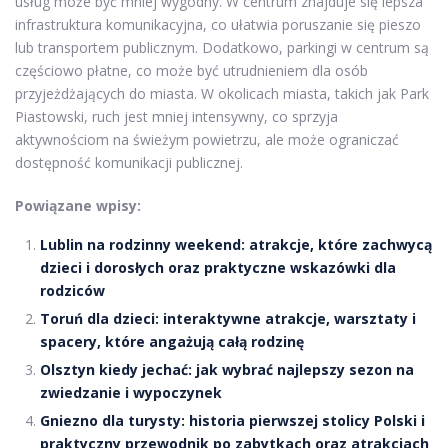
usług może być mniej wygodny. W centrum znajduje się lepsza
infrastruktura komunikacyjna, co ułatwia poruszanie się pieszo
lub transportem publicznym. Dodatkowo, parkingi w centrum są
częściowo płatne, co może być utrudnieniem dla osób
przyjeżdżających do miasta. W okolicach miasta, takich jak Park
Piastowski, ruch jest mniej intensywny, co sprzyja
aktywnościom na świeżym powietrzu, ale może ograniczać
dostępność komunikacji publicznej.
Powiązane wpisy:
Lublin na rodzinny weekend: atrakcje, które zachwycą
dzieci i dorosłych oraz praktyczne wskazówki dla
rodziców
Toruń dla dzieci: interaktywne atrakcje, warsztaty i
spacery, które angażują całą rodzinę
Olsztyn kiedy jechać: jak wybrać najlepszy sezon na
zwiedzanie i wypoczynek
Gniezno dla turysty: historia pierwszej stolicy Polski i
praktyczny przewodnik po zabytkach oraz atrakcjach