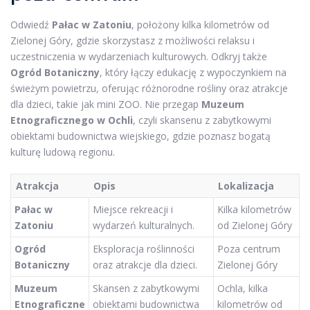
Odwiedź
Pałac w Zatoniu
, położony kilka kilometrów od
Zielonej Góry, gdzie skorzystasz z możliwości relaksu i
uczestniczenia w wydarzeniach kulturowych. Odkryj także
Ogród Botaniczny
, który łączy edukację z wypoczynkiem na
świeżym powietrzu, oferując różnorodne rośliny oraz atrakcje
dla dzieci, takie jak mini ZOO. Nie przegap
Muzeum
Etnograficznego w Ochli
, czyli skansenu z zabytkowymi
obiektami budownictwa wiejskiego, gdzie poznasz bogatą
kulturę ludową regionu.
Atrakcja
Opis
Lokalizacja
Pałac w
Miejsce rekreacji i
Kilka kilometrów
Zatoniu
wydarzeń kulturalnych.
od Zielonej Góry
Ogród
Eksploracja roślinności
Poza centrum
Botaniczny
oraz atrakcje dla dzieci.
Zielonej Góry
Muzeum
Skansen z zabytkowymi
Ochla, kilka
Etnograficzne
obiektami budownictwa
kilometrów od