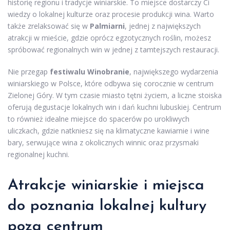
historię regionu i tradycje winiarskie. To miejsce dostarczy Ci
wiedzy o lokalnej kulturze oraz procesie produkcji wina. Warto
także zrelaksować się w
Palmiarni
, jednej z największych
atrakcji w mieście, gdzie oprócz egzotycznych roślin, możesz
spróbować regionalnych win w jednej z tamtejszych restauracji.
Nie przegap
festiwalu Winobranie
, największego wydarzenia
winiarskiego w Polsce, które odbywa się corocznie w centrum
Zielonej Góry. W tym czasie miasto tętni życiem, a liczne stoiska
oferują degustacje lokalnych win i dań kuchni lubuskiej. Centrum
to również idealne miejsce do spacerów po urokliwych
uliczkach, gdzie natkniesz się na klimatyczne kawiarnie i wine
bary, serwujące wina z okolicznych winnic oraz przysmaki
regionalnej kuchni.
Atrakcje winiarskie i miejsca
do poznania lokalnej kultury
poza centrum