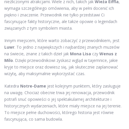
niezliczonymi atrakcjami. Wiele z nich, takich jak
Wieża Eiffla
,
wymaga szczególnego omówienia, aby w pełni docenić ich
piękno i znaczenie. Przewodnik nie tylko przedstawi Ci
fascynujące fakty historyczne, ale także opowie o legendach
związanych z tym symbolem miasta.
Innym miejscem, które warto zobaczyć z przewodnikiem, jest
Luwr
. To jedno z największych i najbardziej znanych muzeów
na świecie, znane z takich dzieł jak
Mona Lisa
czy
Wenus z
Milo
. Dzięki przewodnikowi zyskasz wgląd w tajemnice, jakie
kryje to miejsce oraz dowiesz się, jak skutecznie zaplanować
wizytę, aby maksymalnie wykorzystać czas.
Katedra
Notre-Dame
jest kolejnym punktem, który zasługuje
na uwagę. Chociaż obecnie trwa jej renowacja, przewodnik
potrafi snuć opowieści o jej spektakularnej architekturze i
historycznych wydarzeniach, które miały miejsce na jej terenie.
To miejsce pełne duchowości, którego historia jest równie
fascynująca, co sama budowla.