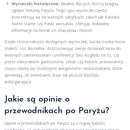
Wycieczki historyczne:
Idealne dla tych, którzy pragną
zgłębić historię Paryża. Tego typu wycieczki często
koncentrują się na ważnych zabytkach, takich jak Katedra
Notre-Dame czy Pałac wersalski, oferując dokładne
informacje na temat ich znaczenia i historii.
Dzięki różnorodności dostępnych wycieczek, każda osoba może
znaleźć coś dla siebie, dostosowując swoje doświadczenia do
własnych zainteresowań i preferencji. Bez względu na to, czy
jesteś miłośnikiem gastronomii, sztuki czy historii, przewodnicy
często dzielą się osobistymi anegdotami i wskazówkami, które
sprawiają, że zwiedzanie staje się jeszcze bardziej
wzbogacające.
Jakie są opinie o
przewodnikach po Paryżu?
Opinie o przewodnikach po Paryżu są z reguły bardzo
pozytywne, co jest wynikiem ich pasji oraz zaangażowania w