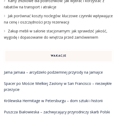
Karty zniżkowe dla podróżników: jak wybrać i korzystać z
rabatów na transport i atrakcje
Jak porównać koszty noclegów: kluczowe czynniki wpływające
na cenę i oszczędności przy rezerwacji
Zakup mebli w salonie stacjonarnym: jak sprawdzić jakość,
wygodę i dopasowanie do wnętrza przed zamówieniem
WAKACJE
Jama Jamaia – arcydzieło podziemnej przyrody na Jamajce
Spacer po Moście Wielkiej Zasłony w San Francisco – niezwykłe
przeżycie
Królewska Hermitage w Petersburgu – dom sztuki i historii
Puszcza Białowieska – zachwycający przyrodniczy skarb Polski