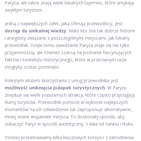
Paryża, ale także znają wiele lokalnych tajemnic, które umykają
zwykłym turystom.
Jedną z największych zalet, jaką oferują przewodnicy, jest
dostęp do unikalnej wiedzy
. Mało kto zna tak dobrze historie
i anegdoty związane z poszczególnymi miejscami, jak lokalny
przewodnik. Dzięki temu zwiedzanie Paryża staje się nie tylko
przyjemnością, ale również szansą na poznanie fascynujących
faktów i kontekstu historycznego, które w przeciwnym razie
mogłyby zostać pominięte.
Kolejnym atutem skorzystania z usług przewodnika jest
możliwość uniknięcia pułapek turystycznych
. W Paryżu
znajduje się wiele popularnych atrakcji, które często przyciągają
tłumy turystów. Przewodnik pomoże w wyborze najlepszych
momentów na ich odwiedzenie lub zaproponuje alternatywne,
mniej znane wspaniałe miejsca. To doskonały sposób, aby
zobaczyć Paryż w sposób autentyczny, z dala od hałasu i tłoku.
Poniżej przedstawiamy kilka kluczowych korzyści z zatrudnienia