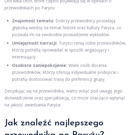
Oto kilka cech, które często pojawiają się w opiniach o
przewodnikach po Paryżu:
Znajomość tematu:
Dobrzy przewodnicy posiadają
głęboką wiedzę na temat historii oraz kultury Paryża, co
pozwala im na swobodne prowadzenie wykładów.
Umiejętność narracji:
Turyści cenią sobie przewodników,
którzy potrafią opowiadać w sposób angażujący i
interesujący.
Osobiste zaniepokojenie:
Wiele osób docenia
przewodników, którzy oferują indywidualne podejście i
potrafią dostosować trasę do preferencji grupy.
Decydując się na przewodnika, warto wziąć pod uwagę jego
doświadczenie oraz specjalizację, co może znacząco wpłynąć
na jakość zwiedzania Paryża.
Jak znaleźć najlepszego