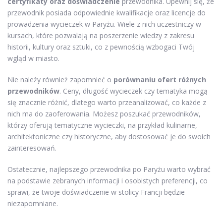
certyfikaty oraz doświadczenie
przewodnika. Upewnij się, że
przewodnik posiada odpowiednie kwalifikacje oraz licencje do
prowadzenia wycieczek w Paryżu. Wiele z nich uczestniczy w
kursach, które pozwalają na poszerzenie wiedzy z zakresu
historii, kultury oraz sztuki, co z pewnością wzbogaci Twój
wgląd w miasto.
Nie należy również zapomnieć o
porównaniu ofert różnych
przewodników
. Ceny, długość wycieczek czy tematyka mogą
się znacznie różnić, dlatego warto przeanalizować, co każde z
nich ma do zaoferowania. Możesz poszukać przewodników,
którzy oferują tematyczne wycieczki, na przykład kulinarne,
architektoniczne czy historyczne, aby dostosować je do swoich
zainteresowań.
Ostatecznie, najlepszego przewodnika po Paryżu warto wybrać
na podstawie zebranych informacji i osobistych preferencji, co
sprawi, że twoje doświadczenie w stolicy Francji będzie
niezapomniane.