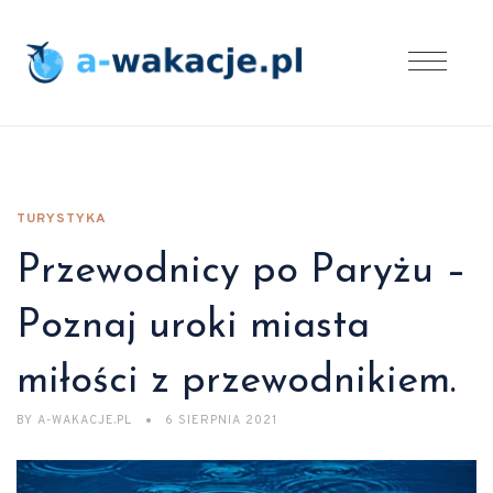
TURYSTYKA
Przewodnicy po Paryżu –
Poznaj uroki miasta
miłości z przewodnikiem.
BY
A-WAKACJE.PL
6 SIERPNIA 2021