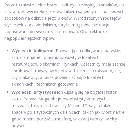
Paryż to miasto pełne historii, kultury i niezwykłych smaków, co
sprawia, że wycieczki z przewodnikiem są jednymi z najlepszych
sposobów na odkrycie jego uroków. Wśród różnych rodzajów
wycieczek z przewodnikiem, turyści mogą znaleźć opcje
dopasowane do swoich zainteresowań. Oto niektóre z
najpopularniejszych typów:
Wycieczki kulinarne:
Pozwalają na odkrywanie paryskiej
sztuki kulinarnej, obejmując wizyty w lokalnych
restauracjach, piekarniach i rynkach. Uczestnicy mają szansę
spróbować tradycyjnych potraw, takich jak croissanty, ser,
czy makarony, a także dowiedzieć się o lokalnych
składnikach i technikach gotowania.
Wycieczki artystyczne:
Skupiają się na bogatej historii
sztuki Paryża. Mogą obejmować wizyty w znanych
muzeach, takich jak Luwr czy Musée d’Orsay, a także
spacery po artystycznych dzielnicach, takich jak Montmartre,
gdzie można poczuć atmosferę, w której tworzyli wielcy
artyści.