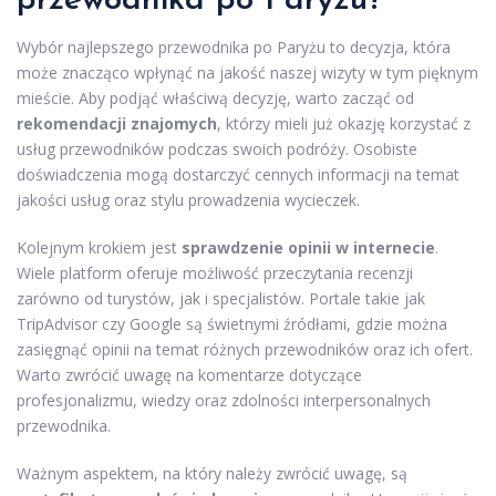
przewodnika po Paryżu?
Wybór najlepszego przewodnika po Paryżu to decyzja, która
może znacząco wpłynąć na jakość naszej wizyty w tym pięknym
mieście. Aby podjąć właściwą decyzję, warto zacząć od
rekomendacji znajomych
, którzy mieli już okazję korzystać z
usług przewodników podczas swoich podróży. Osobiste
doświadczenia mogą dostarczyć cennych informacji na temat
jakości usług oraz stylu prowadzenia wycieczek.
Kolejnym krokiem jest
sprawdzenie opinii w internecie
.
Wiele platform oferuje możliwość przeczytania recenzji
zarówno od turystów, jak i specjalistów. Portale takie jak
TripAdvisor czy Google są świetnymi źródłami, gdzie można
zasięgnąć opinii na temat różnych przewodników oraz ich ofert.
Warto zwrócić uwagę na komentarze dotyczące
profesjonalizmu, wiedzy oraz zdolności interpersonalnych
przewodnika.
Ważnym aspektem, na który należy zwrócić uwagę, są