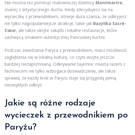
Nie można też pominąć malowniczej dzielnicy
Montmartre
,
znanej z artystycznego ducha. Kiedy zdecydujesz się na
wycieczkę z przewodnikiem, istnieje duża szansa, że odkryjesz
nie tylko najpopularniejsze atrakcje, takie jak
Bazylika Sacré-
Cœur
, ale także ukryte zakątki i lokalne restauracje, które
zachwycą smakiem autentycznej francuskiej kuchni.
Podczas zwiedzania Paryża z przewodnikiem, masz możliwość
zagłębienia się w lokalną kulturę, co czyni wizytę jeszcze
bardziej niezapomnianą. Odkrywanie tajemnic miasta razem z
fachowcem nie tylko wzbogaca doświadczenie, ale także
sprawia, że każdy krok w Paryżu staje się przygodą pełną
niezwykłych odkryć.
Jakie są różne rodzaje
wycieczek z przewodnikiem po
Paryżu?