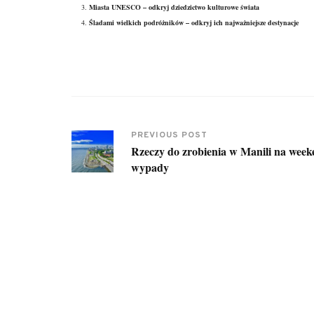
Miasta UNESCO – odkryj dziedzictwo kulturowe świata
Śladami wielkich podróżników – odkryj ich najważniejsze destynacje
PREVIOUS POST
Rzeczy do zrobienia w Manili na wee
wypady