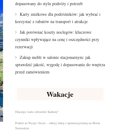
dopasowany do stylu podróży i potrzeb
Karty zniżkowe dla podróżników: jak wybrać i
korzystać z rabatów na transport i atrakcje
Jak porównać koszty noclegów: kluczowe
czynniki wpływające na cenę i oszczędności przy
rezerwacji
Zakup mebli w salonie stacjonarnym: jak
sprawdzić jakość, wygodę i dopasowanie do wnętrza
przed zamówieniem
Wakacje
Dlaczego warto odwiedzić Kalkutę?
Podróż na Wyspy Owcze – odkryj dziką i tajemniczą krainę na Morzu
Norweskim