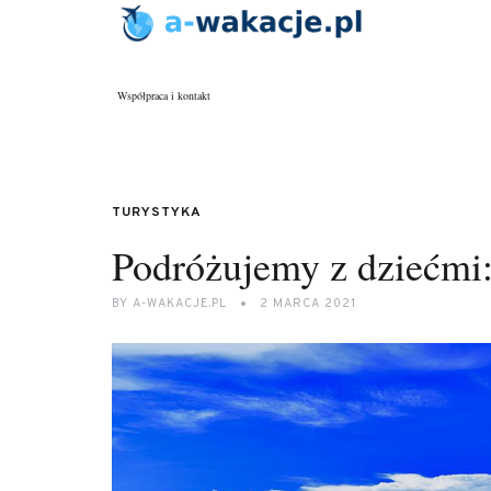
Współpraca i kontakt
TURYSTYKA
Podróżujemy z dziećmi: 
BY
A-WAKACJE.PL
2 MARCA 2021