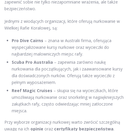
zapewnić sobie nie tylko niezapomniane wrażenia, ale także
bezpieczeństwo.
Jednymi z wiodących organizacji, które oferują nurkowanie w
Wielkiej Rafie Koralowej, są:
Pro Dive Cairns
– znana w Australii firma, oferująca
wyspecjalizowane kursy nurkowe oraz wycieczki do
najbardziej malowniczych miejsc rafy.
Scuba Pro Australia
– zapewnia zarówno naukę
nurkowania dla początkujących, jak i zaawansowane kursy
dla doświadczonych nurków. Oferują także wycieczki z
pełnym wyposażeniem.
Reef Magic Cruises
– skupia się na wycieczkach, które
umożliwiają nurkowanie oraz snorkeling w najpiękniejszych
zakątkach rafy, często odwiedzając mniej zatłoczone
miejsca.
Przy wyborze organizacji nurkowej warto zwrócić szczególną
uwagę na ich
opinie
oraz
certyfikaty bezpieczeństwa
.