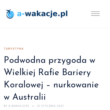
TURYSTYKA
Podwodna przygoda w
Wielkiej Rafie Bariery
Koralowej – nurkowanie
w Australii
BY
A-WAKACJE.PL
12 STYCZNIA 2021