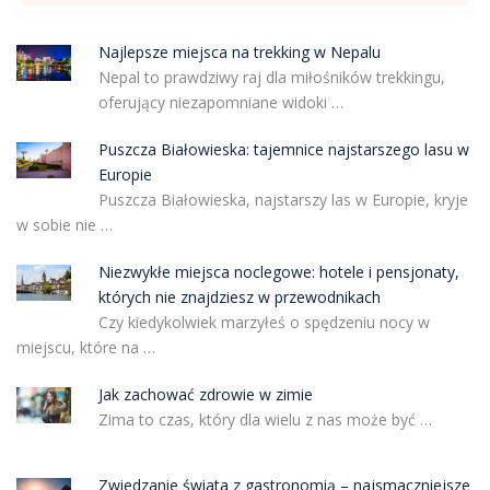
Najlepsze miejsca na trekking w Nepalu
Nepal to prawdziwy raj dla miłośników trekkingu,
oferujący niezapomniane widoki …
Puszcza Białowieska: tajemnice najstarszego lasu w
Europie
Puszcza Białowieska, najstarszy las w Europie, kryje
w sobie nie …
Niezwykłe miejsca noclegowe: hotele i pensjonaty,
których nie znajdziesz w przewodnikach
Czy kiedykolwiek marzyłeś o spędzeniu nocy w
miejscu, które na …
Jak zachować zdrowie w zimie
Zima to czas, który dla wielu z nas może być …
Zwiedzanie świata z gastronomią – najsmaczniejsze