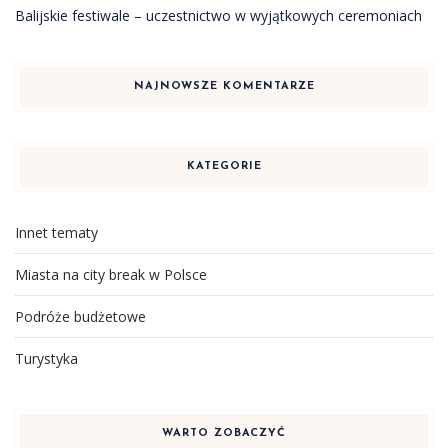
Balijskie festiwale – uczestnictwo w wyjątkowych ceremoniach
NAJNOWSZE KOMENTARZE
KATEGORIE
Innet tematy
Miasta na city break w Polsce
Podróże budżetowe
Turystyka
WARTO ZOBACZYĆ