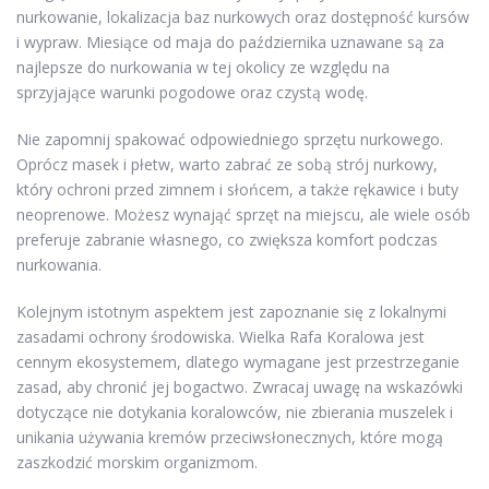
nurkowanie, lokalizacja baz nurkowych oraz dostępność kursów
i wypraw. Miesiące od maja do października uznawane są za
najlepsze do nurkowania w tej okolicy ze względu na
sprzyjające warunki pogodowe oraz czystą wodę.
Nie zapomnij spakować odpowiedniego sprzętu nurkowego.
Oprócz masek i płetw, warto zabrać ze sobą strój nurkowy,
który ochroni przed zimnem i słońcem, a także rękawice i buty
neoprenowe. Możesz wynająć sprzęt na miejscu, ale wiele osób
preferuje zabranie własnego, co zwiększa komfort podczas
nurkowania.
Kolejnym istotnym aspektem jest zapoznanie się z lokalnymi
zasadami ochrony środowiska. Wielka Rafa Koralowa jest
cennym ekosystemem, dlatego wymagane jest przestrzeganie
zasad, aby chronić jej bogactwo. Zwracaj uwagę na wskazówki
dotyczące nie dotykania koralowców, nie zbierania muszelek i
unikania używania kremów przeciwsłonecznych, które mogą
zaszkodzić morskim organizmom.