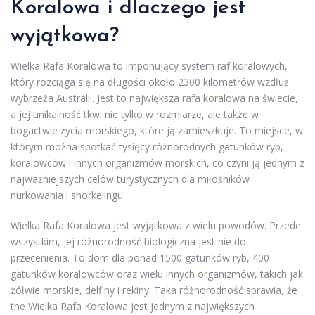
Koralowa i dlaczego jest
wyjątkowa?
Wielka Rafa Koralowa to imponujący system raf koralowych,
który rozciąga się na długości około 2300 kilometrów wzdłuż
wybrzeża Australii. Jest to największa rafa koralowa na świecie,
a jej unikalność tkwi nie tylko w rozmiarze, ale także w
bogactwie życia morskiego, które ją zamieszkuje. To miejsce, w
którym można spotkać tysięcy różnorodnych gatunków ryb,
koralowców i innych organizmów morskich, co czyni ją jednym z
najważniejszych celów turystycznych dla miłośników
nurkowania i snorkelingu.
Wielka Rafa Koralowa jest wyjątkowa z wielu powodów. Przede
wszystkim, jej różnorodność biologiczna jest nie do
przecenienia. To dom dla ponad 1500 gatunków ryb, 400
gatunków koralowców oraz wielu innych organizmów, takich jak
żółwie morskie, delfiny i rekiny. Taka różnorodność sprawia, że
the Wielka Rafa Koralowa jest jednym z największych