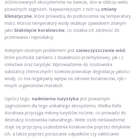
zróżnicowanych ekosystemów na świecie, stoi w obliczu wielu
poważnych zagrożeń. Najważniejszym z nich są
zmiany
klimatyczne
, które prowadzą do podnoszenia się temperatury
mórz. Wzrost temperatury wody skutkuje zjawiskiem znanym
jako
blaknięcie koralowców
, co osłabia ich zdolność do
przetrwania i reprodukcji.
Kolejnym istotnym problemem jest
zanieczyszczenie wód
,
które pochodzi zarówno z działalności przemysłowej, jak i z
rolnictwa oraz turystyki. Wprowadzenie do środowiska
substancji chemicznych i ścieków powoduje degradację jakości
wody, co ma negatywny wpływ na zdrowie koralowców, ryb i
innych organizmów morskich.
Oprócz tego,
nadmierna turystyka
jest poważnym
zagrożeniem dla tego unikalnego ekosystemu. Wielka Rafa
Koralowa przyciąga miliony turystów rocznie, co prowadzi do
destrukcji środowiska naturalnego. Wiele osób nieświadomie
staje się przyczyną uszkodzenia koralowców poprzez dotykanie
ich, a także poprzez porzucanie odpadków czy zakłócanie