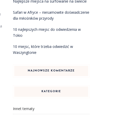
Najlepsze miejsca na surfowanie na świecie
Safari w Afryce – niesamowite doświadczenie
e
dla miłośników przyrody
na
10 najlepszych miejsc do odwiedzenia w
Tokio
10 miejsc, które trzeba odwiedzić w
Waszyngtonie
NAJNOWSZE KOMENTARZE
KATEGORIE
Innet tematy