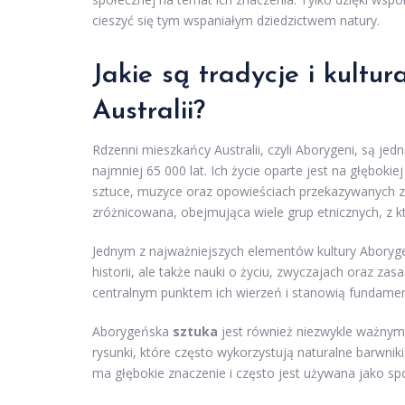
cieszyć się tym wspaniałym dziedzictwem natury.
Jakie są tradycje i kult
Australii?
Rdzenni mieszkańcy Australii, czyli Aborygeni, są jedn
najmniej 65 000 lat. Ich życie oparte jest na głębokie
sztuce, muzyce oraz opowieściach przekazywanych z 
zróżnicowana, obejmująca wiele grup etnicznych, z kt
Jednym z najważniejszych elementów kultury Abory
historii, ale także nauki o życiu, zwyczajach oraz z
centralnym punktem ich wierzeń i stanowią fundamen
Aborygeńska
sztuka
jest również niezwykle ważnym 
rysunki, które często wykorzystują naturalne barwnik
ma głębokie znaczenie i często jest używana jako spo