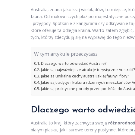
Australia, znana jako kraj wielbłądów, to miejsce, k
fauną. Od malowniczych plaż po majestatyczne pustyn
i przygody. Spotkanie z kangurami czy odkrywanie taj
które oferuje ta odległa kraina. Warto zatem zgłębić,
tych, którzy zdecydują się na wyprawę do tego niezw
W tym artykule przeczytasz
Dlaczego warto odwiedzić Australię?
Jakie są najważniejsze atrakcje turystyczne Australii?
Jakie są unikalne cechy australijskiej fauny i flory?
Jakie są tradycje i kultura rdzennych mieszkańców Au
Jakie są praktyczne porady przed podróżą do Austral
Dlaczego warto odwiedzić
Australia to kraj, który zachwyca swoją
różnorodnoś
białym piasku, jak i surowe tereny pustynne, które p