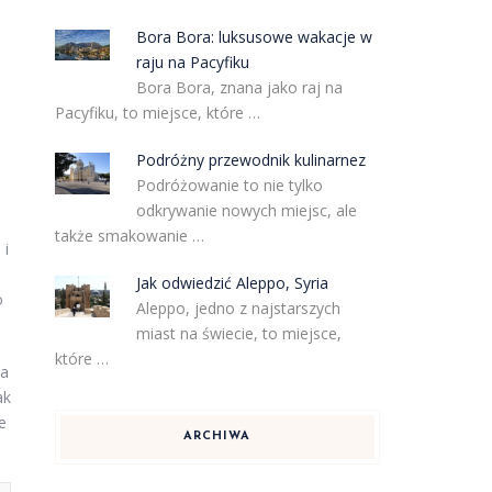
Bora Bora: luksusowe wakacje w
raju na Pacyfiku
Bora Bora, znana jako raj na
Pacyfiku, to miejsce, które …
Podróżny przewodnik kulinarnez
Podróżowanie to nie tylko
odkrywanie nowych miejsc, ale
także smakowanie …
 i
Jak odwiedzić Aleppo, Syria
o
Aleppo, jedno z najstarszych
miast na świecie, to miejsce,
które …
ła
ak
e
ARCHIWA