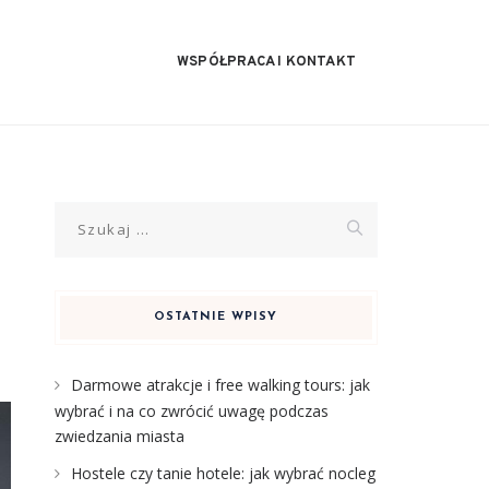
WSPÓŁPRACA I KONTAKT
Szukaj:
OSTATNIE WPISY
Darmowe atrakcje i free walking tours: jak
wybrać i na co zwrócić uwagę podczas
zwiedzania miasta
Hostele czy tanie hotele: jak wybrać nocleg