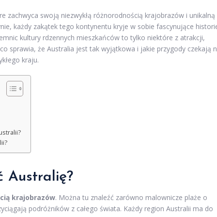
tóre zachwyca swoją niezwykłą różnorodnością krajobrazów i unikalną
ie, każdy zakątek tego kontynentu kryje w sobie fascynujące histori
emnic kultury rdzennych mieszkańców to tylko niektóre z atrakcji,
 co sprawia, że Australia jest tak wyjątkowa i jakie przygody czekają 
ykłego kraju.
stralii?
ii?
 Australię?
cią krajobrazów
. Można tu znaleźć zarówno malownicze plaże o
rzyciągają podróżników z całego świata. Każdy region Australii ma do