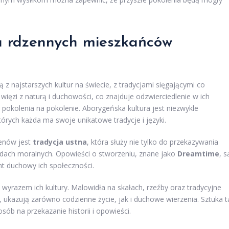
ura rdzennych mieszkańców
ą z najstarszych kultur na świecie, z tradycjami sięgającymi co
j więzi z naturą i duchowości, co znajduje odzwierciedlenie w ich
pokolenia na pokolenie. Aborygeńska kultura jest niezwykle
órych każda ma swoje unikatowe tradycje i języki.
genów jest
tradycja ustna
, która służy nie tylko do przekazywania
asadach moralnych. Opowieści o stworzeniu, znane jako
Dreamtime
, s
t duchowy ich społeczności.
wyrazem ich kultury. Malowidła na skałach, rzeźby oraz tradycyjne
i, ukazują zarówno codzienne życie, jak i duchowe wierzenia. Sztuka t
sób na przekazanie historii i opowieści.