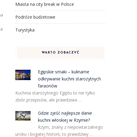
Miasta na city break w Polsce
na
Podróże budżetowe
na
Turystyka
WARTO ZOBACZYĆ
Egipskie smaki – kulinarne
odkrywanie kuchni starożytnych
faraonów
Kuchnia starożytnego Egiptu to nie tylko
zbiór przepisów, ale prawdziwa …
Gdzie zjeść najlepsze danie
kuchni włoskiej w Rzymie?
e
Rzym, znany z niepowtarzalnego
uroku i bogatej historii, to prawdziwy …