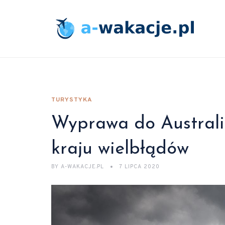
TURYSTYKA
Wyprawa do Australi
kraju wielbłądów
BY
A-WAKACJE.PL
7 LIPCA 2020