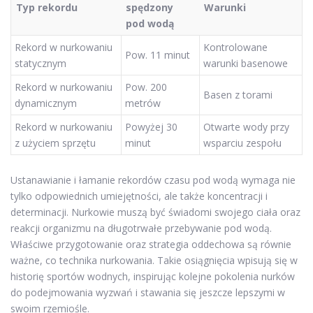
Typ rekordu
spędzony
Warunki
pod wodą
Rekord w nurkowaniu
Kontrolowane
Pow. 11 minut
statycznym
warunki basenowe
Rekord w nurkowaniu
Pow. 200
Basen z torami
dynamicznym
metrów
Rekord w nurkowaniu
Powyżej 30
Otwarte wody przy
z użyciem sprzętu
minut
wsparciu zespołu
Ustanawianie i łamanie rekordów czasu pod wodą wymaga nie
tylko odpowiednich umiejętności, ale także koncentracji i
determinacji. Nurkowie muszą być świadomi swojego ciała oraz
reakcji organizmu na długotrwałe przebywanie pod wodą.
Właściwe przygotowanie oraz strategia oddechowa są równie
ważne, co technika nurkowania. Takie osiągnięcia wpisują się w
historię sportów wodnych, inspirując kolejne pokolenia nurków
do podejmowania wyzwań i stawania się jeszcze lepszymi w
swoim rzemiośle.