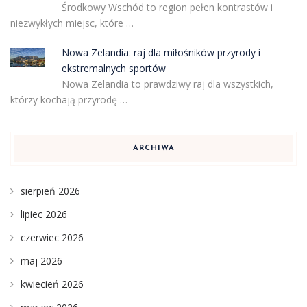
Środkowy Wschód to region pełen kontrastów i
niezwykłych miejsc, które …
Nowa Zelandia: raj dla miłośników przyrody i
ekstremalnych sportów
Nowa Zelandia to prawdziwy raj dla wszystkich,
którzy kochają przyrodę …
ARCHIWA
sierpień 2026
lipiec 2026
czerwiec 2026
maj 2026
kwiecień 2026