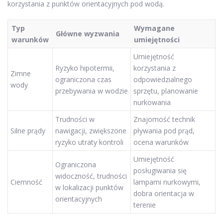
korzystania z punktów orientacyjnych pod wodą.
Typ
Wymagane
Główne wyzwania
warunków
umiejętności
Umiejętność
Ryzyko hipotermii,
korzystania z
Zimne
ograniczona czas
odpowiedzialnego
wody
przebywania w wodzie
sprzętu, planowanie
nurkowania
Trudności w
Znajomość technik
Silne prądy
nawigacji, zwiększone
pływania pod prąd,
ryzyko utraty kontroli
ocena warunków
Umiejętność
Ograniczona
posługiwania się
widoczność, trudności
Ciemność
lampami nurkowymi,
w lokalizacji punktów
dobra orientacja w
orientacyjnych
terenie