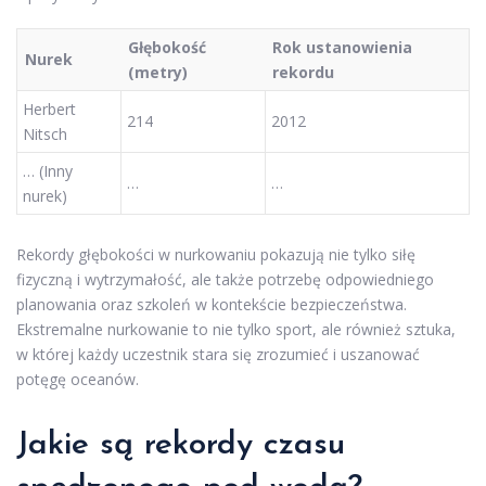
Głębokość
Rok ustanowienia
Nurek
(metry)
rekordu
Herbert
214
2012
Nitsch
… (Inny
…
…
nurek)
Rekordy głębokości w nurkowaniu pokazują nie tylko siłę
fizyczną i wytrzymałość, ale także potrzebę odpowiedniego
planowania oraz szkoleń w kontekście bezpieczeństwa.
Ekstremalne nurkowanie to nie tylko sport, ale również sztuka,
w której każdy uczestnik stara się zrozumieć i uszanować
potęgę oceanów.
Jakie są rekordy czasu