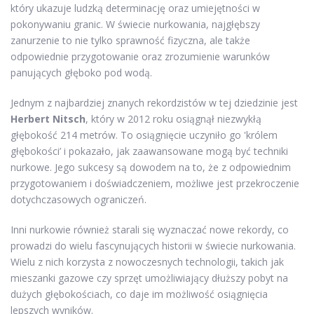
który ukazuje ludzką determinację oraz umiejętności w
pokonywaniu granic. W świecie nurkowania, najgłębszy
zanurzenie to nie tylko sprawność fizyczna, ale także
odpowiednie przygotowanie oraz zrozumienie warunków
panujących głęboko pod wodą.
Jednym z najbardziej znanych rekordzistów w tej dziedzinie jest
Herbert Nitsch
, który w 2012 roku osiągnął niezwykłą
głębokość 214 metrów. To osiągnięcie uczyniło go 'królem
głębokości’ i pokazało, jak zaawansowane mogą być techniki
nurkowe. Jego sukcesy są dowodem na to, że z odpowiednim
przygotowaniem i doświadczeniem, możliwe jest przekroczenie
dotychczasowych ograniczeń.
Inni nurkowie również starali się wyznaczać nowe rekordy, co
prowadzi do wielu fascynujących historii w świecie nurkowania.
Wielu z nich korzysta z nowoczesnych technologii, takich jak
mieszanki gazowe czy sprzęt umożliwiający dłuższy pobyt na
dużych głębokościach, co daje im możliwość osiągnięcia
lepszych wyników.