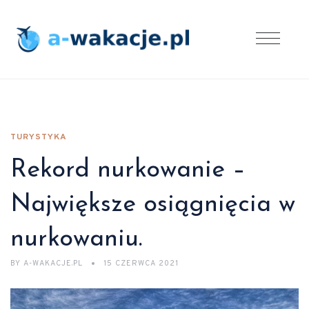
TURYSTYKA
Rekord nurkowanie –
Największe osiągnięcia w
nurkowaniu.
BY
A-WAKACJE.PL
15 CZERWCA 2021