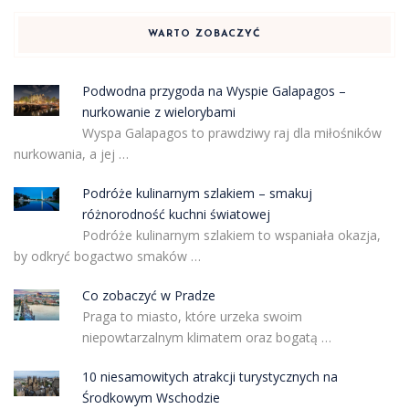
WARTO ZOBACZYĆ
Podwodna przygoda na Wyspie Galapagos –
nurkowanie z wielorybami
Wyspa Galapagos to prawdziwy raj dla miłośników
nurkowania, a jej …
Podróże kulinarnym szlakiem – smakuj
różnorodność kuchni światowej
Podróże kulinarnym szlakiem to wspaniała okazja,
by odkryć bogactwo smaków …
Co zobaczyć w Pradze
Praga to miasto, które urzeka swoim
niepowtarzalnym klimatem oraz bogatą …
10 niesamowitych atrakcji turystycznych na
Środkowym Wschodzie