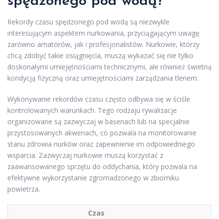
spędzonego pod wodą?
Rekordy czasu spędzonego pod wodą są niezwykle
interesującym aspektem nurkowania, przyciągającym uwagę
zarówno amatorów, jak i profesjonalistów. Nurkowie, którzy
chcą zdobyć takie osiągnięcia, muszą wykazać się nie tylko
doskonałymi umiejętnościami technicznymi, ale również świetną
kondycją fizyczną oraz umiejętnościami zarządzania tlenem.
Wykonywanie rekordów czasu często odbywa się w ściśle
kontrolowanych warunkach. Tego rodzaju rywalizacje
organizowane są zazwyczaj w basenach lub na specjalnie
przystosowanych akwenach, co pozwala na monitorowanie
stanu zdrowia nurków oraz zapewnienie im odpowiedniego
wsparcia. Zazwyczaj nurkowie muszą korzystać z
zaawansowanego sprzętu do oddychania, który pozwala na
efektywne wykorzystanie zgromadzonego w zbiorniku
powietrza.
Czas