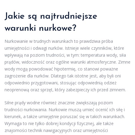
Jakie są najtrudniejsze
warunki nurkowe?
Nurkowanie w trudnych warunkach to prawdziwa próba
umiejętności i odwagi nurków. Istnieje wiele czynników, które
wpływają na poziom trudności, w tym: temperatura wody, siła
prądów, widoczność oraz ogólne warunki atmosferyczne. Zimne
wody mogą powodować hipotermię, co stanowi poważne
zagrożenie dla nurków. Dlatego tak istotne jest, aby byli oni
odpowiednio przygotowani, stosując odpowiednią odzież
neoprenową oraz sprzęt, który zabezpieczy ich przed zimnem.
Silne prądy wodne również znacznie zwiększają poziom
trudności nurkowania. Nurkowie muszą umieć ocenić ich siłę i
kierunek, a także umiejętnie poruszać się w takich warunkach.
Wymaga to nie tylko dobrej kondycji fizycznej, ale także
znajomości technik nawigacyjnych oraz umiejętności