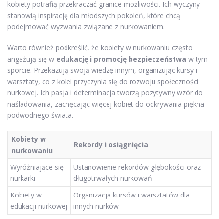
kobiety potrafią przekraczać granice możliwości. Ich wyczyny
stanowią inspirację dla młodszych pokoleń, które chcą
podejmować wyzwania związane z nurkowaniem.
Warto również podkreślić, że kobiety w nurkowaniu często
angażują się w
edukację i promocję bezpieczeństwa
w tym
sporcie. Przekazują swoją wiedzę innym, organizując kursy i
warsztaty, co z kolei przyczynia się do rozwoju społeczności
nurkowej. Ich pasja i determinacja tworzą pozytywny wzór do
naśladowania, zachęcając więcej kobiet do odkrywania piękna
podwodnego świata.
Kobiety w
Rekordy i osiągnięcia
nurkowaniu
Wyróżniające się
Ustanowienie rekordów głębokości oraz
nurkarki
długotrwałych nurkowań
Kobiety w
Organizacja kursów i warsztatów dla
edukacji nurkowej
innych nurków