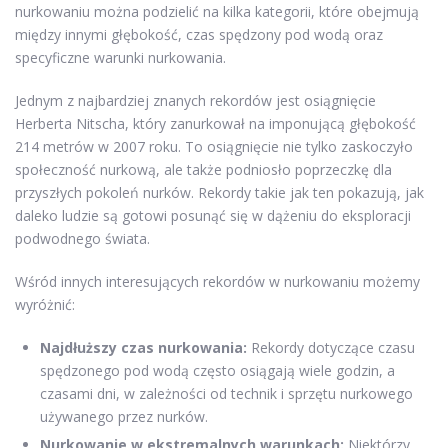
nurkowaniu można podzielić na kilka kategorii, które obejmują
między innymi głębokość, czas spędzony pod wodą oraz
specyficzne warunki nurkowania.
Jednym z najbardziej znanych rekordów jest osiągnięcie
Herberta Nitscha, który zanurkował na imponującą głębokość
214 metrów w 2007 roku. To osiągnięcie nie tylko zaskoczyło
społeczność nurkową, ale także podniosło poprzeczkę dla
przyszłych pokoleń nurków. Rekordy takie jak ten pokazują, jak
daleko ludzie są gotowi posunąć się w dążeniu do eksploracji
podwodnego świata.
Wśród innych interesujących rekordów w nurkowaniu możemy
wyróżnić:
Najdłuższy czas nurkowania:
Rekordy dotyczące czasu
spędzonego pod wodą często osiągają wiele godzin, a
czasami dni, w zależności od technik i sprzętu nurkowego
używanego przez nurków.
Nurkowanie w ekstremalnych warunkach:
Niektórzy