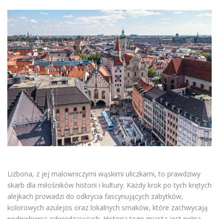
Lizbona, z jej malowniczymi wąskimi uliczkami, to prawdziwy
skarb dla miłośników historii i kultury. Każdy krok po tych krętych
alejkach prowadzi do odkrycia fascynujących zabytków,
kolorowych azulejos oraz lokalnych smaków, które zachwycają
podniebienia odwiedzających. Historia tego miasta jest pełna