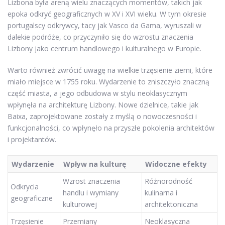
Lizbona była areną wielu znaczących momentów, takich jak
epoka odkryć geograficznych w XV i XVI wieku. W tym okresie
portugalscy odkrywcy, tacy jak Vasco da Gama, wyruszali w
dalekie podróże, co przyczyniło się do wzrostu znaczenia
Lizbony jako centrum handlowego i kulturalnego w Europie.
Warto również zwrócić uwagę na wielkie trzęsienie ziemi, które
miało miejsce w 1755 roku. Wydarzenie to zniszczyło znaczną
część miasta, a jego odbudowa w stylu neoklasycznym
wpłynęła na architekturę Lizbony. Nowe dzielnice, takie jak
Baixa, zaprojektowane zostały z myślą o nowoczesności i
funkcjonalności, co wpłynęło na przyszłe pokolenia architektów
i projektantów.
Wydarzenie
Wpływ na kulturę
Widoczne efekty
Wzrost znaczenia
Różnorodność
Odkrycia
handlu i wymiany
kulinarna i
geograficzne
kulturowej
architektoniczna
Trzęsienie
Przemiany
Neoklasyczna