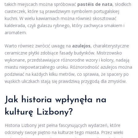
takich miejscach można spróbować
pastéis de nata
, słodkich
ciasteczek, które są prawdziwym symbolem portugalskiej
kuchni. W wielu kawiarniach można również skosztować
kaldeirada, czyli gulaszu rybnego, który zachwyca smakiem i
aromatem.
Warto również zwrócić uwagę na
azulejos
, charakterystyczne
ceramiczne płytki zdobiące fasady budynków. Mistrzowsko
wykonane, przedstawiające różnorodne wzory i kolory, nadają
miastu niepowtarzalnego uroku. Różnorodność azulejos można
podziwiać na każdych kilku metrów, co sprawia, że spacery po
wąskich uliczkach stają się prawdziwą przygodą dla zmysłów.
Jak historia wpłynęła na
kulturę Lizbony?
Historia Lizbony jest pełna fascynujących wydarzeń, które
odcisnęły swoje piętno na kulturze tego miasta. Przez wieki