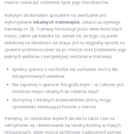
miasta i zobaczyć codzienne życie jego mieszkańców.
Kolejnym doskonałym sposobem na zwiedzanie jest
wykorzystanie
lokalnych tramwajów
, zwłaszcza słynnego
tramwaju nr 28. Tramwaj ten kursuje przez wiele ikonicznych
miejsc, takich jak katedra Sé, zamek św. Jerzego czy punkt
widokowy na Miradouro da Graça. Jest to wygodny sposób na
sprawne przemieszczanie się po mieście oraz podziwianie jego
pięknych widoków z perspektywy siedzenia w tramwaju.
Spróbuj spaceru o wschodzie lub zachodzie słońca dla
niezapomnianych widoków.
Nie zapomnij o aparacie fotograficznym – w Lizbonie jest
mnóstwo miejsc idealnych do robienia zdjęć!
Skorzystaj z lokalnych przewodników, którzy mogą
opowiedzieć interesujące historie o mieście.
Pamiętaj, że zwiedzanie wąskich uliczek to także czas na
zatrzymanie się i delektowanie się lokalną kuchnią w małych
restauracjach, gdzie można spróbować tradycyjnych potraw.