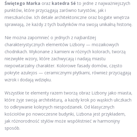
Świętego Marka
oraz
katedra Sé
to jedne z najważniejszych
punktów, które przyciągają zarówno turystów, jak i
mieszkańców. Ich detale architektoniczne oraz bogate wnętrza
sprawiają, że każdy z tych budynków ma swoją unikalną historię.
Nie można zapomnieć o jednych z najbardziej
charakterystycznych elementów Lizbony — mozaikowych
chodnikach. Wykonane z kamieni w różnych kolorach, tworzą
niezwykłe wzory, które zachwycają i nadają miastu
niepowtarzalny charakter. Kolorowe fasady domów, często
pokryte azulejos — ceramicznymi płytkami, również przyciągają
wzrok i dodają wdzięku.
Wszystkie te elementy razem tworzą obraz Lizbony jako miasta,
które żyje swoją architekturą, a każdy krok po wąskich uliczkach
to odkrywanie kolejnych niespodzianek. Od klasycznych
kościołów po nowoczesne budynki, Lizbona jest przykładem,
jak różnorodność stylów może współistnieć w harmonijny
sposób.