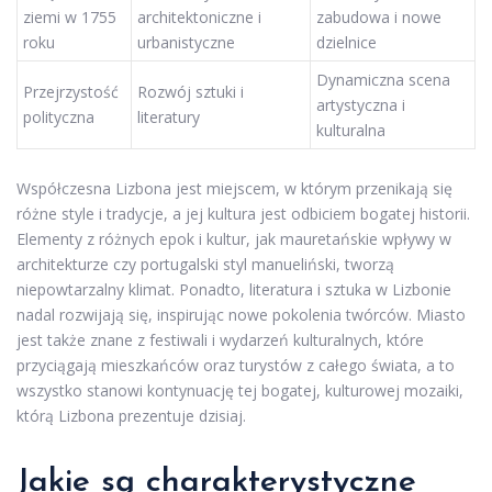
ziemi w 1755
architektoniczne i
zabudowa i nowe
roku
urbanistyczne
dzielnice
Dynamiczna scena
Przejrzystość
Rozwój sztuki i
artystyczna i
polityczna
literatury
kulturalna
Współczesna Lizbona jest miejscem, w którym przenikają się
różne style i tradycje, a jej kultura jest odbiciem bogatej historii.
Elementy z różnych epok i kultur, jak mauretańskie wpływy w
architekturze czy portugalski styl manueliński, tworzą
niepowtarzalny klimat. Ponadto, literatura i sztuka w Lizbonie
nadal rozwijają się, inspirując nowe pokolenia twórców. Miasto
jest także znane z festiwali i wydarzeń kulturalnych, które
przyciągają mieszkańców oraz turystów z całego świata, a to
wszystko stanowi kontynuację tej bogatej, kulturowej mozaiki,
którą Lizbona prezentuje dzisiaj.
Jakie są charakterystyczne