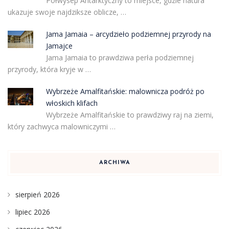
Półwysep Antarktyczny to miejsce, gdzie natura
ukazuje swoje najdziksze oblicze, …
Jama Jamaia – arcydzieło podziemnej przyrody na
Jamajce
Jama Jamaia to prawdziwa perła podziemnej
przyrody, która kryje w …
Wybrzeże Amalfitańskie: malownicza podróż po
włoskich klifach
Wybrzeże Amalfitańskie to prawdziwy raj na ziemi,
który zachwyca malowniczymi …
ARCHIWA
sierpień 2026
lipiec 2026