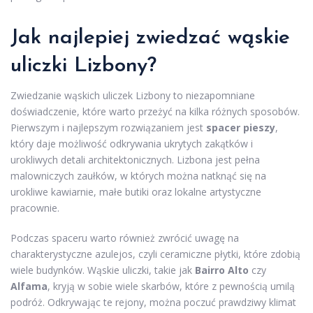
Jak najlepiej zwiedzać wąskie
uliczki Lizbony?
Zwiedzanie wąskich uliczek Lizbony to niezapomniane
doświadczenie, które warto przeżyć na kilka różnych sposobów.
Pierwszym i najlepszym rozwiązaniem jest
spacer pieszy
,
który daje możliwość odkrywania ukrytych zakątków i
urokliwych detali architektonicznych. Lizbona jest pełna
malowniczych zaułków, w których można natknąć się na
urokliwe kawiarnie, małe butiki oraz lokalne artystyczne
pracownie.
Podczas spaceru warto również zwrócić uwagę na
charakterystyczne azulejos, czyli ceramiczne płytki, które zdobią
wiele budynków. Wąskie uliczki, takie jak
Bairro Alto
czy
Alfama
, kryją w sobie wiele skarbów, które z pewnością umilą
podróż. Odkrywając te rejony, można poczuć prawdziwy klimat