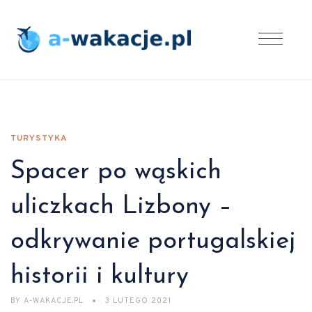
TURYSTYKA
Spacer po wąskich
uliczkach Lizbony –
odkrywanie portugalskiej
historii i kultury
BY
A-WAKACJE.PL
3 LUTEGO 2021