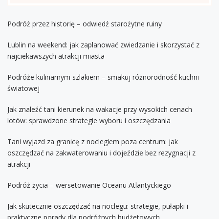
Podróż przez historię – odwiedź starożytne ruiny
Lublin na weekend: jak zaplanować zwiedzanie i skorzystać z
najciekawszych atrakcji miasta
Podróże kulinarnym szlakiem – smakuj różnorodność kuchni
światowej
Jak znaleźć tani kierunek na wakacje przy wysokich cenach
lotów: sprawdzone strategie wyboru i oszczędzania
Tani wyjazd za granicę z noclegiem poza centrum: jak
oszczędzać na zakwaterowaniu i dojeździe bez rezygnacji z
atrakcji
Podróż życia – wersetowanie Oceanu Atlantyckiego
Jak skutecznie oszczędzać na noclegu: strategie, pułapki i
praktyczne porady dla podróżnych budżetowych