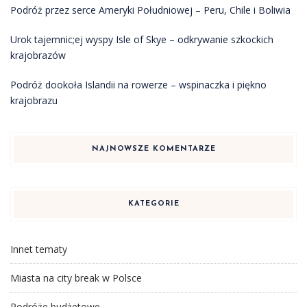
Podróż przez serce Ameryki Południowej – Peru, Chile i Boliwia
Urok tajemnic;ej wyspy Isle of Skye – odkrywanie szkockich
krajobrazów
Podróż dookoła Islandii na rowerze – wspinaczka i piękno
krajobrazu
NAJNOWSZE KOMENTARZE
KATEGORIE
Innet tematy
Miasta na city break w Polsce
Podróże budżetowe