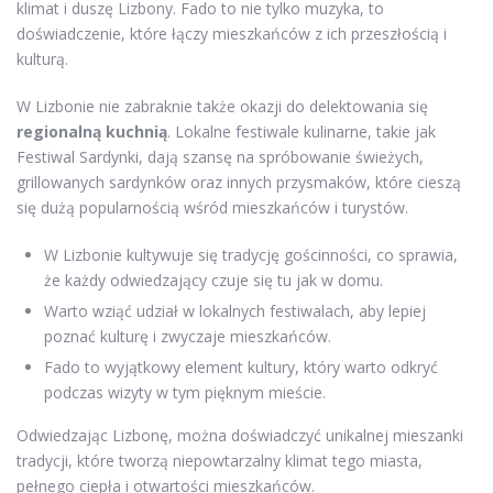
klimat i duszę Lizbony. Fado to nie tylko muzyka, to
doświadczenie, które łączy mieszkańców z ich przeszłością i
kulturą.
W Lizbonie nie zabraknie także okazji do delektowania się
regionalną kuchnią
. Lokalne festiwale kulinarne, takie jak
Festiwal Sardynki, dają szansę na spróbowanie świeżych,
grillowanych sardynków oraz innych przysmaków, które cieszą
się dużą popularnością wśród mieszkańców i turystów.
W Lizbonie kultywuje się tradycję gościnności, co sprawia,
że każdy odwiedzający czuje się tu jak w domu.
Warto wziąć udział w lokalnych festiwalach, aby lepiej
poznać kulturę i zwyczaje mieszkańców.
Fado to wyjątkowy element kultury, który warto odkryć
podczas wizyty w tym pięknym mieście.
Odwiedzając Lizbonę, można doświadczyć unikalnej mieszanki
tradycji, które tworzą niepowtarzalny klimat tego miasta,
pełnego ciepła i otwartości mieszkańców.