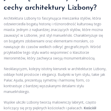
cechy architektury Lizbony?
Architektura Lizbony to fascynująca mieszanka stylów, która
odzwierciedla bogatą historię i różnorodność kulturową tego
miasta. Jednym z najbardziej znaczących stylów, które można
zauważyć w Lizbonie, jest styl manueliński. Charakteryzuje się
on bogatymi zdobieniami oraz elementami morskim, co
nawiązuje do czasów wielkich odkryć geograficznych. Wśród
przykładów tego stylu warto wspomnieć o klasztorze
Hieronimitów, który zachwyca swoją monumentalnością.
Neoklasycyzm, kolejny istotny kierunek w architekturze Lizbony,
oddaje hołd prostocie i elegancji. Budynki w tym stylu, takie jak
Pałac Ajuda, prezentują symetrię i harmonię form, co
kontrastuje z bardziej wyszukanymi detalami stylu
manuelińskiego.
Wąskie uliczki Lizbony tworzą malowniczy labirynt, często
kończący się przy pięknych kościołach i pałacach.
Kościół