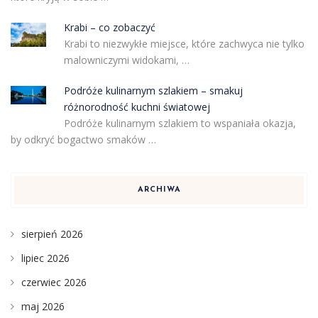
Krabi – co zobaczyć
Krabi to niezwykłe miejsce, które zachwyca nie tylko
malowniczymi widokami, …
Podróże kulinarnym szlakiem – smakuj
różnorodność kuchni światowej
Podróże kulinarnym szlakiem to wspaniała okazja,
by odkryć bogactwo smaków …
ARCHIWA
sierpień 2026
lipiec 2026
czerwiec 2026
maj 2026