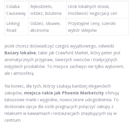
Colaba
Rękodzieło,
Urok lokalnych stoisk,
Causeway
odzież, biżuteria
możliwość negocjacji cen
Linking
Odzież, obuwie,
Przystępne ceny, szeroki
Road
akcesoria
wybór sklepów
Jeżeli chcesz doświadczyć czegoś wyjątkowego, odwiedź
Bazary lokalne
, takie jak Crawford Market, który pełen jest
aromatycznych przypraw, świeżych owoców i tradycyjnych
indyjskich produktów. To miejsce zachwyci nie tylko wyborem,
ale i atmosferą.
Na koniec, dla tych, którzy szukają bardziej eleganckich
zakupów,
miejsca takie jak Phoenix Marketcity
oferują
luksusowe marki i wygodne, nowoczesne udogodnienia. To
doskonała opcja dla osób pragnących połączyć zakupy z
relaksem w kawiarniach i restauracjach znajdujących się w
centrum.