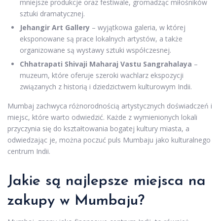
mniejsze produkcje oraz festiwale, gromadząc miłośników
sztuki dramatycznej.
Jehangir Art Gallery
– wyjątkowa galeria, w której
eksponowane są prace lokalnych artystów, a także
organizowane są wystawy sztuki współczesnej.
Chhatrapati Shivaji Maharaj Vastu Sangrahalaya
–
muzeum, które oferuje szeroki wachlarz ekspozycji
związanych z historią i dziedzictwem kulturowym Indii.
Mumbaj zachwyca różnorodnością artystycznych doświadczeń i
miejsc, które warto odwiedzić. Każde z wymienionych lokali
przyczynia się do kształtowania bogatej kultury miasta, a
odwiedzając je, można poczuć puls Mumbaju jako kulturalnego
centrum Indii.
Jakie są najlepsze miejsca na
zakupy w Mumbaju?