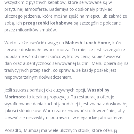
wszystkim z pysznych kebabów, które serwowane są w
przytulnej atmosferze. Bademiya to doskonały przykład
ulicznego jedzenia, które można zjeść na miejscu lub zabrać ze
sobą. Ich
przegrzebki kebabowe
są szczególnie polecane
przez miłośników smaków.
Warto także zwrócić uwagę na
Mahesh Lunch Home
, które
serwuje doskonałe owoce morza. To miejsce jest szczególnie
popularne wśród mieszkańców, którzy cenią sobie świeżość
dań oraz autentyczność serwowanej kuchni. Menu opiera się na
tradycyjnych przepisach, co sprawia, że każdy posiłek jest
niepowtarzalnym doświadczeniem.
Jeśli szukasz bardziej ekskluzywnych opcji,
Wasabi by
Morimoto
to idealna propozycja. Ta restauracja oferuje
wyrafinowane dania kuchni japońskiej i jest znana z doskonałej
jakości składników. Warto zarezerwować stolik wcześniej, aby
cieszyć się niezwykłymi potrawami w eleganckiej atmosferze.
Ponadto, Mumbaj ma wiele ulicznych stoisk, które oferują