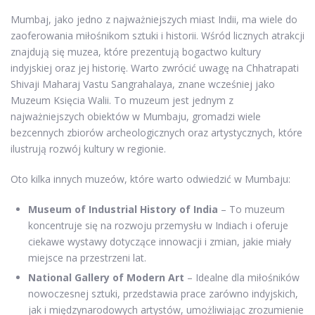
Mumbaj, jako jedno z najważniejszych miast Indii, ma wiele do
zaoferowania miłośnikom sztuki i historii. Wśród licznych atrakcji
znajdują się muzea, które prezentują bogactwo kultury
indyjskiej oraz jej historię. Warto zwrócić uwagę na Chhatrapati
Shivaji Maharaj Vastu Sangrahalaya, znane wcześniej jako
Muzeum Księcia Walii. To muzeum jest jednym z
najważniejszych obiektów w Mumbaju, gromadzi wiele
bezcennych zbiorów archeologicznych oraz artystycznych, które
ilustrują rozwój kultury w regionie.
Oto kilka innych muzeów, które warto odwiedzić w Mumbaju:
Museum of Industrial History of India
– To muzeum
koncentruje się na rozwoju przemysłu w Indiach i oferuje
ciekawe wystawy dotyczące innowacji i zmian, jakie miały
miejsce na przestrzeni lat.
National Gallery of Modern Art
– Idealne dla miłośników
nowoczesnej sztuki, przedstawia prace zarówno indyjskich,
jak i międzynarodowych artystów, umożliwiając zrozumienie