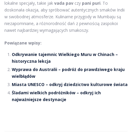
lokalne specjały, takie jak
vada pav
czy
pani puri
. To
doskonała okazja, aby spróbować autentycznych smaków Indii
w swobodnej atmosferze. Kulinarne przygody w Mumbaju są
niezapomniane, a różnorodność dań z pewnością zaspokoi
nawet najbardziej wymagających smakoszy.
Powiązane wpisy:
Odkrywanie tajemnic Wielkiego Muru w Chinach –
historyczna lekcja
Wyprawa do Australii – podróż do prawdziwego kraju
wielbłądów
Miasta UNESCO – odkryj dziedzictwo kulturowe świata
Śladami wielkich podróżników – odkryj ich
najważniejsze destynacje