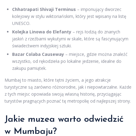
Chhatrapati Shivaji Terminus
– imponujący dworzec
kolejowy w stylu wiktoriańskim, który jest wpisany na listę
UNESCO.
Kolejka Linowa do Elefanty
– rejs łodzią do znanych
jaskiń z rzeźbami wykutymi w skale, które są fascynującym
świadectwem indyjskiej sztuki.
Bazar Colaba Causeway
– miejsce, gdzie można znaleźć
wszystko, od rękodzieła po lokalne jedzenie, idealne do
zakupu pamiątek.
Mumbaj to miasto, które tętni życiem, a jego atrakcje
turystyczne są zarówno różnorodne, jak i niepowtarzalne. Każde
z tych miejsc opowiada swoją własną historię, przyciągając
turystów pragnących poznać tę metropolię od najlepszej strony.
Jakie muzea warto odwiedzić
w Mumbaju?