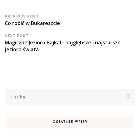
PREVIOUS POST
Co robić w Bukareszcie
NEXT POST
Magiczne Jezioro Bajkał - najgłębsze i najstarsze
jezioro świata
Szukaj:
OSTATNIE WPISY