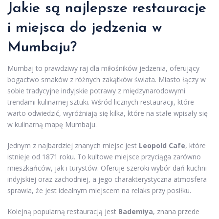
Jakie są najlepsze restauracje
i miejsca do jedzenia w
Mumbaju?
Mumbaj to prawdziwy raj dla miłośników jedzenia, oferujący
bogactwo smaków z różnych zakątków świata. Miasto łączy w
sobie tradycyjne indyjskie potrawy z międzynarodowymi
trendami kulinarnej sztuki. Wśród licznych restauracji, które
warto odwiedzić, wyróżniają się kilka, które na stałe wpisały się
w kulinarną mapę Mumbaju.
Jednym z najbardziej znanych miejsc jest
Leopold Cafe
, które
istnieje od 1871 roku. To kultowe miejsce przyciąga zarówno
mieszkańców, jak i turystów. Oferuje szeroki wybór dań kuchni
indyjskiej oraz zachodniej, a jego charakterystyczna atmosfera
sprawia, że jest idealnym miejscem na relaks przy posiłku.
Kolejną popularną restauracją jest
Bademiya
, znana przede