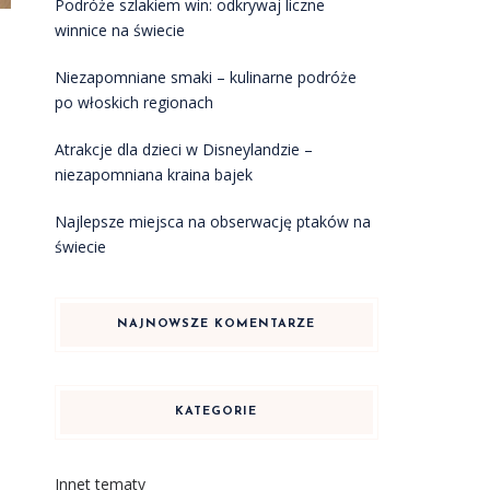
Podróże szlakiem win: odkrywaj liczne
winnice na świecie
Niezapomniane smaki – kulinarne podróże
po włoskich regionach
Atrakcje dla dzieci w Disneylandzie –
niezapomniana kraina bajek
Najlepsze miejsca na obserwację ptaków na
świecie
NAJNOWSZE KOMENTARZE
KATEGORIE
Innet tematy