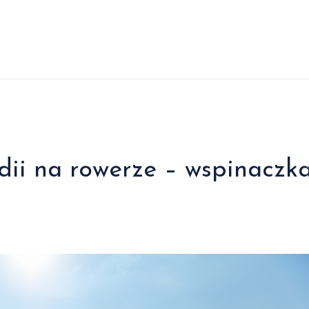
dii na rowerze – wspinaczk