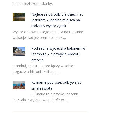
sobie niezliczone skarby, …
Najlepsze ośrodki dla dzieci nad
jeziorem – idealne miejsca na
rodzinny wypoczynek
Wybór odpowiedniego miejsca na rodzinne
wakacje nad jeziorem to klucz …
Podniebna wycieczka balonem w
Stambule – niezwykłe widoki i
emocje
Stambuł, miasto, które łączy w sobie
bogactwo historii i kulturę, …
Kulinarne podróże: odkrywając
smaki świata
Kulinaria to nie tylko jedzenie,
lecz także wyjątkowa podróż w …
m