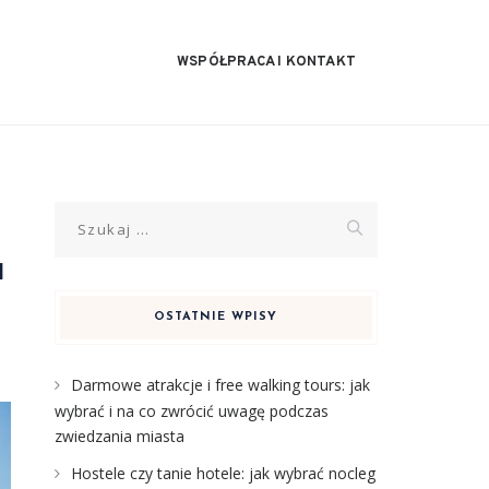
WSPÓŁPRACA I KONTAKT
Szukaj:
a
OSTATNIE WPISY
Darmowe atrakcje i free walking tours: jak
wybrać i na co zwrócić uwagę podczas
zwiedzania miasta
Hostele czy tanie hotele: jak wybrać nocleg