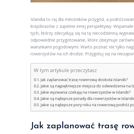
Islandia to raj dla miłośników przygód, a podróżowa
krajobrazów z zupełnie innej perspektywy. Wspaniał
tych, którzy zdecydują się na tę niecodzienną wyprawę
odpowiednie przygotowanie, które obejmuje zarówno 
warunkami pogodowymi. Warto poznać nie tylko najpi
rowerzystów na ich drodze. Przygotuj się na niezapo
W tym artykule przeczytasz
Jak zaplanować trasę rowerową dookoła Islandii?
Jakie są najpiękniejsze miejsca do odwiedzenia na Is
Jakie wyzwania czekają na rowerzystów w Islandii?
Jakie są najlepsze porady dla rowerzystów w Islandii
Jakie są najlepsze pory roku na rowerową podróż po 
Jak zaplanować trasę row