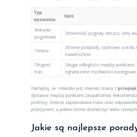
Typ
Opis
wyzwania
Warunki
Zmienność pogody, deszcz, silny wia
pogodowe
Strome podjazdy, szutrowe ścieżki, 
Terenu
nawierzchnie
Długość
Długie odległości między punktami,
tras
ograniczone możliwości noclegowe
Pamiętaj, że >Islandia jest również znana z
przepięk
dystanse między punktami zaopatrzenia. Rekomendow
podróży. Dobrze zaplanowana trasa oraz odpowiedni
przeżyciem, a jednocześnie dostarczyć wielu cenny
Jakie są najlepsze porady