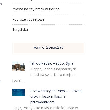
ym
Miasta na city break w Polsce
Podróże budżetowe
Turystyka
WARTO ZOBACZYĆ
Jak odwiedzić Aleppo, Syria
Aleppo, jedno z najstarszych
miast na świecie, to miejsce,
które …
e
Przewodnicy po Paryżu – Poznaj
uroki miasta miłości z
przewodnikiem.
Paryż, znany jako miasto miłości, kryje w