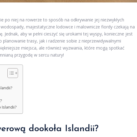
nie po niej na rowerze to sposób na odkrywanie jej niezwykłych
e wodospady, majestatyczne lodowce i malownicze fiordy czekają na
. Jednak, aby w pełni cieszyć się urokami tej wyspy, konieczne jest
planowanie trasy, jak i radzenie sobie z nieprzewidywalnymi
ękniejsze miejsca, ale również wyzwania, które mogą spotkać
mnianą przygodę w sercu natury!
landii?
?
Islandii?
erową dookoła Islandii?