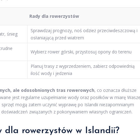
Rady dla rowerzystów
Sprawdzaj prognozy, noś odzież przeciwdeszczową i
tr, śnieg
osłaniającą przed wiatrem
trudne
Wybierz rower górski, przystosuj opony do terenu
Planuj trasy z wyprzedzeniem, zabierz odpowiednią
ilość wody i jedzenia
nych, ale odosobnionych tras rowerowych
, co oznacza dłuższe
ane jest regularne uzupełnianie wody oraz posiłków w miarę Wasze
 sprzęt mogą zatem uczynić wyprawę po Islandii niezapomnianym
ch doświadczeń związanych z pokonywaniem własnych ograniczeń.
 dla rowerzystów w Islandii?