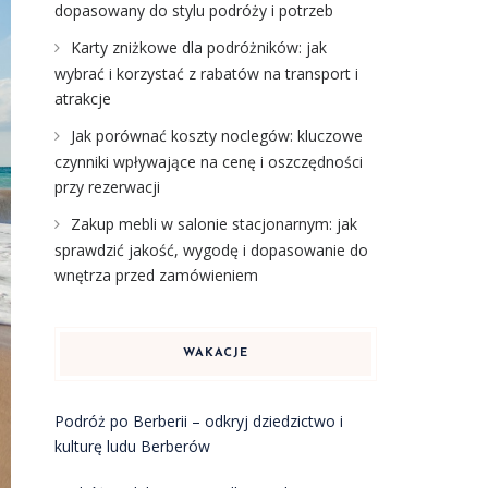
dopasowany do stylu podróży i potrzeb
Karty zniżkowe dla podróżników: jak
wybrać i korzystać z rabatów na transport i
atrakcje
Jak porównać koszty noclegów: kluczowe
czynniki wpływające na cenę i oszczędności
przy rezerwacji
Zakup mebli w salonie stacjonarnym: jak
sprawdzić jakość, wygodę i dopasowanie do
wnętrza przed zamówieniem
WAKACJE
Podróż po Berberii – odkryj dziedzictwo i
kulturę ludu Berberów