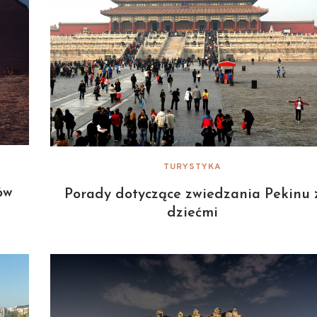
TURYSTYKA
ów
Porady dotyczące zwiedzania Pekinu 
dziećmi