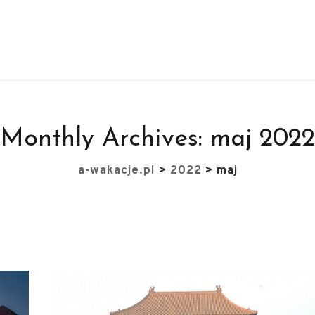
Monthly Archives:
maj 2022
a-wakacje.pl
>
2022
>
maj