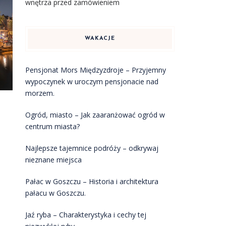
wnętrza przed zamówieniem
WAKACJE
Pensjonat Mors Międzyzdroje – Przyjemny
wypoczynek w uroczym pensjonacie nad
morzem.
Ogród, miasto – Jak zaaranżować ogród w
centrum miasta?
Najlepsze tajemnice podróży – odkrywaj
nieznane miejsca
Pałac w Goszczu – Historia i architektura
pałacu w Goszczu.
Jaź ryba – Charakterystyka i cechy tej