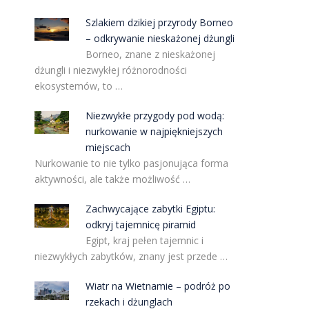
Szlakiem dzikiej przyrody Borneo
– odkrywanie nieskażonej dżungli
Borneo, znane z nieskażonej
dżungli i niezwykłej różnorodności
ekosystemów, to …
Niezwykłe przygody pod wodą:
nurkowanie w najpiękniejszych
miejscach
Nurkowanie to nie tylko pasjonująca forma
aktywności, ale także możliwość …
Zachwycające zabytki Egiptu:
odkryj tajemnicę piramid
Egipt, kraj pełen tajemnic i
niezwykłych zabytków, znany jest przede …
Wiatr na Wietnamie – podróż po
rzekach i dżunglach