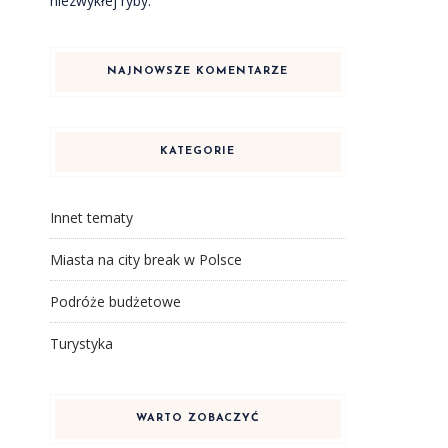
niezwykłej ryby.
NAJNOWSZE KOMENTARZE
KATEGORIE
Innet tematy
Miasta na city break w Polsce
Podróże budżetowe
Turystyka
WARTO ZOBACZYĆ