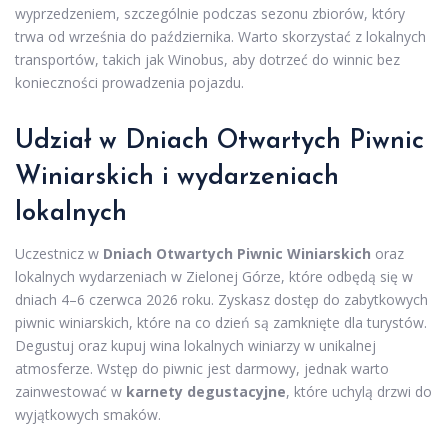
wyprzedzeniem, szczególnie podczas sezonu zbiorów, który
trwa od września do października. Warto skorzystać z lokalnych
transportów, takich jak Winobus, aby dotrzeć do winnic bez
konieczności prowadzenia pojazdu.
Udział w Dniach Otwartych Piwnic
Winiarskich i wydarzeniach
lokalnych
Uczestnicz w
Dniach Otwartych Piwnic Winiarskich
oraz
lokalnych wydarzeniach w Zielonej Górze, które odbędą się w
dniach 4–6 czerwca 2026 roku. Zyskasz dostęp do zabytkowych
piwnic winiarskich, które na co dzień są zamknięte dla turystów.
Degustuj oraz kupuj wina lokalnych winiarzy w unikalnej
atmosferze. Wstęp do piwnic jest darmowy, jednak warto
zainwestować w
karnety degustacyjne
, które uchylą drzwi do
wyjątkowych smaków.