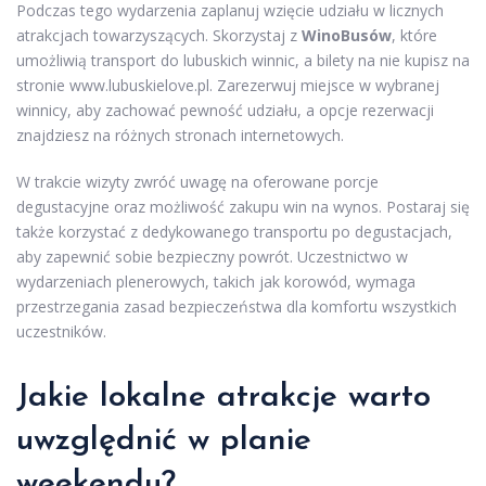
Podczas tego wydarzenia zaplanuj wzięcie udziału w licznych
atrakcjach towarzyszących. Skorzystaj z
WinoBusów
, które
umożliwią transport do lubuskich winnic, a bilety na nie kupisz na
stronie www.lubuskielove.pl. Zarezerwuj miejsce w wybranej
winnicy, aby zachować pewność udziału, a opcje rezerwacji
znajdziesz na różnych stronach internetowych.
W trakcie wizyty zwróć uwagę na oferowane porcje
degustacyjne oraz możliwość zakupu win na wynos. Postaraj się
także korzystać z dedykowanego transportu po degustacjach,
aby zapewnić sobie bezpieczny powrót. Uczestnictwo w
wydarzeniach plenerowych, takich jak korowód, wymaga
przestrzegania zasad bezpieczeństwa dla komfortu wszystkich
uczestników.
Jakie lokalne atrakcje warto
uwzględnić w planie
weekendu?