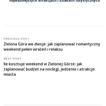
najważniejszych atrakcjach i szlakach turystycznych
PREVIOUS POST
Zielona Góra we dwoje: jak zaplanować romantyczny
weekend pełen wrażeń i relaksu
NEXT POST
Ile kosztuje weekend w Zielonej Górze: jak
zaplanować budżet na noclegi, jedzenie i atrakcje
miasta