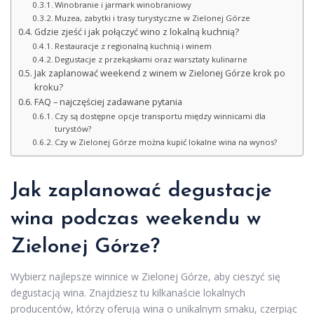
Winobranie i jarmark winobraniowy
Muzea, zabytki i trasy turystyczne w Zielonej Górze
Gdzie zjeść i jak połączyć wino z lokalną kuchnią?
Restauracje z regionalną kuchnią i winem
Degustacje z przekąskami oraz warsztaty kulinarne
Jak zaplanować weekend z winem w Zielonej Górze krok po
kroku?
FAQ – najczęściej zadawane pytania
Czy są dostępne opcje transportu między winnicami dla
turystów?
Czy w Zielonej Górze można kupić lokalne wina na wynos?
Jak zaplanować degustacje
wina podczas weekendu w
Zielonej Górze?
Wybierz najlepsze winnice w Zielonej Górze, aby cieszyć się
degustacją wina. Znajdziesz tu kilkanaście lokalnych
producentów, którzy oferują wina o unikalnym smaku, czerpiąc