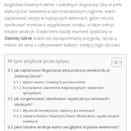
bogactwo lokalnych winnic i unikalnych degustacji. Aby w pełni
wykorzystać weekend w tym malowniczym regionie, warto
zaplanować wizyty w najlepszych winnicach, gdzie można
spróbować trunków o wyjątkowym smaku, a także odkryć
lokalne atrakcje. Dzięki temu każdy moment spędzony w
Zielonej Górze
stanie się niezapomnianą przygodą, łączącą
miłość do wina z odkrywaniem kultury i tradycji tego obszaru.
W tym artykule przeczytasz
Jak zaplanować degustacje wina podczas weekendu w
Zielonej Górze?
Wybór winnic i lokalnych producentów
Korzystanie z karnetów degustacyjnych i wydarzeń
specjalnych
Jak zorganizować zwiedzanie i wycieczki po winnicach i
okolicach?
Wycieczki tematyczne i spacery po winnicach
Udział w Dniach Otwartych Piwnic Winiarskich i wydarzeniach
lokalnych
Jakie lokalne atrakcje warto uwzględnić w planie weekendu?