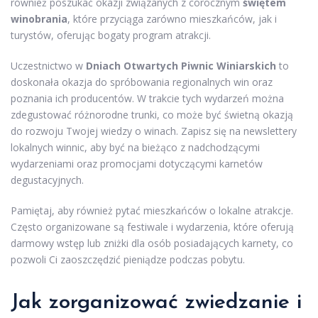
również poszukać okazji związanych z corocznym
świętem
winobrania
, które przyciąga zarówno mieszkańców, jak i
turystów, oferując bogaty program atrakcji.
Uczestnictwo w
Dniach Otwartych Piwnic Winiarskich
to
doskonała okazja do spróbowania regionalnych win oraz
poznania ich producentów. W trakcie tych wydarzeń można
zdegustować różnorodne trunki, co może być świetną okazją
do rozwoju Twojej wiedzy o winach. Zapisz się na newslettery
lokalnych winnic, aby być na bieżąco z nadchodzącymi
wydarzeniami oraz promocjami dotyczącymi karnetów
degustacyjnych.
Pamiętaj, aby również pytać mieszkańców o lokalne atrakcje.
Często organizowane są festiwale i wydarzenia, które oferują
darmowy wstęp lub zniżki dla osób posiadających karnety, co
pozwoli Ci zaoszczędzić pieniądze podczas pobytu.
Jak zorganizować zwiedzanie i