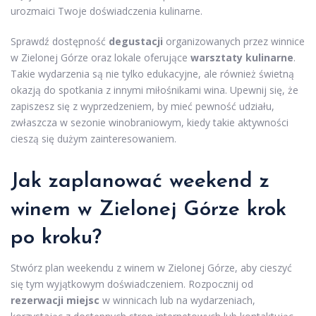
urozmaici Twoje doświadczenia kulinarne.
Sprawdź dostępność
degustacji
organizowanych przez winnice
w Zielonej Górze oraz lokale oferujące
warsztaty kulinarne
.
Takie wydarzenia są nie tylko edukacyjne, ale również świetną
okazją do spotkania z innymi miłośnikami wina. Upewnij się, że
zapiszesz się z wyprzedzeniem, by mieć pewność udziału,
zwłaszcza w sezonie winobraniowym, kiedy takie aktywności
cieszą się dużym zainteresowaniem.
Jak zaplanować weekend z
winem w Zielonej Górze krok
po kroku?
Stwórz plan weekendu z winem w Zielonej Górze, aby cieszyć
się tym wyjątkowym doświadczeniem. Rozpocznij od
rezerwacji miejsc
w winnicach lub na wydarzeniach,