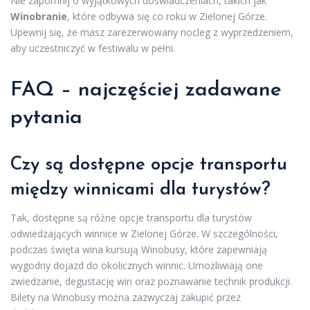
Nie zapomnij o wyjątkowych doświadczeniach, takich jak
Winobranie
, które odbywa się co roku w Zielonej Górze.
Upewnij się, że masz zarezerwowany nocleg z wyprzedzeniem,
aby uczestniczyć w festiwalu w pełni.
FAQ – najczęściej zadawane
pytania
Czy są dostępne opcje transportu
między winnicami dla turystów?
Tak, dostępne są różne opcje transportu dla turystów
odwiedzających winnice w Zielonej Górze. W szczególności,
podczas święta wina kursują Winobusy, które zapewniają
wygodny dojazd do okolicznych winnic. Umożliwiają one
zwiedzanie, degustację win oraz poznawanie technik produkcji.
Bilety na Winobusy można zazwyczaj zakupić przez