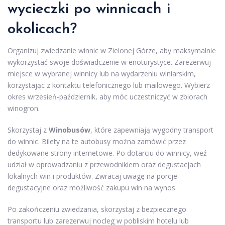
wycieczki po winnicach i
okolicach?
Organizuj zwiedzanie winnic w Zielonej Górze, aby maksymalnie
wykorzystać swoje doświadczenie w enoturystyce. Zarezerwuj
miejsce w wybranej winnicy lub na wydarzeniu winiarskim,
korzystając z kontaktu telefonicznego lub mailowego. Wybierz
okres wrzesień-październik, aby móc uczestniczyć w zbiorach
winogron.
Skorzystaj z
Winobusów
, które zapewniają wygodny transport
do winnic. Bilety na te autobusy można zamówić przez
dedykowane strony internetowe. Po dotarciu do winnicy, weź
udział w oprowadzaniu z przewodnikiem oraz degustacjach
lokalnych win i produktów. Zwracaj uwagę na porcje
degustacyjne oraz możliwość zakupu win na wynos.
Po zakończeniu zwiedzania, skorzystaj z bezpiecznego
transportu lub zarezerwuj nocleg w pobliskim hotelu lub