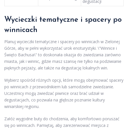
degustacji
Wycieczki tematyczne i spacery po
winnicach
Planuj wycieczki tematyczne i spacery po winnicach w Zielonej
Górze, aby w pełni wykorzystać urok enoturystyki. \”Winnice i
Święto Bachusa\” to doskonała okazja do zwiedzania zarówno
miasta, jak i winnic, gdzie masz szansę nie tylko na podziwianie
pięknych pejzaży, ale także na degustację lokalnych win.
Wybierz spośród różnych opcji, które mogą obejmować spacery
po winnicach z przewodnikiem lub samodzielne zwiedzanie.
Uczestnicy mogą zwiedzać piwnice oraz brać udział w
degustacjach, co pozwala na głębsze poznanie kultury
winiarskiej regionu.
Załóż wygodne buty do chodzenia, aby komfortowo poruszać
się po winnicach. Pamiętaj, aby zarezerwować miejsca z