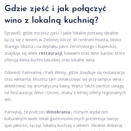
Gdzie zjeść i jak połączyć
wino z lokalną kuchnią?
Sprawdź, gdzie możesz zjeść i jakie lokalne potrawy idealnie
łączą się z winem w Zielonej Górze. W centrum miasta, blisko
Starego Miasta i na deptaku (ulice Żeromskiego i Kupiecka),
znajduje się wiele
restauracji
, kawiarni oraz wine barów, które
oferują dania kuchni lubuskiej oraz lokalne wina.
Odwiedź Palmiarnię i Park Winny, gdzie znajduje się restauracja
oraz winiarnia. Możesz tam zrelaksować się przy lampce wina i
delektować się aromatyczną kawą. Warto także zwrócić uwagę
na Restaurację Wino i Grono, znaną z letniej oferty regionalnych
win.
Pamiętaj, że podczas
Winobrania
i różnych wydarzeń
kulturalnych wiele lokali gastronomicznych prezentuje swoje
specjalności, łącząc lokalną kuchnię z winem. Idealnie dobieraj