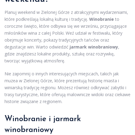
Planuj weekend w Zielonej Górze z atrakcyjnymi wydarzeniami,
które podkreślają lokalną kulturę i tradycję.
Winobranie
to
coroczne święto, które odbywa się we wrześniu, przyciągające
miłośników wina z całej Polski. Weź udział w festiwalu, który
obejmuje koncerty, pokazy tradycyjnych tańców oraz
degustacje win. Warto odwiedzić
jarmark winobraniowy
,
gdzie znajdziesz lokalne produkty, sztukę oraz rozrywkę,
tworząc wyjątkową atmosferę.
Nie zapomnij o innych interesujących miejscach, takich jak
muzea w Zielonej Górze, które prezentują historię miasta i
winiarską tradycję regionu. Możesz również odkrywać zabytki i
trasy turystyczne, które oferują malownicze widoki oraz ciekawe
historie związane z regionem.
Winobranie i jarmark
winobraniowy