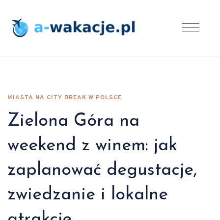
MIASTA NA CITY BREAK W POLSCE
Zielona Góra na
weekend z winem: jak
zaplanować degustacje,
zwiedzanie i lokalne
atrakcje