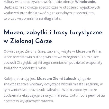
kultury wina oraz żywiołowości, jakie oferuje
Winobranie
.
Będziesz mieć okazję spędzić czas w otoczeniu wyjątkowych
wydarzeń oraz delektować się regionalnymi przysmakami,
tworząc wspomnienia na długie lata.
Muzea, zabytki i trasy turystyczne
w Zielonej Górze
Odwiedzając Zieloną Górę, zaplanuj wizytę w
Muzeum Wina
,
które przedstawia historię winiarstwa w regionie. To miejsce
pozwoli Ci zgłębić tajniki tego rzemiosła i podziwiać eksponaty
związane z produkcją wina.
Kolejną atrakcją jest
Muzeum Ziemi Lubuskiej
, gdzie
znajdziesz stałe wystawy dotyczące historii miasta i regionu, w
tym winiarstwa oraz sztuki sakralnej. Warto zobaczyć także
podziemną ekspozycję dawnych narzędzi tortur, co z pewnością
dostarczy wyjątkowych wrażeń.