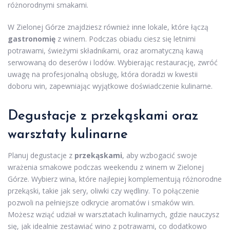
różnorodnymi smakami.
W Zielonej Górze znajdziesz również inne lokale, które łączą
gastronomię
z winem. Podczas obiadu ciesz się letnimi
potrawami, świeżymi składnikami, oraz aromatyczną kawą
serwowaną do deserów i lodów. Wybierając restaurację, zwróć
uwagę na profesjonalną obsługę, która doradzi w kwestii
doboru win, zapewniając wyjątkowe doświadczenie kulinarne.
Degustacje z przekąskami oraz
warsztaty kulinarne
Planuj degustacje z
przekąskami
, aby wzbogacić swoje
wrażenia smakowe podczas weekendu z winem w Zielonej
Górze. Wybierz wina, które najlepiej komplementują różnorodne
przekąski, takie jak sery, oliwki czy wędliny. To połączenie
pozwoli na pełniejsze odkrycie aromatów i smaków win.
Możesz wziąć udział w warsztatach kulinarnych, gdzie nauczysz
się, jak idealnie zestawiać wino z potrawami, co dodatkowo