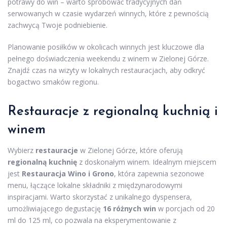
potrawy do win – warto spróbować tradycyjnych dań
serwowanych w czasie wydarzeń winnych, które z pewnością
zachwycą Twoje podniebienie.
Planowanie posiłków w okolicach winnych jest kluczowe dla
pełnego doświadczenia weekendu z winem w Zielonej Górze.
Znajdź czas na wizyty w lokalnych restauracjach, aby odkryć
bogactwo smaków regionu.
Restauracje z regionalną kuchnią i
winem
Wybierz
restauracje
w Zielonej Górze, które oferują
regionalną kuchnię
z doskonałym winem. Idealnym miejscem
jest
Restauracja Wino i Grono
, która zapewnia sezonowe
menu, łączące lokalne składniki z międzynarodowymi
inspiracjami. Warto skorzystać z unikalnego dyspensera,
umożliwiającego degustację
16 różnych win
w porcjach od 20
ml do 125 ml, co pozwala na eksperymentowanie z