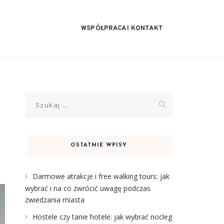
WSPÓŁPRACA I KONTAKT
Szukaj:
OSTATNIE WPISY
Darmowe atrakcje i free walking tours: jak
wybrać i na co zwrócić uwagę podczas
zwiedzania miasta
Hostele czy tanie hotele: jak wybrać nocleg