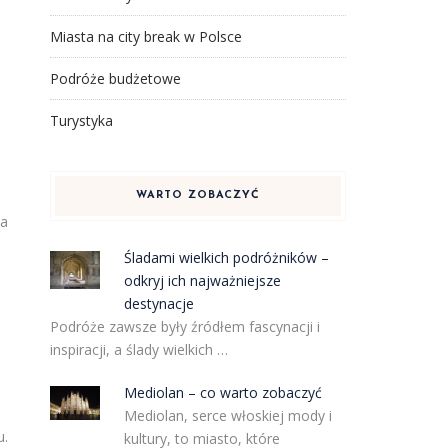
Miasta na city break w Polsce
Podróże budżetowe
Turystyka
WARTO ZOBACZYĆ
ła
Śladami wielkich podróżników –
odkryj ich najważniejsze
destynacje
Podróże zawsze były źródłem fascynacji i
inspiracji, a ślady wielkich …
Mediolan – co warto zobaczyć
Mediolan, serce włoskiej mody i
u.
kultury, to miasto, które