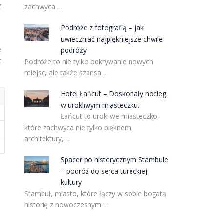
z
zachwyca …
Podróże z fotografią – jak
uwieczniać najpiękniejsze chwile
e
podróży
t
Podróże to nie tylko odkrywanie nowych
miejsc, ale także szansa …
Hotel Łańcut – Doskonały nocleg
w urokliwym miasteczku.
Łańcut to urokliwe miasteczko,
które zachwyca nie tylko pięknem
architektury, …
Spacer po historycznym Stambule
– podróż do serca tureckiej
kultury
Stambuł, miasto, które łączy w sobie bogatą
historię z nowoczesnym …