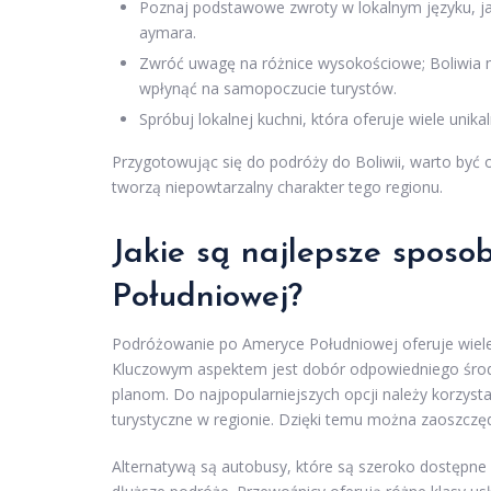
Poznaj podstawowe zwroty w lokalnym języku, jak
aymara.
Zwróć uwagę na różnice wysokościowe; Boliwia 
wpłynąć na samopoczucie turystów.
Spróbuj lokalnej kuchni, która oferuje wiele unika
Przygotowując się do podróży do Boliwii, warto być ot
tworzą niepowtarzalny charakter tego regionu.
Jakie są najlepsze spos
Południowej?
Podróżowanie po Ameryce Południowej oferuje wiele
Kluczowym aspektem jest dobór odpowiedniego środk
planom. Do najpopularniejszych opcji należy korzystani
turystyczne w regionie. Dzięki temu można zaoszczęd
Alternatywą są autobusy, które są szeroko dostępne