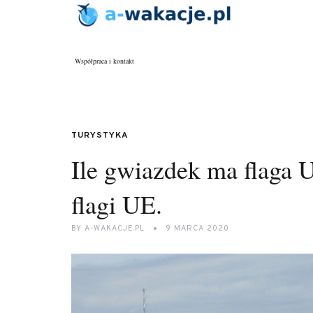
Współpraca i kontakt
TURYSTYKA
Ile gwiazdek ma flaga 
flagi UE.
BY
A-WAKACJE.PL
9 MARCA 2020