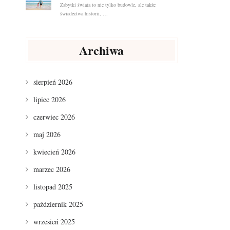
Zabytki świata to nie tylko budowle, ale także
świadectwa historii, …
Archiwa
sierpień 2026
,
lipiec 2026
czerwiec 2026
maj 2026
kwiecień 2026
marzec 2026
listopad 2025
październik 2025
wrzesień 2025