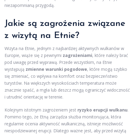
niezapomnianą przygodą.
Jakie są zagrożenia związane
z wizytą na Etnie?
Wizyta na Etnie, jednym z najbardziej aktywnych wulkanów w
Europie, wiąże się z pewnymi
zagrożeniami
, które należy brać
pod uwagę przed wyprawą. Przede wszystkim, na Etnie
występują
zmienne warunki pogodowe
, które mogą szybko
się zmieniać, co wpływa na komfort oraz bezpieczeństwo
turystów. Na większych wysokościach temperatura może
znacznie spaść, a mgła lub deszcz mogą ograniczyć widoczność
i utrudnić orientację w terenie.
Kolejnym istotnym zagrożeniem jest
ryzyko erupcji wulkanu
.
Pomimo tego, że Etną zarządza służba monitorująca, która
regularnie ocenia aktywność wulkaniczną, istnieje możliwość
niespodziewanej erupcji. Dlatego ważne jest, aby przed wizytą