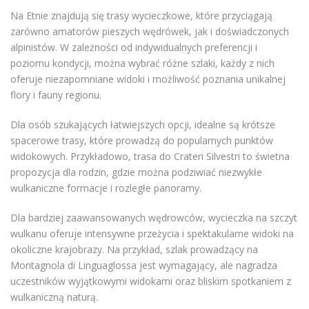
Na Etnie znajdują się trasy wycieczkowe, które przyciągają
zarówno amatorów pieszych wędrówek, jak i doświadczonych
alpinistów. W zależności od indywidualnych preferencji i
poziomu kondycji, można wybrać różne szlaki, każdy z nich
oferuje niezapomniane widoki i możliwość poznania unikalnej
flory i fauny regionu.
Dla osób szukających łatwiejszych opcji, idealne są krótsze
spacerowe trasy, które prowadzą do popularnych punktów
widokowych. Przykładowo, trasa do Crateri Silvestri to świetna
propozycja dla rodzin, gdzie można podziwiać niezwykłe
wulkaniczne formacje i rozległe panoramy.
Dla bardziej zaawansowanych wędrowców, wycieczka na szczyt
wulkanu oferuje intensywne przeżycia i spektakularne widoki na
okoliczne krajobrazy. Na przykład, szlak prowadzący na
Montagnola di Linguaglossa jest wymagający, ale nagradza
uczestników wyjątkowymi widokami oraz bliskim spotkaniem z
wulkaniczną naturą.