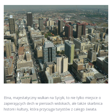
Etna, majestatyczny wulkan na Sycylii, to nie tylko miejsce o
zapierających dech w piersiach widokach, ale także skarbnica
historii i kultury, która przyciąga turystów z całego świata.