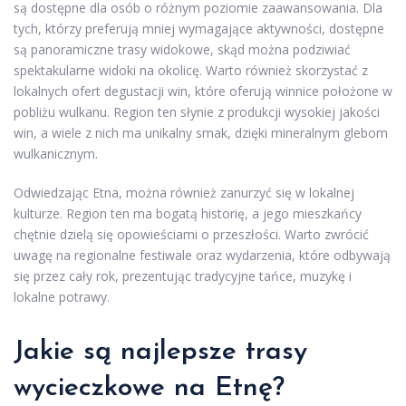
są dostępne dla osób o różnym poziomie zaawansowania. Dla
tych, którzy preferują mniej wymagające aktywności, dostępne
są panoramiczne trasy widokowe, skąd można podziwiać
spektakularne widoki na okolicę. Warto również skorzystać z
lokalnych ofert degustacji win, które oferują winnice położone w
pobliżu wulkanu. Region ten słynie z produkcji wysokiej jakości
win, a wiele z nich ma unikalny smak, dzięki mineralnym glebom
wulkanicznym.
Odwiedzając Etna, można również zanurzyć się w lokalnej
kulturze. Region ten ma bogatą historię, a jego mieszkańcy
chętnie dzielą się opowieściami o przeszłości. Warto zwrócić
uwagę na regionalne festiwale oraz wydarzenia, które odbywają
się przez cały rok, prezentując tradycyjne tańce, muzykę i
lokalne potrawy.
Jakie są najlepsze trasy
wycieczkowe na Etnę?