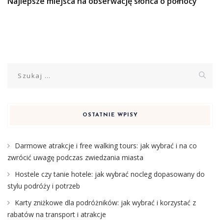
Najlepsze miejsca na obserwację słońca o północy
Szukaj:
OSTATNIE WPISY
Darmowe atrakcje i free walking tours: jak wybrać i na co
zwrócić uwagę podczas zwiedzania miasta
Hostele czy tanie hotele: jak wybrać nocleg dopasowany do
stylu podróży i potrzeb
Karty zniżkowe dla podróżników: jak wybrać i korzystać z
rabatów na transport i atrakcje