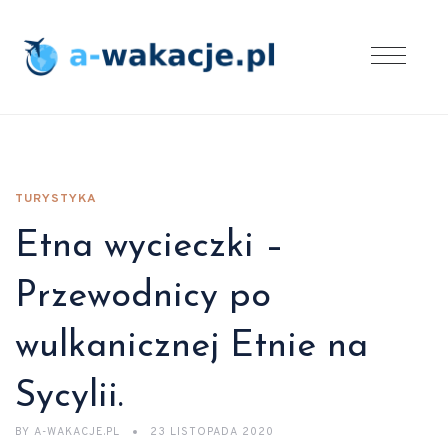
TURYSTYKA
Etna wycieczki –
Przewodnicy po
wulkanicznej Etnie na
Sycylii.
BY
A-WAKACJE.PL
23 LISTOPADA 2020