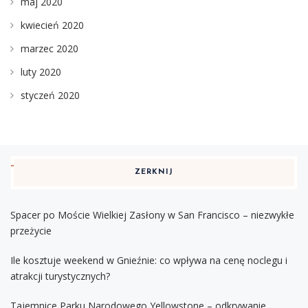
maj 2020
kwiecień 2020
marzec 2020
luty 2020
styczeń 2020
ZERKNIJ
Spacer po Moście Wielkiej Zasłony w San Francisco – niezwykłe
przeżycie
Ile kosztuje weekend w Gnieźnie: co wpływa na cenę noclegu i
atrakcji turystycznych?
Tajemnice Parku Narodowego Yellowstone – odkrywanie