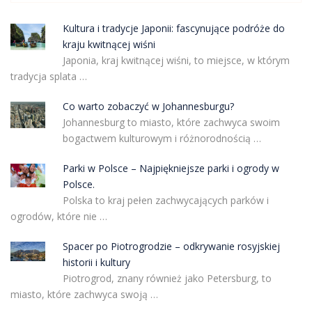
Kultura i tradycje Japonii: fascynujące podróże do
kraju kwitnącej wiśni
Japonia, kraj kwitnącej wiśni, to miejsce, w którym
tradycja splata …
Co warto zobaczyć w Johannesburgu?
Johannesburg to miasto, które zachwyca swoim
bogactwem kulturowym i różnorodnością …
Parki w Polsce – Najpiękniejsze parki i ogrody w
Polsce.
Polska to kraj pełen zachwycających parków i
ogrodów, które nie …
Spacer po Piotrogrodzie – odkrywanie rosyjskiej
historii i kultury
Piotrogrod, znany również jako Petersburg, to
miasto, które zachwyca swoją …