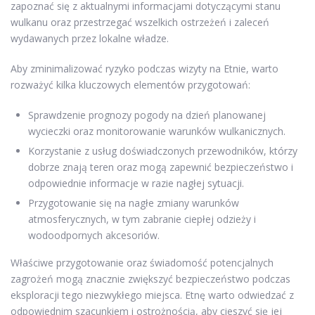
zapoznać się z aktualnymi informacjami dotyczącymi stanu
wulkanu oraz przestrzegać wszelkich ostrzeżeń i zaleceń
wydawanych przez lokalne władze.
Aby zminimalizować ryzyko podczas wizyty na Etnie, warto
rozważyć kilka kluczowych elementów przygotowań:
Sprawdzenie prognozy pogody na dzień planowanej
wycieczki oraz monitorowanie warunków wulkanicznych.
Korzystanie z usług doświadczonych przewodników, którzy
dobrze znają teren oraz mogą zapewnić bezpieczeństwo i
odpowiednie informacje w razie nagłej sytuacji.
Przygotowanie się na nagłe zmiany warunków
atmosferycznych, w tym zabranie ciepłej odzieży i
wodoodpornych akcesoriów.
Właściwe przygotowanie oraz świadomość potencjalnych
zagrożeń mogą znacznie zwiększyć bezpieczeństwo podczas
eksploracji tego niezwykłego miejsca. Etnę warto odwiedzać z
odpowiednim szacunkiem i ostrożnością, aby cieszyć się jej