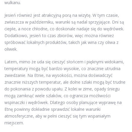
wulkanu.
Jesień również jest atrakcyjną porą na wizytę. W tym czasie,
zwłaszcza w październiku, warunki są nadal sprzyjające. Dni są
ciepłe, a noce chłodne, co doskonale nadaje się do wędrówek.
Dodatkowo, jesień to czas zbiorów, więc można również
spróbować lokalnych produktów, takich jak wina czy oliwa z
oliwek.
Latem, mimo że uda się cieszyć słońcem i pięknymi widokami,
temperatury mogą być bardzo wysokie, co znacznie utrudnia
zwiedzanie. Na Etnie, na wysokości, można doświadczyć
znacznie niższych temperatur, ale dolne szlaki mogą być trudne
do pokonania z powodu upału. Z kolei w zime, opady śniegu
mogą zamknąć wiele szlaków, co ogranicza możliwości
wspinaczki i wędrówek. Dlatego osoby planujące wyprawę na
Etnę powinny dokładnie sprawdzić lokalne warunki
atmosferyczne, aby w pełni cieszyć się tym wspaniałym
miejscem.