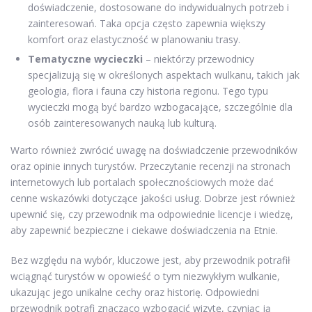
doświadczenie, dostosowane do indywidualnych potrzeb i
zainteresowań. Taka opcja często zapewnia większy
komfort oraz elastyczność w planowaniu trasy.
Tematyczne wycieczki
– niektórzy przewodnicy
specjalizują się w określonych aspektach wulkanu, takich jak
geologia, flora i fauna czy historia regionu. Tego typu
wycieczki mogą być bardzo wzbogacające, szczególnie dla
osób zainteresowanych nauką lub kulturą.
Warto również zwrócić uwagę na doświadczenie przewodników
oraz opinie innych turystów. Przeczytanie recenzji na stronach
internetowych lub portalach społecznościowych może dać
cenne wskazówki dotyczące jakości usług. Dobrze jest również
upewnić się, czy przewodnik ma odpowiednie licencje i wiedzę,
aby zapewnić bezpieczne i ciekawe doświadczenia na Etnie.
Bez względu na wybór, kluczowe jest, aby przewodnik potrafił
wciągnąć turystów w opowieść o tym niezwykłym wulkanie,
ukazując jego unikalne cechy oraz historię. Odpowiedni
przewodnik potrafi znacząco wzbogacić wizytę, czyniąc ją