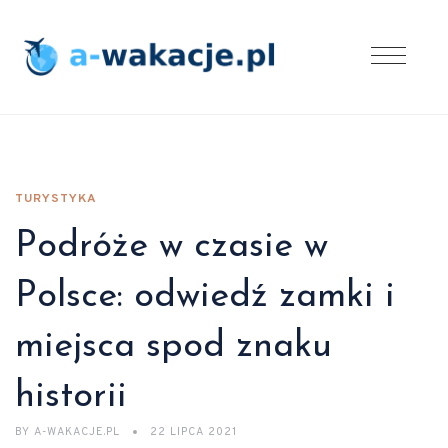
TURYSTYKA
Podróże w czasie w
Polsce: odwiedź zamki i
miejsca spod znaku
historii
BY
A-WAKACJE.PL
22 LIPCA 2021