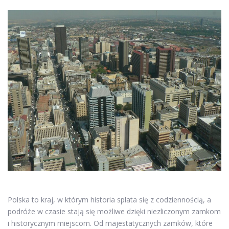
Polska to kraj, w którym historia splata się z codziennością, a
podróże w czasie stają się możliwe dzięki niezliczonym zamkom
i historycznym miejscom. Od majestatycznych zamków, które