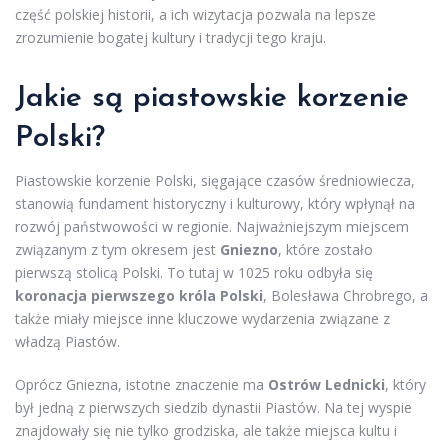
część polskiej historii, a ich wizytacja pozwala na lepsze
zrozumienie bogatej kultury i tradycji tego kraju.
Jakie są piastowskie korzenie
Polski?
Piastowskie korzenie Polski, sięgające czasów średniowiecza,
stanowią fundament historyczny i kulturowy, który wpłynął na
rozwój państwowości w regionie. Najważniejszym miejscem
związanym z tym okresem jest
Gniezno
, które zostało
pierwszą stolicą Polski. To tutaj w 1025 roku odbyła się
koronacja pierwszego króla Polski
, Bolesława Chrobrego, a
także miały miejsce inne kluczowe wydarzenia związane z
władzą Piastów.
Oprócz Gniezna, istotne znaczenie ma
Ostrów Lednicki
, który
był jedną z pierwszych siedzib dynastii Piastów. Na tej wyspie
znajdowały się nie tylko grodziska, ale także miejsca kultu i