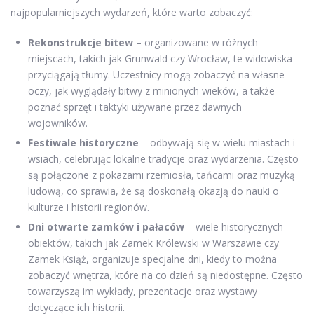
najpopularniejszych wydarzeń, które warto zobaczyć:
Rekonstrukcje bitew
– organizowane w różnych
miejscach, takich jak Grunwald czy Wrocław, te widowiska
przyciągają tłumy. Uczestnicy mogą zobaczyć na własne
oczy, jak wyglądały bitwy z minionych wieków, a także
poznać sprzęt i taktyki używane przez dawnych
wojowników.
Festiwale historyczne
– odbywają się w wielu miastach i
wsiach, celebrując lokalne tradycje oraz wydarzenia. Często
są połączone z pokazami rzemiosła, tańcami oraz muzyką
ludową, co sprawia, że są doskonałą okazją do nauki o
kulturze i historii regionów.
Dni otwarte zamków i pałaców
– wiele historycznych
obiektów, takich jak Zamek Królewski w Warszawie czy
Zamek Książ, organizuje specjalne dni, kiedy to można
zobaczyć wnętrza, które na co dzień są niedostępne. Często
towarzyszą im wykłady, prezentacje oraz wystawy
dotyczące ich historii.