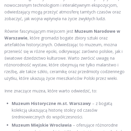
nowoczesnym technologiom i interaktywnym ekspozycjom,
odwiedzający mogą przeżyć atmosferę tamtych czasów oraz
zobaczyć, jak wojna wpłynęła na życie zwykłych ludzi.
Równie fascynującym miejscem jest
Muzeum Narodowe w
Warszawie
, które gromadzi bogate zbiory sztuki oraz
artefaktów historycznych. Odwiedzając to muzeum, można
przenieść się w różne epoki, odkrywając zarówno polskie, jak i
światowe dziedzictwo kulturowe. Warto zwrócić uwagę na
różnorodność wystaw, które obejmują nie tylko malarstwo i
rzeźbę, ale także szkło, ceramikę oraz przedmioty codziennego
użytku, które ukazują życie mieszkańców Polski przez wieki.
Inne znaczące muzea, które warto odwiedzić, to:
Muzeum Historyczne m.st. Warszawy
– z bogatą
kolekcją ukazującą historię stolicy od czasów
średniowiecznych do współczesności.
Muzeum Miejskie Wrocławia
– oferujące różnorodne