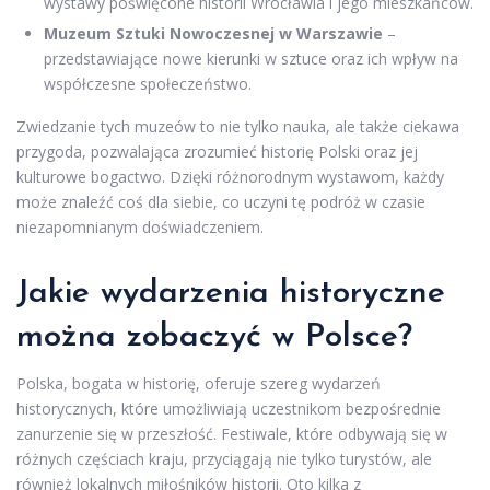
wystawy poświęcone historii Wrocławia i jego mieszkańców.
Muzeum Sztuki Nowoczesnej w Warszawie
–
przedstawiające nowe kierunki w sztuce oraz ich wpływ na
współczesne społeczeństwo.
Zwiedzanie tych muzeów to nie tylko nauka, ale także ciekawa
przygoda, pozwalająca zrozumieć historię Polski oraz jej
kulturowe bogactwo. Dzięki różnorodnym wystawom, każdy
może znaleźć coś dla siebie, co uczyni tę podróż w czasie
niezapomnianym doświadczeniem.
Jakie wydarzenia historyczne
można zobaczyć w Polsce?
Polska, bogata w historię, oferuje szereg wydarzeń
historycznych, które umożliwiają uczestnikom bezpośrednie
zanurzenie się w przeszłość. Festiwale, które odbywają się w
różnych częściach kraju, przyciągają nie tylko turystów, ale
również lokalnych miłośników historii. Oto kilka z