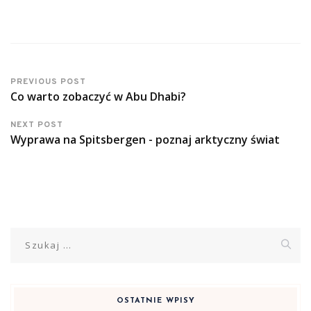
PREVIOUS POST
Co warto zobaczyć w Abu Dhabi?
NEXT POST
Wyprawa na Spitsbergen - poznaj arktyczny świat
Szukaj:
OSTATNIE WPISY