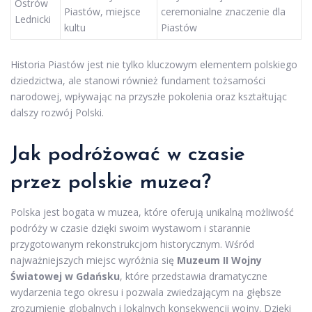
Ostrów
Piastów, miejsce
ceremonialne znaczenie dla
Lednicki
kultu
Piastów
Historia Piastów jest nie tylko kluczowym elementem polskiego
dziedzictwa, ale stanowi również fundament tożsamości
narodowej, wpływając na przyszłe pokolenia oraz kształtując
dalszy rozwój Polski.
Jak podróżować w czasie
przez polskie muzea?
Polska jest bogata w muzea, które oferują unikalną możliwość
podróży w czasie dzięki swoim wystawom i starannie
przygotowanym rekonstrukcjom historycznym. Wśród
najważniejszych miejsc wyróżnia się
Muzeum II Wojny
Światowej w Gdańsku
, które przedstawia dramatyczne
wydarzenia tego okresu i pozwala zwiedzającym na głębsze
zrozumienie globalnych i lokalnych konsekwencji wojny. Dzięki