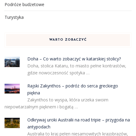
Podróże budżetowe
Turystyka
WARTO ZOBACZYĆ
Doha – Co warto zobaczyć w katarskiej stolicy?
Doha, stolica Kataru, to miasto pełne kontrastów,
gdzie nowoczesność spotyka …
Rajski Zakynthos – podróż do serca greckiego
piękna
Zakynthos to wyspa, która urzeka swoim
niepowtarzalnym pięknem i bogatą …
Odkrywaj uroki Australii na road tripie – przygoda na
antypodach
Australia to kraj pełen niesamowitych krajobrazów,