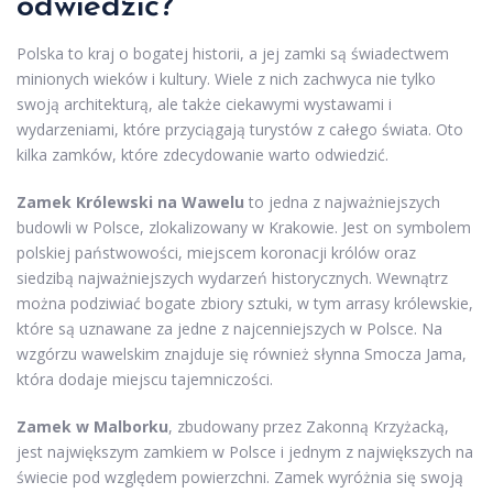
odwiedzić?
Polska to kraj o bogatej historii, a jej zamki są świadectwem
minionych wieków i kultury. Wiele z nich zachwyca nie tylko
swoją architekturą, ale także ciekawymi wystawami i
wydarzeniami, które przyciągają turystów z całego świata. Oto
kilka zamków, które zdecydowanie warto odwiedzić.
Zamek Królewski na Wawelu
to jedna z najważniejszych
budowli w Polsce, zlokalizowany w Krakowie. Jest on symbolem
polskiej państwowości, miejscem koronacji królów oraz
siedzibą najważniejszych wydarzeń historycznych. Wewnątrz
można podziwiać bogate zbiory sztuki, w tym arrasy królewskie,
które są uznawane za jedne z najcenniejszych w Polsce. Na
wzgórzu wawelskim znajduje się również słynna Smocza Jama,
która dodaje miejscu tajemniczości.
Zamek w Malborku
, zbudowany przez Zakonną Krzyżacką,
jest największym zamkiem w Polsce i jednym z największych na
świecie pod względem powierzchni. Zamek wyróżnia się swoją