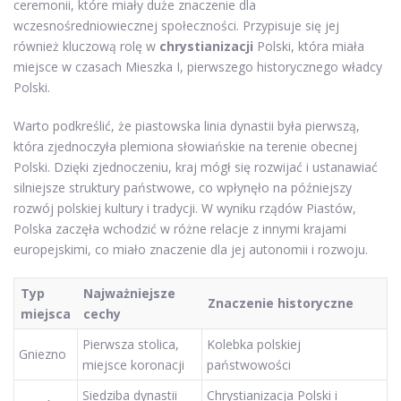
ceremonii, które miały duże znaczenie dla
wczesnośredniowiecznej społeczności. Przypisuje się jej
również kluczową rolę w
chrystianizacji
Polski, która miała
miejsce w czasach Mieszka I, pierwszego historycznego władcy
Polski.
Warto podkreślić, że piastowska linia dynastii była pierwszą,
która zjednoczyła plemiona słowiańskie na terenie obecnej
Polski. Dzięki zjednoczeniu, kraj mógł się rozwijać i ustanawiać
silniejsze struktury państwowe, co wpłynęło na późniejszy
rozwój polskiej kultury i tradycji. W wyniku rządów Piastów,
Polska zaczęła wchodzić w różne relacje z innymi krajami
europejskimi, co miało znaczenie dla jej autonomii i rozwoju.
Typ
Najważniejsze
Znaczenie historyczne
miejsca
cechy
Pierwsza stolica,
Kolebka polskiej
Gniezno
miejsce koronacji
państwowości
Siedziba dynastii
Chrystianizacja Polski i