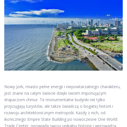
Nowy Jork, miasto pełne energii i niepowtarzalnego charakteru,
jest znane na całym świecie dzięki swoim imponującym
drapaczom chmur. Te monumentalne budynki nie tylko
przyciągają turystów, ale także świadczą o bogatej historii i
rozwoju architektonicznym metropolii. Każdy z nich, od
ikonicznego Empire State Building po nowoczesne One World
Trade Center, opowiada swoją unikalną historię i wprowadza