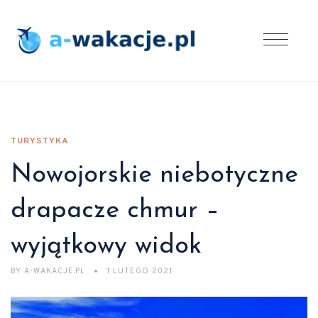
TURYSTYKA
Nowojorskie niebotyczne
drapacze chmur –
wyjątkowy widok
BY
A-WAKACJE.PL
1 LUTEGO 2021