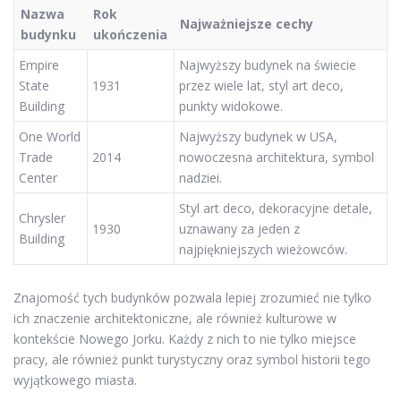
Nazwa
Rok
Najważniejsze cechy
budynku
ukończenia
Empire
Najwyższy budynek na świecie
State
1931
przez wiele lat, styl art deco,
Building
punkty widokowe.
One World
Najwyższy budynek w USA,
Trade
2014
nowoczesna architektura, symbol
Center
nadziei.
Styl art deco, dekoracyjne detale,
Chrysler
1930
uznawany za jeden z
Building
najpiękniejszych wieżowców.
Znajomość tych budynków pozwala lepiej zrozumieć nie tylko
ich znaczenie architektoniczne, ale również kulturowe w
kontekście Nowego Jorku. Każdy z nich to nie tylko miejsce
pracy, ale również punkt turystyczny oraz symbol historii tego
wyjątkowego miasta.