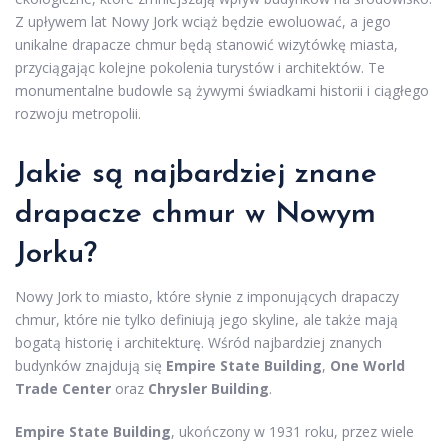
Z upływem lat Nowy Jork wciąż będzie ewoluować, a jego
unikalne drapacze chmur będą stanowić wizytówkę miasta,
przyciągając kolejne pokolenia turystów i architektów. Te
monumentalne budowle są żywymi świadkami historii i ciągłego
rozwoju metropolii.
Jakie są najbardziej znane
drapacze chmur w Nowym
Jorku?
Nowy Jork to miasto, które słynie z imponujących drapaczy
chmur, które nie tylko definiują jego skyline, ale także mają
bogatą historię i architekturę. Wśród najbardziej znanych
budynków znajdują się
Empire State Building
,
One World
Trade Center
oraz
Chrysler Building
.
Empire State Building
, ukończony w 1931 roku, przez wiele