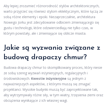
Aby lepiej zrozumieć różnorodność stylów architektonicznych,
warto przyjrzeć się również stylom eklektycznym, które łączą ze
sobą różne elementy i epoki. Niezaprzeczalnie, architektura
Nowego Jorku jest zdecydowanie odbiciem zmieniającego się
gustu i technologii, które odzwierciedlają nie tylko czas, w
którym powstały, ale i zmieniające się oblicze miasta.
Jakie są wyzwania związane z
budową drapaczy chmur?
Budowa drapaczy chmur to skomplikowany proces, który niesie
ze sobą szereg wyzwań inżynieryjnych, regulacyjnych i
środowiskowych.
Kwestie inżynieryjne
są jednym z
najważniejszych aspektów, z którymi muszą się zmagać
projektanci. Wysokie budynki muszą być zaprojektowane tak,
aby wytrzymywały różne siły, w tym wiatry, trzęsienia ziemi oraz
obciążenia wynikające z ich własnej wagi.