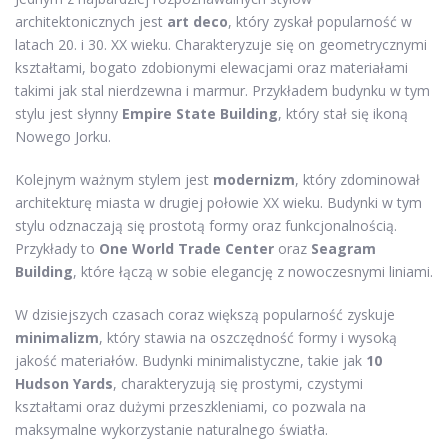
architektonicznych jest
art deco
, który zyskał popularność w
latach 20. i 30. XX wieku. Charakteryzuje się on geometrycznymi
kształtami, bogato zdobionymi elewacjami oraz materiałami
takimi jak stal nierdzewna i marmur. Przykładem budynku w tym
stylu jest słynny
Empire State Building
, który stał się ikoną
Nowego Jorku.
Kolejnym ważnym stylem jest
modernizm
, który zdominował
architekturę miasta w drugiej połowie XX wieku. Budynki w tym
stylu odznaczają się prostotą formy oraz funkcjonalnością.
Przykłady to
One World Trade Center
oraz
Seagram
Building
, które łączą w sobie elegancję z nowoczesnymi liniami.
W dzisiejszych czasach coraz większą popularność zyskuje
minimalizm
, który stawia na oszczędność formy i wysoką
jakość materiałów. Budynki minimalistyczne, takie jak
10
Hudson Yards
, charakteryzują się prostymi, czystymi
kształtami oraz dużymi przeszkleniami, co pozwala na
maksymalne wykorzystanie naturalnego światła.