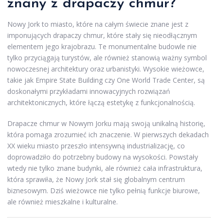
znany z drapaczy chmur?
Nowy Jork to miasto, które na całym świecie znane jest z
imponujących drapaczy chmur, które stały się nieodłącznym
elementem jego krajobrazu. Te monumentalne budowle nie
tylko przyciągają turystów, ale również stanowią ważny symbol
nowoczesnej architektury oraz urbanistyki. Wysokie wieżowce,
takie jak Empire State Building czy One World Trade Center, są
doskonałymi przykładami innowacyjnych rozwiązań
architektonicznych, które łączą estetykę z funkcjonalnością.
Drapacze chmur w Nowym Jorku mają swoją unikalną historię,
która pomaga zrozumieć ich znaczenie. W pierwszych dekadach
XX wieku miasto przeszło intensywną industrializację, co
doprowadziło do potrzebny budowy na wysokości. Powstały
wtedy nie tylko znane budynki, ale również cała infrastruktura,
która sprawiła, że Nowy Jork stał się globalnym centrum
biznesowym. Dziś wieżowce nie tylko pełnią funkcje biurowe,
ale również mieszkalne i kulturalne.