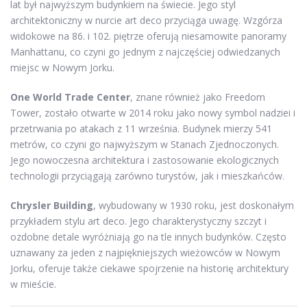
lat był najwyższym budynkiem na świecie. Jego styl
architektoniczny w nurcie art deco przyciąga uwagę. Wzgórza
widokowe na 86. i 102. piętrze oferują niesamowite panoramy
Manhattanu, co czyni go jednym z najczęściej odwiedzanych
miejsc w Nowym Jorku.
One World Trade Center
, znane również jako Freedom
Tower, zostało otwarte w 2014 roku jako nowy symbol nadziei i
przetrwania po atakach z 11 września. Budynek mierzy 541
metrów, co czyni go najwyższym w Stanach Zjednoczonych.
Jego nowoczesna architektura i zastosowanie ekologicznych
technologii przyciągają zarówno turystów, jak i mieszkańców.
Chrysler Building
, wybudowany w 1930 roku, jest doskonałym
przykładem stylu art deco. Jego charakterystyczny szczyt i
ozdobne detale wyróżniają go na tle innych budynków. Często
uznawany za jeden z najpiękniejszych wieżowców w Nowym
Jorku, oferuje także ciekawe spojrzenie na historię architektury
w mieście.