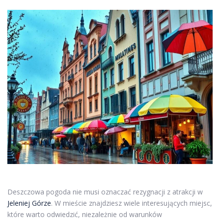
Deszczowa pogoda nie musi oznaczać rezygnacji z atrakcji w
Jeleniej Górze
. W mieście znajdziesz wiele interesujących miejsc,
które warto odwiedzić, niezależnie od warunków