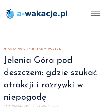
MIASTA NA CITY BREAK W POLSCE
Jelenia Góra pod
deszczem: gdzie szukać
atrakcji i rozrywki w
niepogodę
BY
A-WAKACJE.PL
27 MAJA 2026