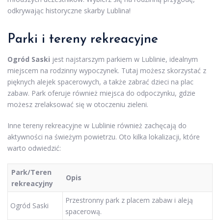
odkrywając historyczne skarby Lublina!
Parki i tereny rekreacyjne
Ogród Saski
jest najstarszym parkiem w Lublinie, idealnym
miejscem na rodzinny wypoczynek. Tutaj możesz skorzystać z
pięknych alejek spacerowych, a także zabrać dzieci na plac
zabaw. Park oferuje również miejsca do odpoczynku, gdzie
możesz zrelaksować się w otoczeniu zieleni.
Inne tereny rekreacyjne w Lublinie również zachęcają do
aktywności na świeżym powietrzu. Oto kilka lokalizacji, które
warto odwiedzić:
Park/Teren
Opis
rekreacyjny
Przestronny park z placem zabaw i aleją
Ogród Saski
spacerową.