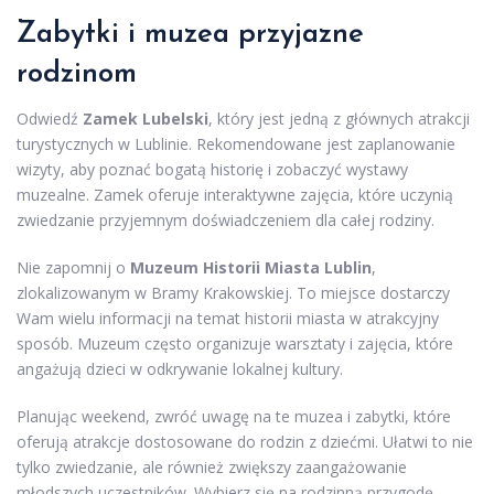
Zabytki i muzea przyjazne
rodzinom
Odwiedź
Zamek Lubelski
, który jest jedną z głównych atrakcji
turystycznych w Lublinie. Rekomendowane jest zaplanowanie
wizyty, aby poznać bogatą historię i zobaczyć wystawy
muzealne. Zamek oferuje interaktywne zajęcia, które uczynią
zwiedzanie przyjemnym doświadczeniem dla całej rodziny.
Nie zapomnij o
Muzeum Historii Miasta Lublin
,
zlokalizowanym w Bramy Krakowskiej. To miejsce dostarczy
Wam wielu informacji na temat historii miasta w atrakcyjny
sposób. Muzeum często organizuje warsztaty i zajęcia, które
angażują dzieci w odkrywanie lokalnej kultury.
Planując weekend, zwróć uwagę na te muzea i zabytki, które
oferują atrakcje dostosowane do rodzin z dziećmi. Ułatwi to nie
tylko zwiedzanie, ale również zwiększy zaangażowanie
młodszych uczestników. Wybierz się na rodzinną przygodę,