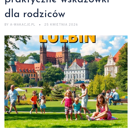
dla rodziców
BY
A-WAKACJE.PL
25 KWIETNIA 2026