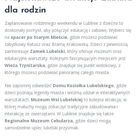
dla rodzin
Zaplanowanie rodzinnego weekendu w Lublinie z dziećmi to
doskonały pomysł, aby połączyć edukację i zabawę. Wybierz się
na
spacer po Starym Mieście
, gdzie możesz podziwiać
zabytkowy Ratusz oraz Bramę Krakowską. Dzieci z pewnością
zainteresuje
Zamek Lubelski
, który oferuje muzeum oraz
edukacyjne warsztaty. Kolejnym fascynującym miejscem jest
Wieża Trynitarska
, gdzie znajduje się punkt widokowy, z
którego możesz podziwiać panoramę całego miasta.
Nie zapomnij odwiedzić
Domu Koziołka Lubelskiego
, gdzie
dzieci poznają legendy miasta i wezmą udział w interaktywnych
warsztatach.
Muzeum Wsi Lubelskiej
to kolejna atrakcja, w
której maluchy mogą zobaczyć tradycyjne zabudowania i
interakcję ze zwierzętami. W Lublinie znajduje się także
Regionalne Muzeum Cebularza
, gdzie dzieci mogą
samodzielnie upiec lubelski przysmak.