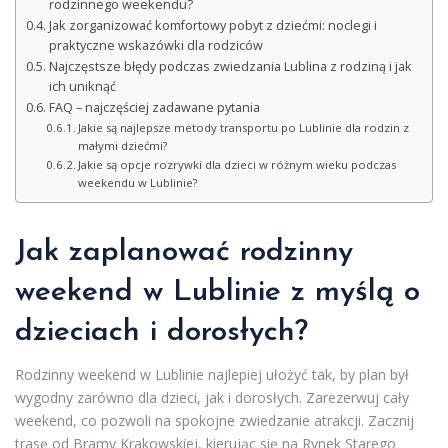
rodzinnego weekendu?
Jak zorganizować komfortowy pobyt z dziećmi: noclegi i
praktyczne wskazówki dla rodziców
Najczęstsze błędy podczas zwiedzania Lublina z rodziną i jak
ich uniknąć
FAQ – najczęściej zadawane pytania
Jakie są najlepsze metody transportu po Lublinie dla rodzin z
małymi dziećmi?
Jakie są opcje rozrywki dla dzieci w różnym wieku podczas
weekendu w Lublinie?
Jak zaplanować
rodzinny
weekend w Lublinie
z myślą o
dzieciach i dorosłych?
Rodzinny weekend w Lublinie najlepiej ułożyć tak, by plan był
wygodny zarówno dla dzieci, jak i dorosłych. Zarezerwuj cały
weekend, co pozwoli na spokojne zwiedzanie atrakcji. Zacznij
trasę od Bramy Krakowskiej, kierując się na Rynek Starego