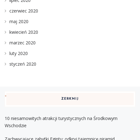
lipiec 2020
czerwiec 2020
maj 2020
kwiecień 2020
marzec 2020
luty 2020
styczeń 2020
ZERKNIJ
10 niesamowitych atrakcji turystycznych na Środkowym
Wschodzie
Zachwycające zabytki Egiptu: odkryj tajemnicę piramid