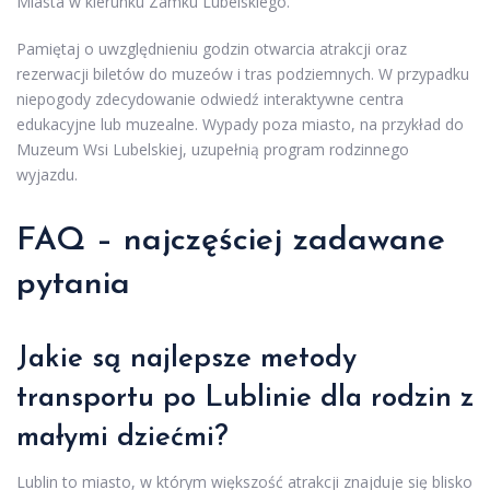
Miasta w kierunku Zamku Lubelskiego.
Pamiętaj o uwzględnieniu godzin otwarcia atrakcji oraz
rezerwacji biletów do muzeów i tras podziemnych. W przypadku
niepogody zdecydowanie odwiedź interaktywne centra
edukacyjne lub muzealne. Wypady poza miasto, na przykład do
Muzeum Wsi Lubelskiej, uzupełnią program rodzinnego
wyjazdu.
FAQ – najczęściej zadawane
pytania
Jakie są najlepsze metody
transportu po Lublinie dla rodzin z
małymi dziećmi?
Lublin to miasto, w którym większość atrakcji znajduje się blisko