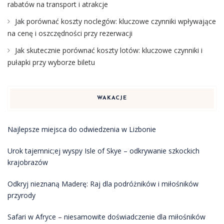
rabatów na transport i atrakcje
Jak porównać koszty noclegów: kluczowe czynniki wpływające
na cenę i oszczędności przy rezerwacji
Jak skutecznie porównać koszty lotów: kluczowe czynniki i
pułapki przy wyborze biletu
WAKACJE
Najlepsze miejsca do odwiedzenia w Lizbonie
Urok tajemnic;ej wyspy Isle of Skye – odkrywanie szkockich
krajobrazów
Odkryj nieznaną Maderę: Raj dla podróżników i miłośników
przyrody
Safari w Afryce – niesamowite doświadczenie dla miłośników