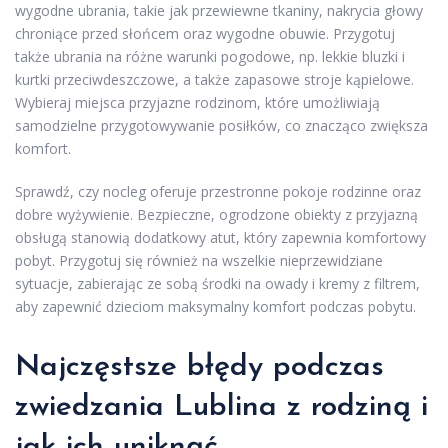
wygodne ubrania, takie jak przewiewne tkaniny, nakrycia głowy
chroniące przed słońcem oraz wygodne obuwie. Przygotuj
także ubrania na różne warunki pogodowe, np. lekkie bluzki i
kurtki przeciwdeszczowe, a także zapasowe stroje kąpielowe.
Wybieraj miejsca przyjazne rodzinom, które umożliwiają
samodzielne przygotowywanie posiłków, co znacząco zwiększa
komfort.
Sprawdź, czy nocleg oferuje przestronne pokoje rodzinne oraz
dobre wyżywienie. Bezpieczne, ogrodzone obiekty z przyjazną
obsługą stanowią dodatkowy atut, który zapewnia komfortowy
pobyt. Przygotuj się również na wszelkie nieprzewidziane
sytuacje, zabierając ze sobą środki na owady i kremy z filtrem,
aby zapewnić dzieciom maksymalny komfort podczas pobytu.
Najczęstsze błędy podczas
zwiedzania Lublina z rodziną i
jak ich uniknąć