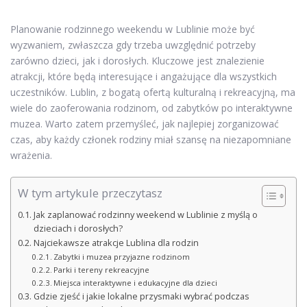
Planowanie rodzinnego weekendu w Lublinie może być
wyzwaniem, zwłaszcza gdy trzeba uwzględnić potrzeby
zarówno dzieci, jak i dorosłych. Kluczowe jest znalezienie
atrakcji, które będą interesujące i angażujące dla wszystkich
uczestników. Lublin, z bogatą ofertą kulturalną i rekreacyjną, ma
wiele do zaoferowania rodzinom, od zabytków po interaktywne
muzea. Warto zatem przemyśleć, jak najlepiej zorganizować
czas, aby każdy członek rodziny miał szansę na niezapomniane
wrażenia.
W tym artykule przeczytasz
Jak zaplanować rodzinny weekend w Lublinie z myślą o
dzieciach i dorosłych?
Najciekawsze atrakcje Lublina dla rodzin
Zabytki i muzea przyjazne rodzinom
Parki i tereny rekreacyjne
Miejsca interaktywne i edukacyjne dla dzieci
Gdzie zjeść i jakie lokalne przysmaki wybrać podczas