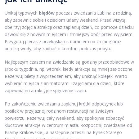
Unikaj typowych
błędów
podczas zwiedzania Lublina z rodziną,
aby zapewnić sobie i dzieciom udany weekend. Przed wizytą
obejrzyj zdjęcia atrakcji oraz zaplanuj dzień, co pomoże dziecku
oswoić się z nowym miejscem i zmniejszy opór przed wyjściem.
Przygotuj plecak z przekąskami, ubraniem na zmianę oraz
butelką wody, aby zadbać o komfort podczas pobytu.
Najlepszym czasem na zwiedzanie są godziny przedobiadowe w
środku tygodnia, np. wtorek, kiedy atrakcje są mniej zatłoczone.
Rezerwuj bilety z wyprzedzeniem, aby uniknąć kolejek. Warto
wybierać miejsca z animatorami i zajęciami dla dzieci, które
zapewnią im atrakcyjne spędzenie czasu.
Po zakończeniu zwiedzania zaplanuj krótki odpoczynek lub
posiłek w przyjaznej rodzinom restauracji na świeżym
powietrzu. Rezerwuj cały weekend, aby spokojnie zobaczyć
kluczowe atrakcje w centrum miasta. Rozpocznij zwiedzanie od
Bramy Krakowskiej, a następnie przeszli na Rynek Starego