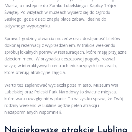
Miasta, a następnie do Zamku Lubelskiego i Kaplicy Trójcy
Świętej. Po wizytach w muzeach wybierz się do Ogrodu
Saskiego, gdzie dzieci znajdą place zabaw, idealne do
aktywnego wypoczynku.
Sprawdź godziny otwarcia muzeów oraz dostępność biletów –
dokonaj rezerwacji z wyprzedzeniem. W trakcie weekendu
spróbuj lokalnych potraw w restauracjach, które mają przyjazne
dzieciom menu. W przypadku deszczowej pogody, rozważ
wizytę w interaktywnych centrach edukacyjnych i muzeach,
które oferują atrakcyjne zajęcia.
Warto też zaplanować wycieczki poza miasto. Muzeum Wsi
Lubelskiej oraz Poleski Park Narodowy to świetne miejsca,
które warto uwzględnić w planie. To wszystko sprawi, że Twój
rodziny weekend w Lublinie będzie pełen atrakcji i
niezapomnianych wspomnień.
Najciekawsze atrakcje Lublina