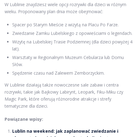
W Lublinie znajdziesz wiele opcji rozrywki dla dzieci w różnym
wieku. Proponowany plan dnia może obejmować:
Spacer po Starym Mieście z wizytą na Placu Po Farze.
Zwiedzanie Zamku Lubelskiego z opowieściami o legendach.
Wizytę na Lubelskiej Trasie Podziemnej (dla dzieci powyżej 4
lat).
Warsztaty w Regionalnym Muzeum Cebularza lub Domu
Słów.
Spędzenie czasu nad Zalewem Zemborzyckim.
W Lublinie działają także nowoczesne sale zabaw i centra
rozrywki, takie jak Bajkowy Labirynt, Leopark, Fiku-Miku czy
Magic Park, które oferują różnorodne atrakcje i strefy
tematyczne dla dzieci.
Powiązane wpisy:
Lublin na weekend: jak zaplanować zwiedzanie i