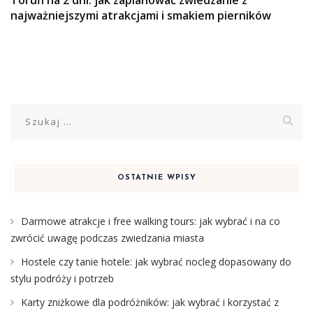
Toruń na 2 dni: jak zaplanować zwiedzanie z
najważniejszymi atrakcjami i smakiem pierników
Szukaj:
OSTATNIE WPISY
Darmowe atrakcje i free walking tours: jak wybrać i na co
zwrócić uwagę podczas zwiedzania miasta
Hostele czy tanie hotele: jak wybrać nocleg dopasowany do
stylu podróży i potrzeb
Karty zniżkowe dla podróżników: jak wybrać i korzystać z