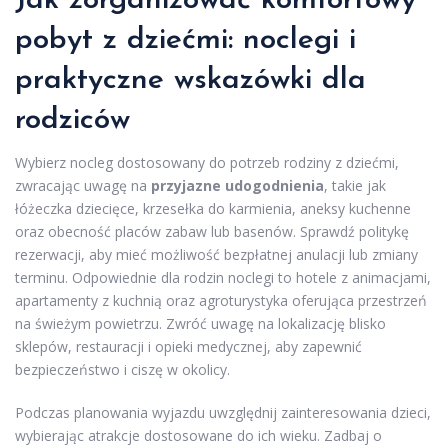
Jak zorganizować komfortowy
pobyt z dziećmi: noclegi i
praktyczne wskazówki dla
rodziców
Wybierz nocleg dostosowany do potrzeb rodziny z dziećmi,
zwracając uwagę na
przyjazne udogodnienia
, takie jak
łóżeczka dziecięce, krzesełka do karmienia, aneksy kuchenne
oraz obecność placów zabaw lub basenów. Sprawdź politykę
rezerwacji, aby mieć możliwość bezpłatnej anulacji lub zmiany
terminu. Odpowiednie dla rodzin noclegi to hotele z animacjami,
apartamenty z kuchnią oraz agroturystyka oferująca przestrzeń
na świeżym powietrzu. Zwróć uwagę na lokalizację blisko
sklepów, restauracji i opieki medycznej, aby zapewnić
bezpieczeństwo i ciszę w okolicy.
Podczas planowania wyjazdu uwzględnij zainteresowania dzieci,
wybierając atrakcje dostosowane do ich wieku. Zadbaj o