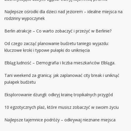
Najlepsze ośrodki dla dzieci nad jeziorem – idealne miejsca na
rodzinny wypoczynek
Berlin atrakcje – Co warto zobaczyć i przeżyć w Berlinie?
Od czego zacząć planowanie budżetu taniego wyjazdu:
kluczowe kroki i typowe pułapki do uniknięcia
Elbląg ludność – Demografia i liczba mieszkańców Elbląga.
Tani weekend za granicą: jak zaplanować city break i uniknąć
pułapek budżetu
Eksplorowanie dżungli: odkryj krainę tropikalnych przygód
10 egzotycznych plaż, które musisz zobaczyć w swoim życiu
Najlepsze tajemnice podróży – odkrywaj nieznane miejsca