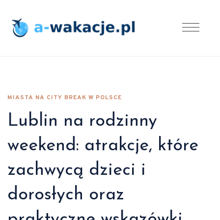
MIASTA NA CITY BREAK W POLSCE
Lublin na rodzinny
weekend: atrakcje, które
zachwycą dzieci i
dorosłych oraz
praktyczne wskazówki