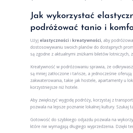
Jak wykorzystać elastyczn
podróżować tanio i komf
Użyj
elastyczności
i
kreatywności
, aby podróżowa
dostosowywaniu swoich planów do dostępnych promocj
są zgodne z aktualnymi zniżkami biletów lotniczych, 
Kreatywność w podróżowaniu sprawia, że odkrywasz 
są mniej zatłoczone i tańsze, a jednocześnie oferuj
zakwaterowania, takie jak hostele, apartamenty u l
korzystniejsze niż hotele.
Aby zwiększyć wygodę podróży, korzystaj z transpor
pozwala na lepsze poznanie lokalnej kultury. Szukaj t
Gotowość do szybkiego odjazdu pozwala na wykorzysty
które nie wymagają długiego wyprzedzenia. Dzięki t