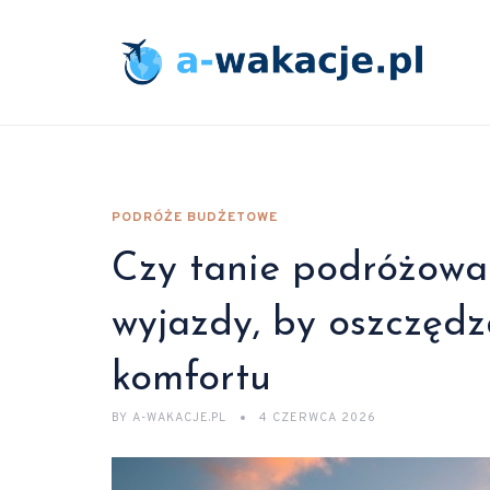
PODRÓŻE BUDŻETOWE
Czy tanie podróżowa
wyjazdy, by oszczędz
komfortu
BY
A-WAKACJE.PL
4 CZERWCA 2026