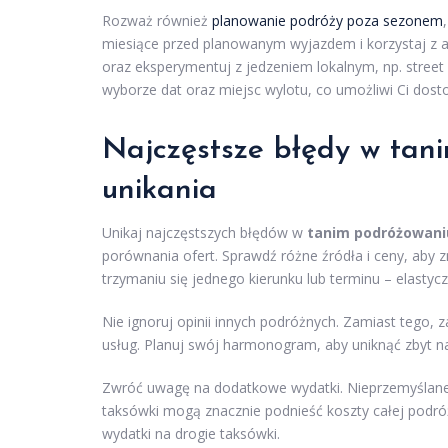
Rozważ również
planowanie podróży poza sezonem
miesiące przed planowanym wyjazdem i korzystaj z a
oraz eksperymentuj z jedzeniem lokalnym, np. street
wyborze dat oraz miejsc wylotu, co umożliwi Ci dosto
Najczęstsze błędy w tani
unikania
Unikaj najczęstszych błędów w
tanim podróżowani
porównania ofert. Sprawdź różne źródła i ceny, aby z
trzymaniu się jednego kierunku lub terminu – elasty
Nie ignoruj opinii innych podróżnych. Zamiast tego, z
usług. Planuj swój harmonogram, aby uniknąć zbyt n
Zwróć uwagę na dodatkowe wydatki. Nieprzemyślane 
taksówki mogą znacznie podnieść koszty całej podróży
wydatki na drogie taksówki.