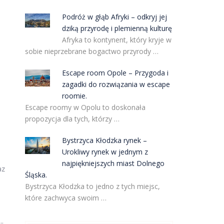
Podróż w głąb Afryki – odkryj jej
dziką przyrodę i plemienną kulturę
Afryka to kontynent, który kryje w
sobie nieprzebrane bogactwo przyrody …
Escape room Opole – Przygoda i
zagadki do rozwiązania w escape
roomie.
Escape roomy w Opolu to doskonała
propozycja dla tych, którzy …
Bystrzyca Kłodzka rynek –
Urokliwy rynek w jednym z
najpiękniejszych miast Dolnego
az
Śląska.
Bystrzyca Kłodzka to jedno z tych miejsc,
które zachwyca swoim …