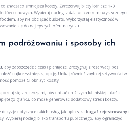
, co znacząco zmniejsza koszty. Zarezerwuj bilety lotnicze 1–3
lertów cenowych. Wybieraj noclegi z dala od centrum turystycznego
 foodem, aby nie obciążać budżetu. Wykorzystaj elastyczność w
sowanie się do najlepszych ofert na rynku.
m podróżowaniu i sposoby ich
u
, aby zaoszczędzić czas i pieniądze. Zrezygnuj z rezerwacji bez
naleźć najkorzystniejszą opcję. Unikaj również zbytniej sztywności w
czność pomoże Ci obniżyć koszty.
apoznaj się z recenzjami, aby unikać droższych lub niskiej jakości
apiętego grafiku, co może generować dodatkowy stres i koszty.
decyzje dotyczące takich usług jak opłaty za
bagaż rejestrowany
. Wybieraj noclegi blisko transportu publicznego, aby ograniczyć