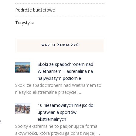
Podróże budżetowe
Turystyka
WARTO ZOBACZYĆ
Skoki ze spadochronem nad
Wietnamem – adrenalina na
najwyższym poziomie
Skoki ze spadochronem nad Wietnamem to
nie tylko ekstremalne przeżycie, …
10 niesamowitych miejsc do
uprawiania sportów
ekstremalnych
z
Sporty ekstremalne to pasjonująca forma
aktywności, która przyciąga coraz więcej …