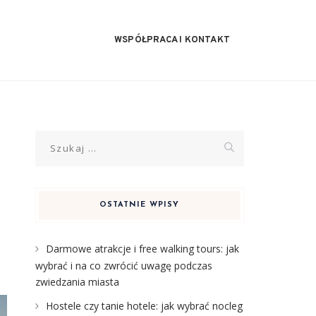
WSPÓŁPRACA I KONTAKT
Szukaj:
OSTATNIE WPISY
Darmowe atrakcje i free walking tours: jak
wybrać i na co zwrócić uwagę podczas
zwiedzania miasta
Hostele czy tanie hotele: jak wybrać nocleg