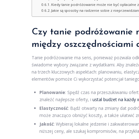
Kiedy tanie podróżowanie może nie być opłacalne z
Jakie są sposoby na radzenie sobie z nieprzewidzi
Czy tanie podróżowanie 
między oszczędnościami 
Tanie podróżowanie ma sens, ponieważ pozwala odkr
świadome wybory związane z wydatkami. Aby znaleź
na trzech kluczowych aspektach: planowaniu, elastycz
elementów pomoże Ci wykorzystać potencjał taniego
Planowanie
: Spędź czas na przeszukiwaniu ofer
znaleźć najlepsze oferty, i
ustal budżet na każdy 
Elastyczność
: Bądź otwarty na zmiany dat podró
może znacząco obniżyć koszty, a także ułatwić zn
Jakość
: Wybieraj lokalne jedzenie i zakwaterowa
niższej ceny, ale szukaj kompromisów, na przykł