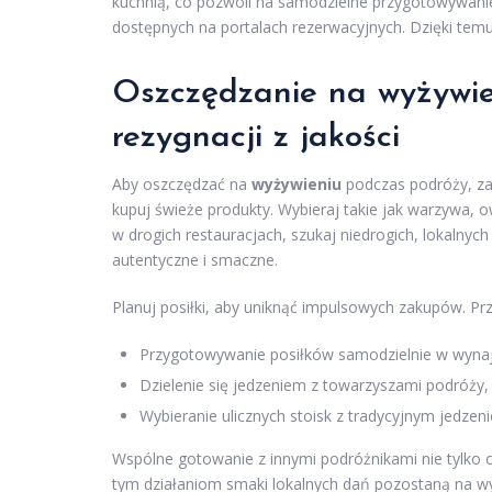
kuchnią, co pozwoli na samodzielne przygotowywanie
dostępnych na portalach rezerwacyjnych. Dzięki temu
Oszczędzanie na wyżywie
rezygnacji z jakości
Aby oszczędzać na
wyżywieniu
podczas podróży, za
kupuj świeże produkty. Wybieraj takie jak warzywa, 
w drogich restauracjach, szukaj niedrogich, lokalnych 
autentyczne i smaczne.
Planuj posiłki, aby uniknąć impulsowych zakupów. Prz
Przygotowywanie posiłków samodzielnie w wyna
Dzielenie się jedzeniem z towarzyszami podróży,
Wybieranie ulicznych stoisk z tradycyjnym jedze
Wspólne gotowanie z innymi podróżnikami nie tylko o
tym działaniom smaki lokalnych dań pozostaną na wyc