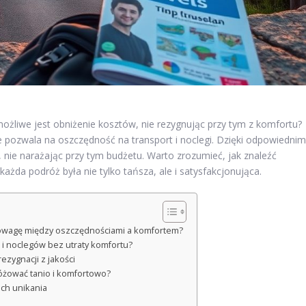
możliwe jest obniżenie kosztów, nie rezygnując przy tym z komfortu?
e pozwala na oszczędność na transport i noclegi. Dzięki odpowiednim
nie narażając przy tym budżetu. Warto zrozumieć, jak znaleźć
żda podróż była nie tylko tańsza, ale i satysfakcjonująca.
nowagę między oszczędnościami a komfortem?
 i noclegów bez utraty komfortu?
zygnacji z jakości
różować tanio i komfortowo?
ch unikania