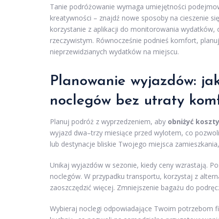
Tanie podróżowanie wymaga umiejętności podejmowa
kreatywności – znajdź nowe sposoby na cieszenie si
korzystanie z aplikacji do monitorowania wydatków, 
rzeczywistym. Równocześnie podnieś komfort, planuj
nieprzewidzianych wydatków na miejscu.
Planowanie wyjazdów: jak
noclegów bez utraty komf
Planuj podróż z wyprzedzeniem, aby
obniżyć koszt
wyjazd dwa–trzy miesiące przed wylotem, co pozwoli 
lub destynacje bliskie Twojego miejsca zamieszkania,
Unikaj wyjazdów w sezonie, kiedy ceny wzrastają. Po
noclegów. W przypadku transportu, korzystaj z alter
zaoszczędzić więcej. Zmniejszenie bagażu do podrę
Wybieraj noclegi odpowiadające Twoim potrzebom fin