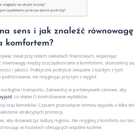
e względu na ukryte koszty?
anymi wydatkami podczas tanich podróży?
ma sens i jak znaleźć równowagę
a komfortem?
ywać świat przy niskich nakładach finansowych, wspierając
ć równowagę między oszczędnościami a komfortem, skoncentruj się
ności i jakości. Praktyczne podejście związane z każdym z tych
 podróżowania, nie rezygnując przy tym z wygód.
t noclegów i transportu. Zainwestuj w porównywarki cenowe, aby
wyjazd
, co ułatwi Ci kontrolowanie wydatków.
ży oraz kierunków. Czasami przesunięcie terminu wyjazdu o kilka dni
alezienie atrakcyjnych promocji.
nie, aby doświadczyć kultury regionu. Nie rezygnuj z komfortu na rzec
ad nocując w hostelach oferujących wspólne kuchnie.