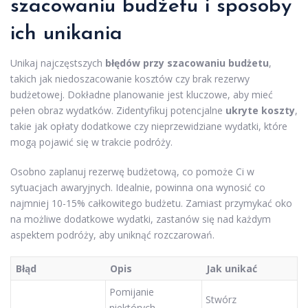
szacowaniu budżetu i sposoby
ich unikania
Unikaj najczęstszych
błędów przy szacowaniu budżetu
,
takich jak niedoszacowanie kosztów czy brak rezerwy
budżetowej. Dokładne planowanie jest kluczowe, aby mieć
pełen obraz wydatków. Zidentyfikuj potencjalne
ukryte koszty
,
takie jak opłaty dodatkowe czy nieprzewidziane wydatki, które
mogą pojawić się w trakcie podróży.
Osobno zaplanuj rezerwę budżetową, co pomoże Ci w
sytuacjach awaryjnych. Idealnie, powinna ona wynosić co
najmniej 10-15% całkowitego budżetu. Zamiast przymykać oko
na możliwe dodatkowe wydatki, zastanów się nad każdym
aspektem podróży, aby uniknąć rozczarowań.
Błąd
Opis
Jak unikać
Pomijanie
Stwórz
niektórych