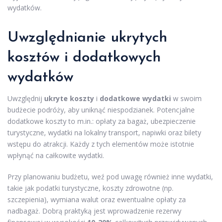
wydatków.
Uwzględnianie ukrytych
kosztów i dodatkowych
wydatków
Uwzględnij
ukryte koszty
i
dodatkowe wydatki
w swoim
budżecie podróży, aby uniknąć niespodzianek. Potencjalne
dodatkowe koszty to m.in.: opłaty za bagaż, ubezpieczenie
turystyczne, wydatki na lokalny transport, napiwki oraz bilety
wstępu do atrakcji. Każdy z tych elementów może istotnie
wpłynąć na całkowite wydatki.
Przy planowaniu budżetu, weź pod uwagę również inne wydatki,
takie jak podatki turystyczne, koszty zdrowotne (np.
szczepienia), wymiana walut oraz ewentualne opłaty za
nadbagaż. Dobrą praktyką jest wprowadzenie rezerwy