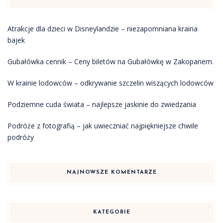
Atrakcje dla dzieci w Disneylandzie – niezapomniana kraina
bajek
Gubałówka cennik – Ceny biletów na Gubałówkę w Zakopanem.
W krainie lodowców – odkrywanie szczelin wiszących lodowców
Podziemne cuda świata – najlepsze jaskinie do zwiedzania
Podróże z fotografią – jak uwieczniać najpiękniejsze chwile
podróży
NAJNOWSZE KOMENTARZE
KATEGORIE