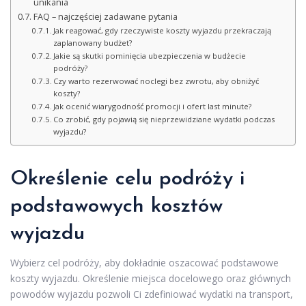
unikania
FAQ – najczęściej zadawane pytania
Jak reagować, gdy rzeczywiste koszty wyjazdu przekraczają
zaplanowany budżet?
Jakie są skutki pominięcia ubezpieczenia w budżecie
podróży?
Czy warto rezerwować noclegi bez zwrotu, aby obniżyć
koszty?
Jak ocenić wiarygodność promocji i ofert last minute?
Co zrobić, gdy pojawią się nieprzewidziane wydatki podczas
wyjazdu?
Określenie celu podróży i
podstawowych kosztów
wyjazdu
Wybierz cel podróży, aby dokładnie oszacować podstawowe
koszty wyjazdu. Określenie miejsca docelowego oraz głównych
powodów wyjazdu pozwoli Ci zdefiniować wydatki na transport,