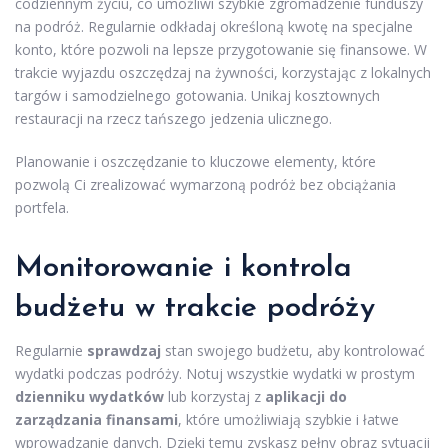
codziennym życiu, co umożliwi szybkie zgromadzenie funduszy
na podróż. Regularnie odkładaj określoną kwotę na specjalne
konto, które pozwoli na lepsze przygotowanie się finansowe. W
trakcie wyjazdu oszczędzaj na żywności, korzystając z lokalnych
targów i samodzielnego gotowania. Unikaj kosztownych
restauracji na rzecz tańszego jedzenia ulicznego.
Planowanie i oszczędzanie to kluczowe elementy, które
pozwolą Ci zrealizować wymarzoną podróż bez obciążania
portfela.
Monitorowanie i kontrola
budżetu w trakcie podróży
Regularnie
sprawdzaj
stan swojego budżetu, aby kontrolować
wydatki podczas podróży. Notuj wszystkie wydatki w prostym
dzienniku wydatków
lub korzystaj z
aplikacji do
zarządzania finansami
, które umożliwiają szybkie i łatwe
wprowadzanie danych. Dzięki temu zyskasz pełny obraz sytuacji