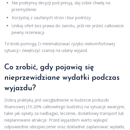
Nie podejmuj decyzji pod presją, daj sobie chwilę na
przemyślenie.
Korzystaj z zaufanych stron i biur podróży.
Unikaj ofert bez prawa do zwrotu, jeśli nie jesteś całkowicie
pewny rezerwacji.
Te kroki pomogą Ci minimalizować ryzyko niekomfortowej
sytuacji i zwiększyć szansę na udany wyjazd.
Co zrobić, gdy pojawią się
nieprzewidziane wydatki podczas
wyjazdu?
Dobrą praktyką jest uwzględnienie w budżecie poduszki
finansowej (10-20% całkowitego budżetu) na sytuacje awaryjne,
takie jak opłaty za nadbagaż, leczenie, dodatkowy transport lub
nieplanowane atrakcje. Przed wyjazdem warto wykupić
odpowiednie ubezpieczenie oraz dokładnie zaplanować wydatki,