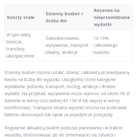
Rezerwa na
Dzienny budżet ×
Koszty stałe
nieprzewidziane
liczba dni
wydatki
W tym bilety
Zakwaterowanie,
10-15%
lotnicze,
wyżywienie, transport
całkowitego
transfery,
lokalny, atrakcje
budżetu
ubezpieczenie
Dzienny budżet można ustalić, dzieląc całkowitą przewidywaną
kwotę na liczbę dni wyjazdu. Uwzględnij różne kategorie
wydatków: jedzenie, transport, nocleg, atrakcje i drobne
wydatki. Na przykład, wyżywienie może wynosić od około 50 zł
dziennie w wersji oszczędnej do 150 zł lub więcej w wersji
komfortowej. Transport lokalny wycenić można na podstawie
biletów okresowych lub opłat za pojedyncze przejazdy.
Regularnie aktualizuj budżet podczas planowania i w trakcie
wyjazdu, dostosowując go do zmieniającej się sytuacji i