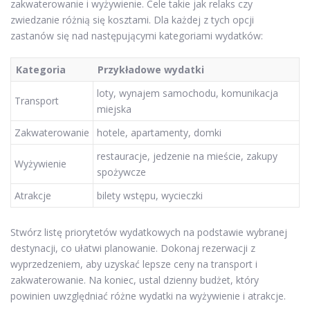
zakwaterowanie i wyżywienie. Cele takie jak relaks czy
zwiedzanie różnią się kosztami. Dla każdej z tych opcji
zastanów się nad następującymi kategoriami wydatków:
Kategoria
Przykładowe wydatki
loty, wynajem samochodu, komunikacja
Transport
miejska
Zakwaterowanie
hotele, apartamenty, domki
restauracje, jedzenie na mieście, zakupy
Wyżywienie
spożywcze
Atrakcje
bilety wstępu, wycieczki
Stwórz listę priorytetów wydatkowych na podstawie wybranej
destynacji, co ułatwi planowanie. Dokonaj rezerwacji z
wyprzedzeniem, aby uzyskać lepsze ceny na transport i
zakwaterowanie. Na koniec, ustal dzienny budżet, który
powinien uwzględniać różne wydatki na wyżywienie i atrakcje.