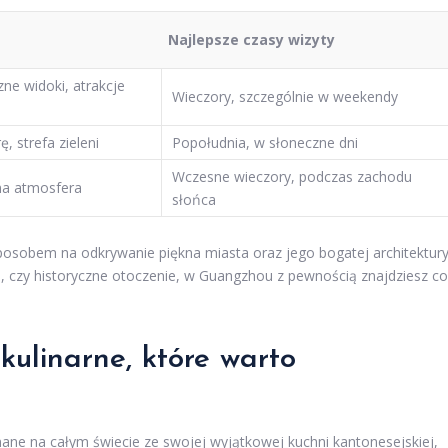
Najlepsze czasy wizyty
ne widoki, atrakcje
Wieczory, szczególnie w weekendy
, strefa zieleni
Popołudnia, w słoneczne dni
Wczesne wieczory, podczas zachodu
jna atmosfera
słońca
sobem na odkrywanie piękna miasta oraz jego bogatej architektury
 czy historyczne otoczenie, w Guangzhou z pewnością znajdziesz c
 kulinarne, które warto
nane na całym świecie ze swojej wyjątkowej kuchni kantonesejskiej,