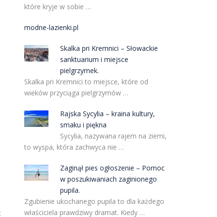
które kryje w sobie …
modne-lazienki.pl
Skalka pri Kremnici – Słowackie
sanktuarium i miejsce
pielgrzymek.
Skalka pri Kremnici to miejsce, które od
wieków przyciąga pielgrzymów …
Rajska Sycylia – kraina kultury,
smaku i piękna
Sycylia, nazywana rajem na ziemi,
to wyspa, która zachwyca nie …
Zaginął pies ogłoszenie – Pomoc
w poszukiwaniach zaginionego
pupila.
Zgubienie ukochanego pupila to dla każdego
właściciela prawdziwy dramat. Kiedy …
c