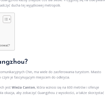
adczyć ducha tej wyjątkowej metropolii.
óbować?
angzhou?
omunikacyjnych Chin, ma wiele do zaoferowania turystom. Miasto
o czyni je fascynującym miejscem do odkrycia.
ych jest
Wieża Canton
, która wznosi się na 600 metrów i oferuje
a okazja, aby zobaczyć Guangzhou z wysokości, a także skorzystać