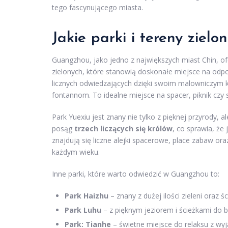
tego fascynującego miasta.
Jakie parki i tereny ziel
Guangzhou, jako jedno z największych miast Chin, o
zielonych, które stanowią doskonałe miejsce na odpo
licznych odwiedzających dzięki swoim malowniczym
fontannom. To idealne miejsce na spacer, piknik czy 
Park Yuexiu jest znany nie tylko z pięknej przyrody,
posąg
trzech liczących się królów
, co sprawia, że
znajdują się liczne alejki spacerowe, place zabaw or
każdym wieku.
Inne parki, które warto odwiedzić w Guangzhou to:
Park Haizhu
– znany z dużej ilości zieleni oraz 
Park Luhu
– z pięknym jeziorem i ścieżkami do 
Park: Tianhe
– świetne miejsce do relaksu z wyj