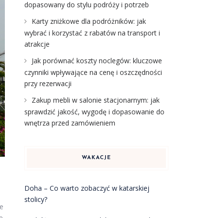
dopasowany do stylu podróży i potrzeb
Karty zniżkowe dla podróżników: jak
wybrać i korzystać z rabatów na transport i
atrakcje
Jak porównać koszty noclegów: kluczowe
czynniki wpływające na cenę i oszczędności
przy rezerwacji
Zakup mebli w salonie stacjonarnym: jak
sprawdzić jakość, wygodę i dopasowanie do
wnętrza przed zamówieniem
WAKACJE
Doha – Co warto zobaczyć w katarskiej
stolicy?
ne
e