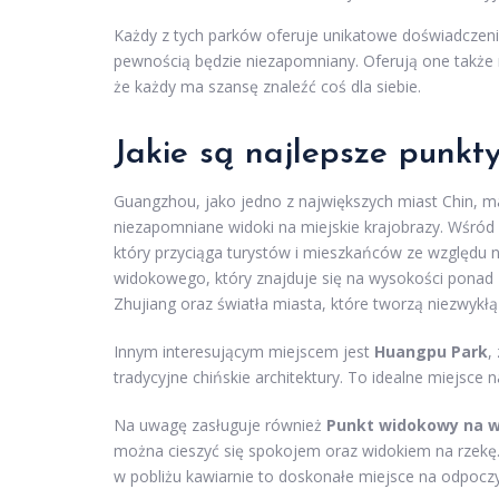
Każdy z tych parków oferuje unikatowe doświadczenia
pewnością będzie niezapomniany. Oferują one także 
że każdy ma szansę znaleźć coś dla siebie.
Jakie są najlepsze punk
Guangzhou, jako jedno z największych miast Chin, 
niezapomniane widoki na miejskie krajobrazy. Wśród
który przyciąga turystów i mieszkańców ze względu 
widokowego, który znajduje się na wysokości ponad
Zhujiang oraz światła miasta, które tworzą niezwykł
Innym interesującym miejscem jest
Huangpu Park
,
tradycyjne chińskie architektury. To idealne miejsce 
Na uwagę zasługuje również
Punkt widokowy na w
można cieszyć się spokojem oraz widokiem na rzekę. T
w pobliżu kawiarnie to doskonałe miejsce na odpocz