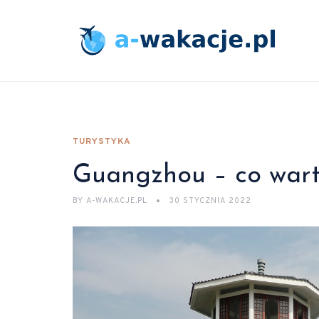
TURYSTYKA
Guangzhou – co wart
BY
A-WAKACJE.PL
30 STYCZNIA 2022