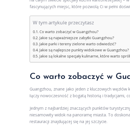
fascynujących miejsc, które pozwolą Ci w pełni doświ
W tym artykule przeczytasz
Co warto zobaczyć w Guangzhou?
Jakie są najważniejsze zabytki Guangzhou?
Jakie parki i tereny zielone warto odwiedzić?
Jakie są najlepsze punkty widokowe w Guangzhou?
Jakie są lokalne specjały kulinarne, które warto spr
Co warto zobaczyć w Gu
Guangzhou, znane jako jeden z kluczowych węzłów k
łączy nowoczesność z bogatą historią i tradycjami, c
Jednym z najbardziej znaczących punktów turystyczn
niesamowity widok na panoramę miasta. To doskonał
restauracji znajdującej się na jej szczycie.