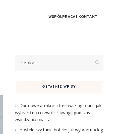
WSPÓŁPRACA I KONTAKT
Szukaj:
OSTATNIE WPISY
Darmowe atrakcje i free walking tours: jak
wybrać i na co zwrócić uwagę podczas
zwiedzania miasta
Hostele czy tanie hotele: jak wybrać nocleg