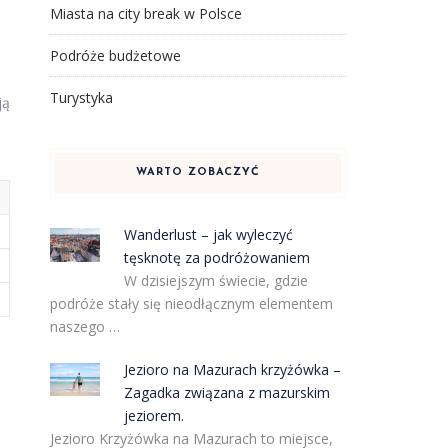
Miasta na city break w Polsce
Podróże budżetowe
Turystyka
ją
WARTO ZOBACZYĆ
Wanderlust – jak wyleczyć
tęsknotę za podróżowaniem
W dzisiejszym świecie, gdzie
podróże stały się nieodłącznym elementem
naszego …
Jezioro na Mazurach krzyżówka –
Zagadka związana z mazurskim
jeziorem.
Jezioro Krzyżówka na Mazurach to miejsce,