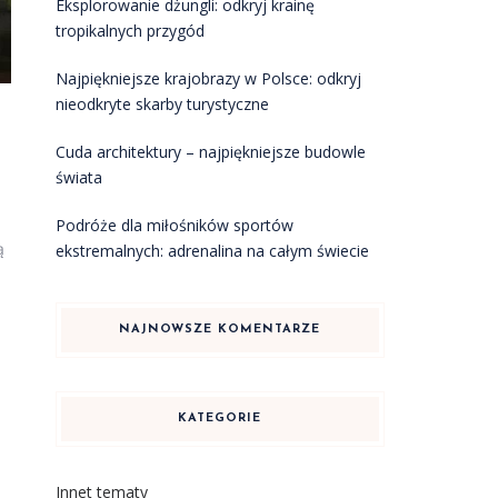
Eksplorowanie dżungli: odkryj krainę
tropikalnych przygód
Najpiękniejsze krajobrazy w Polsce: odkryj
nieodkryte skarby turystyczne
Cuda architektury – najpiękniejsze budowle
świata
Podróże dla miłośników sportów
ą
ekstremalnych: adrenalina na całym świecie
NAJNOWSZE KOMENTARZE
KATEGORIE
Innet tematy