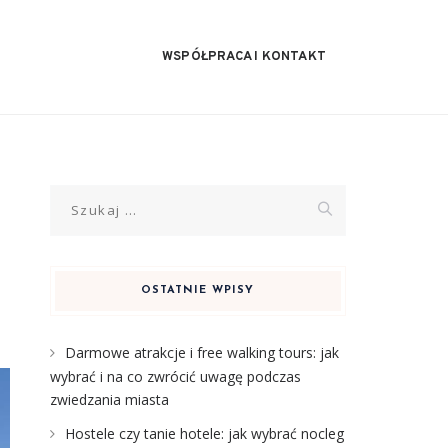
WSPÓŁPRACA I KONTAKT
Szukaj:
OSTATNIE WPISY
Darmowe atrakcje i free walking tours: jak
wybrać i na co zwrócić uwagę podczas
zwiedzania miasta
Hostele czy tanie hotele: jak wybrać nocleg