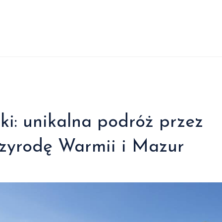
ki: unikalna podróż przez
przyrodę Warmii i Mazur