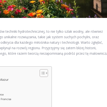
ów techniki hydrotechnicznej, to nie tylko szlak wodny, ale również
ego unikalne rozwiązania, takie jak system suchych pochylni, oraz
odkrycia dla każdego miłośnika natury i technologii. Warto zgłębić,
płynął na rozwój regionu. Przyjrzyjmy się zatem bliżej historii,
kiego, które razem tworzą niezapomnianą podróż przez tę malownicz
i Mazur
nie
 Francisa