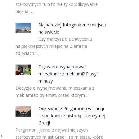
starożytnych ruin to nie tylko odkrywanie
piękna …
Najbardziej fotogeniczne miejsca
na świecie
Czy marzysz o uchwyceniu
najpiękniejszych miejsc na Ziemi na
zdjęciach? …
Czy warto wynajmować
mieszkanie z meblami? Plusy i
minusy
Decyzja o wynajmowaniu mieszkania z
meblami to dylemat, przed którym …
Odkrywanie Pergamonu w Turcji
– spotkanie z historią starożytnej
Grecji
Pergamon, jedno z najważniejszych
u.
starożytnych miast Grecji, to miejsce, które