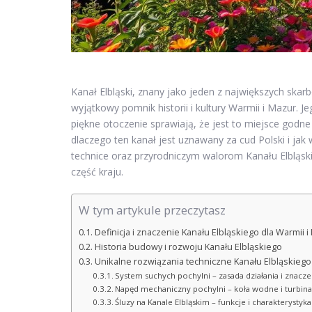
Kanał Elbląski, znany jako jeden z największych skarb
wyjątkowy pomnik historii i kultury Warmii i Mazur. J
piękne otoczenie sprawiają, że jest to miejsce godne 
dlaczego ten kanał jest uznawany za cud Polski i jak w
technice oraz przyrodniczym walorom Kanału Elbląs
część kraju.
W tym artykule przeczytasz
Definicja i znaczenie Kanału Elbląskiego dla Warmii 
Historia budowy i rozwoju Kanału Elbląskiego
Unikalne rozwiązania techniczne Kanału Elbląskiego
System suchych pochylni – zasada działania i znacze
Napęd mechaniczny pochylni – koła wodne i turbina
Śluzy na Kanale Elbląskim – funkcje i charakterystyka