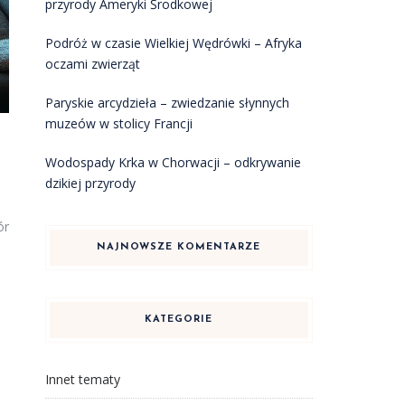
przyrody Ameryki Środkowej
Podróż w czasie Wielkiej Wędrówki – Afryka
oczami zwierząt
Paryskie arcydzieła – zwiedzanie słynnych
muzeów w stolicy Francji
Wodospady Krka w Chorwacji – odkrywanie
dzikiej przyrody
ór
NAJNOWSZE KOMENTARZE
KATEGORIE
Innet tematy