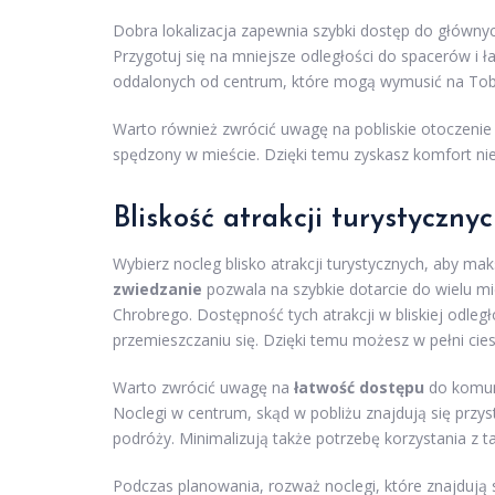
Dobra lokalizacja zapewnia szybki dostęp do głównyc
Przygotuj się na mniejsze odległości do spacerów i ł
oddalonych od centrum, które mogą wymusić na Tobie
Warto również zwrócić uwagę na pobliskie otoczeni
spędzony w mieście. Dzięki temu zyskasz komfort nie
Bliskość atrakcji turystyczny
Wybierz nocleg blisko atrakcji turystycznych, aby m
zwiedzanie
pozwala na szybkie dotarcie do wielu mi
Chrobrego. Dostępność tych atrakcji w bliskiej odle
przemieszczaniu się. Dzięki temu możesz w pełni cie
Warto zwrócić uwagę na
łatwość dostępu
do komuni
Noclegi w centrum, skąd w pobliżu znajdują się prz
podróży. Minimalizują także potrzebę korzystania 
Podczas planowania, rozważ noclegi, które znajdują 