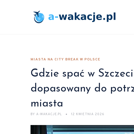
MIASTA NA CITY BREAK W POLSCE
Gdzie spać w Szczeci
dopasowany do potrze
miasta
BY
A-WAKACJE.PL
12 KWIETNIA 2026