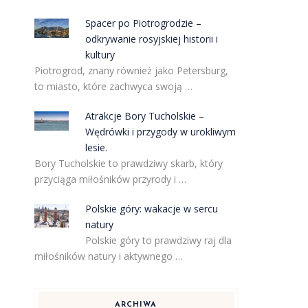
Spacer po Piotrogrodzie –
odkrywanie rosyjskiej historii i
kultury
Piotrogrod, znany również jako Petersburg,
to miasto, które zachwyca swoją …
Atrakcje Bory Tucholskie –
Wędrówki i przygody w urokliwym
lesie.
Bory Tucholskie to prawdziwy skarb, który
przyciąga miłośników przyrody i …
Polskie góry: wakacje w sercu
natury
Polskie góry to prawdziwy raj dla
miłośników natury i aktywnego …
ARCHIWA