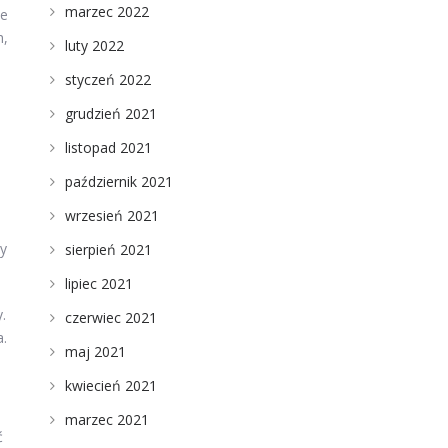
marzec 2022
ie
h,
luty 2022
styczeń 2022
grudzień 2021
listopad 2021
październik 2021
e
wrzesień 2021
zy
sierpień 2021
lipiec 2021
.
czerwiec 2021
a.
maj 2021
kwiecień 2021
marzec 2021
ć