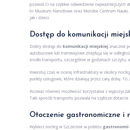
pozwoli Ci na szybkie odwiedzenie najważniejszych at
to Muzeum Narodowe oraz Morskie Centrum Nauki, kt
jak i dzieci.
Dostęp do komunikacji miejsk
Dobry dostęp do
komunikacji miejskiej
znacznie p
autobusowe lub tramwajowe znajdują się w odległości 
środki transportu, szczególnie w godzinach szczytu, 
Inwestuj czas w ocenę infrastruktury w okolicy nocleg
punkty usługowe, które działają przez całą dobę. To 
Rozważ również możliwość korzystania z wypożyczaln
Taki sposób transportu pozwala na szybsze dotarcie do
Otoczenie gastronomiczne i 
Wybierz nocleg w Szczecinie w pobliżu
gastronomii