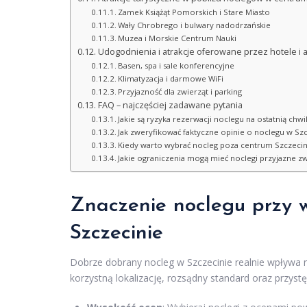
Zamek Książąt Pomorskich i Stare Miasto
Wały Chrobrego i bulwary nadodrzańskie
Muzea i Morskie Centrum Nauki
Udogodnienia i atrakcje oferowane przez hotele i 
Basen, spa i sale konferencyjne
Klimatyzacja i darmowe WiFi
Przyjazność dla zwierząt i parking
FAQ – najczęściej zadawane pytania
Jakie są ryzyka rezerwacji noclegu na ostatnią chwi
Jak zweryfikować faktyczne opinie o noclegu w Szc
Kiedy warto wybrać nocleg poza centrum Szczecin
Jakie ograniczenia mogą mieć noclegi przyjazne z
Znaczenie noclegu przy 
Szczecinie
Dobrze dobrany nocleg w Szczecinie realnie wpływa 
korzystną lokalizację, rozsądny standard oraz przys