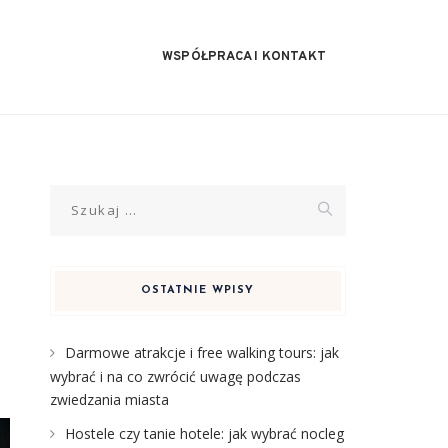
WSPÓŁPRACA I KONTAKT
Szukaj:
OSTATNIE WPISY
Darmowe atrakcje i free walking tours: jak
wybrać i na co zwrócić uwagę podczas
zwiedzania miasta
Hostele czy tanie hotele: jak wybrać nocleg