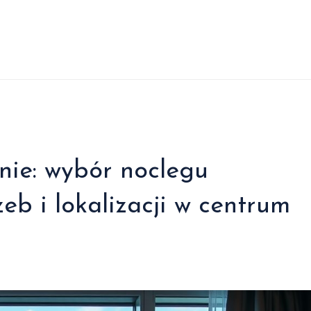
nie: wybór noclegu
b i lokalizacji w centrum