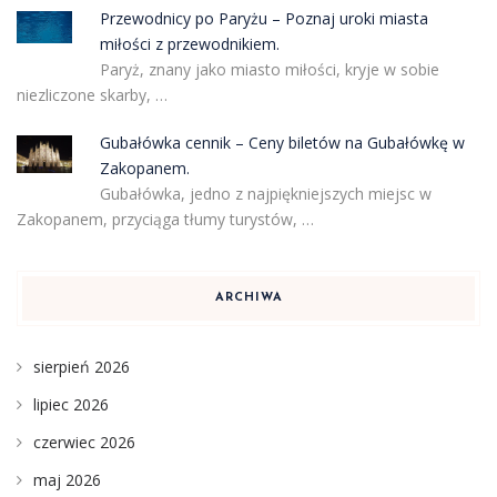
Przewodnicy po Paryżu – Poznaj uroki miasta
miłości z przewodnikiem.
Paryż, znany jako miasto miłości, kryje w sobie
niezliczone skarby, …
Gubałówka cennik – Ceny biletów na Gubałówkę w
Zakopanem.
Gubałówka, jedno z najpiękniejszych miejsc w
Zakopanem, przyciąga tłumy turystów, …
ARCHIWA
sierpień 2026
lipiec 2026
czerwiec 2026
maj 2026