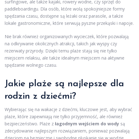
surfingowe, ale także kajaki, rowery wodne, czy sprzęt do
paddleboardingu. Dla osób, które wolą spokojniejsze formy
spędzania czasu, dostępne są leżaki oraz parasole, a także
lokale gastronomiczne, które serwują pyszne przekąski i napoje.
Nie brak również organizowanych wycieczek, które pozwalają
na odkrywanie okolicznych atrakcji, takich jak wyspy czy
rezerwaty przyrody. Dzięki temu plaże stają się nie tylko
miejscem relaksu, ale także idealnym miejscem na aktywne
spędzanie wolnego czasu.
Jakie plaże są najlepsze dla
rodzin z dziećmi?
Wybierając się na wakacje z dziećmi, kluczowe jest, aby wybrać
plaże, które zapewniają nie tylko przyjemność, ale również
bezpieczeństwo. Plaże z
łagodnym wejściem do wody
są
zdecydowanie najlepszym rozwiązaniem, ponieważ pozwalają
dzieciom na bezpieczne i swobodne pluskanie się w wodzie.