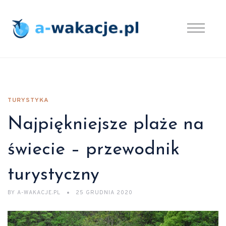
TURYSTYKA
Najpiękniejsze plaże na
świecie – przewodnik
turystyczny
BY
A-WAKACJE.PL
25 GRUDNIA 2020