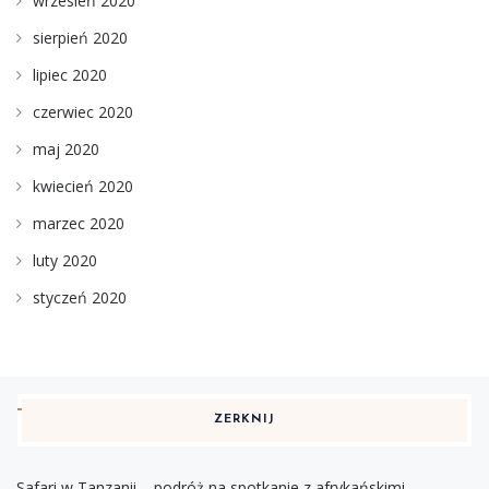
wrzesień 2020
sierpień 2020
lipiec 2020
czerwiec 2020
maj 2020
kwiecień 2020
marzec 2020
luty 2020
styczeń 2020
ZERKNIJ
Safari w Tanzanii – podróż na spotkanie z afrykańskimi