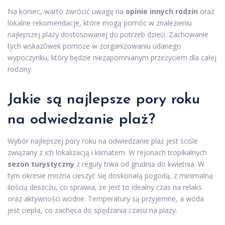
Na koniec, warto zwrócić uwagę na
opinie innych rodzin
oraz
lokalne rekomendacje, które mogą pomóc w znalezieniu
najlepszej plaży dostosowanej do potrzeb dzieci. Zachowanie
tych wskazówek pomoże w zorganizowaniu udanego
wypoczynku, który będzie niezapomnianym przeżyciem dla całej
rodziny.
Jakie są najlepsze pory roku
na odwiedzanie plaż?
Wybór najlepszej pory roku na odwiedzanie plaż jest ściśle
związany z ich lokalizacją i klimatem. W rejonach tropikalnych
sezon turystyczny
z reguły trwa od grudnia do kwietnia. W
tym okresie można cieszyć się doskonałą pogodą, z minimalną
ilością deszczu, co sprawia, że jest to idealny czas na relaks
oraz aktywności wodne. Temperatury są przyjemne, a woda
jest ciepła, co zachęca do spędzania czasu na plaży.