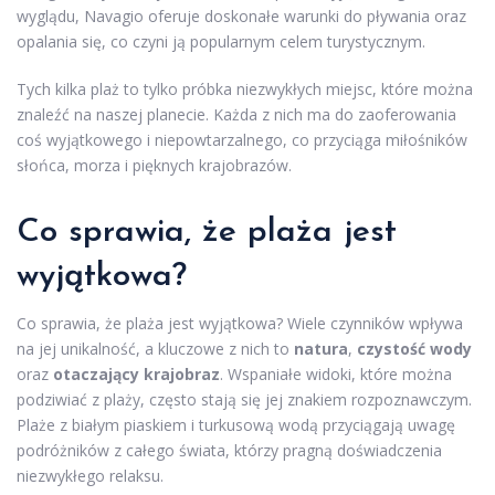
wyglądu, Navagio oferuje doskonałe warunki do pływania oraz
opalania się, co czyni ją popularnym celem turystycznym.
Tych kilka plaż to tylko próbka niezwykłych miejsc, które można
znaleźć na naszej planecie. Każda z nich ma do zaoferowania
coś wyjątkowego i niepowtarzalnego, co przyciąga miłośników
słońca, morza i pięknych krajobrazów.
Co sprawia, że plaża jest
wyjątkowa?
Co sprawia, że plaża jest wyjątkowa? Wiele czynników wpływa
na jej unikalność, a kluczowe z nich to
natura
,
czystość wody
oraz
otaczający krajobraz
. Wspaniałe widoki, które można
podziwiać z plaży, często stają się jej znakiem rozpoznawczym.
Plaże z białym piaskiem i turkusową wodą przyciągają uwagę
podróżników z całego świata, którzy pragną doświadczenia
niezwykłego relaksu.