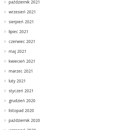
październik 2021
wrzesień 2021
sierpień 2021
lipiec 2021
czerwiec 2021
maj 2021
kwiecień 2021
marzec 2021
luty 2021
styczeń 2021
grudzień 2020
listopad 2020
październik 2020