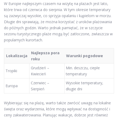
W Europie najlepszym czasem na wizytę na plażach jest lato,
które trwa od czerwca do sierpnia. W tym okresie temperatury
są zazwyczaj wysokie, co sprzyja opalaniu i kąpielom w morzu.
Długie dni sprawiają, że można korzystać z uroków plażowania
do późnych godzin. Warto jednak pamiętać, że w szczycie
sezonu turystycznego plaże mogą być zatłoczone, zwłaszcza w
popularnych kurortach.
Najlepsza pora
Lokalizacja
Warunki pogodowe
roku
Grudzień –
Min. deszczu, ciepłe
Tropiki
Kwiecień
temperatury
Czerwiec –
Wysokie temperatury,
Europa
Sierpień
długie dni
Wybierając się na plażę, warto także zwrócić uwagę na lokalne
święta oraz wydarzenia, które mogą wpływać na dostępność i
ceny zakwaterowania. Planując wakacje, dobrze jest również