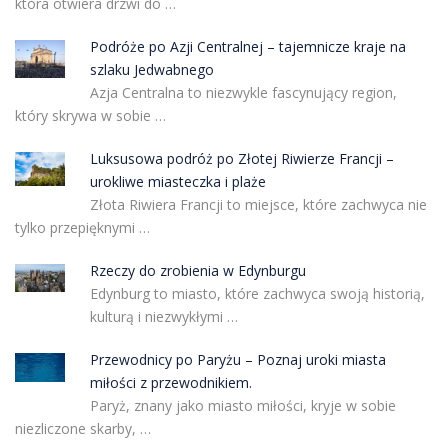
która otwiera drzwi do …
Podróże po Azji Centralnej – tajemnicze kraje na
szlaku Jedwabnego
Azja Centralna to niezwykle fascynujący region,
który skrywa w sobie …
Luksusowa podróż po Złotej Riwierze Francji –
urokliwe miasteczka i plaże
Złota Riwiera Francji to miejsce, które zachwyca nie
tylko przepięknymi …
Rzeczy do zrobienia w Edynburgu
Edynburg to miasto, które zachwyca swoją historią,
kulturą i niezwykłymi …
Przewodnicy po Paryżu – Poznaj uroki miasta
miłości z przewodnikiem.
Paryż, znany jako miasto miłości, kryje w sobie
niezliczone skarby, …