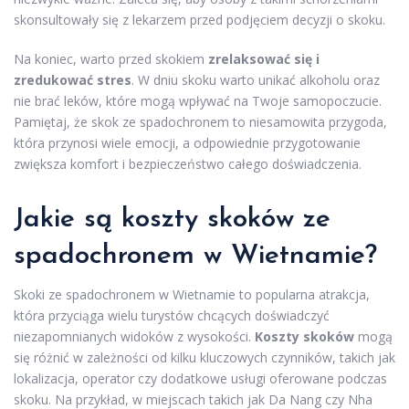
skonsultowały się z lekarzem przed podjęciem decyzji o skoku.
Na koniec, warto przed skokiem
zrelaksować się i
zredukować stres
. W dniu skoku warto unikać alkoholu oraz
nie brać leków, które mogą wpływać na Twoje samopoczucie.
Pamiętaj, że skok ze spadochronem to niesamowita przygoda,
która przynosi wiele emocji, a odpowiednie przygotowanie
zwiększa komfort i bezpieczeństwo całego doświadczenia.
Jakie są koszty skoków ze
spadochronem w Wietnamie?
Skoki ze spadochronem w Wietnamie to popularna atrakcja,
która przyciąga wielu turystów chcących doświadczyć
niezapomnianych widoków z wysokości.
Koszty skoków
mogą
się różnić w zależności od kilku kluczowych czynników, takich jak
lokalizacja, operator czy dodatkowe usługi oferowane podczas
skoku. Na przykład, w miejscach takich jak Da Nang czy Nha