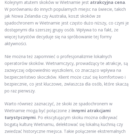
Kolejnym atutem skoków w Wietnamie jest
atrakcyjna cena
.
W porównaniu do innych popularnych miejsc na świecie, takich
jak Nowa Zelandia czy Australia, koszt skoków ze
spadochronem w Wietnamie jest często dużo niższy, co czyni je
dostępnymi dla szerszej grupy osób. Wpływa to na fakt, że
więcej turystów decyduje się na spróbowanie tej formy
aktywności.
Nie można też zapomnieć o profesjonalizmie lokalnych
operatorów skoków. Wietnamczycy, prowadzący te atrakcje, są
zazwyczaj odpowiednio wyszkoleni, co znacząco wpływa na
bezpieczeństwo skoczków. Klient może czuć się komfortowo i
bezpiecznie, co jest kluczowe, zwłaszcza dla osób, które skaczą
po raz pierwszy.
Warto również zaznaczyć, że skoki ze spadochronem w
Wietnamie mogą być połączone z
innymi atrakcjami
turystycznymi
. Po ekscytującym skoku można odkrywać
bogatą kulturę Wietnamu, delektować się lokalną kuchnią czy
zwiedzać historyczne miejsca. Takie połączenie ekstremalnych