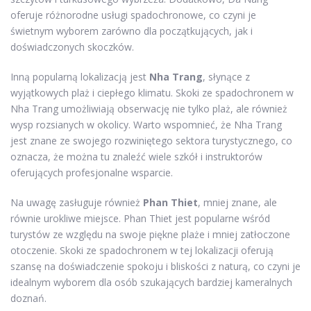
oferuje różnorodne usługi spadochronowe, co czyni je
świetnym wyborem zarówno dla początkujących, jak i
doświadczonych skoczków.
Inną popularną lokalizacją jest
Nha Trang
, słynące z
wyjątkowych plaż i ciepłego klimatu. Skoki ze spadochronem w
Nha Trang umożliwiają obserwację nie tylko plaż, ale również
wysp rozsianych w okolicy. Warto wspomnieć, że Nha Trang
jest znane ze swojego rozwiniętego sektora turystycznego, co
oznacza, że można tu znaleźć wiele szkół i instruktorów
oferujących profesjonalne wsparcie.
Na uwagę zasługuje również
Phan Thiet
, mniej znane, ale
równie urokliwe miejsce. Phan Thiet jest popularne wśród
turystów ze względu na swoje piękne plaże i mniej zatłoczone
otoczenie. Skoki ze spadochronem w tej lokalizacji oferują
szansę na doświadczenie spokoju i bliskości z naturą, co czyni je
idealnym wyborem dla osób szukających bardziej kameralnych
doznań.