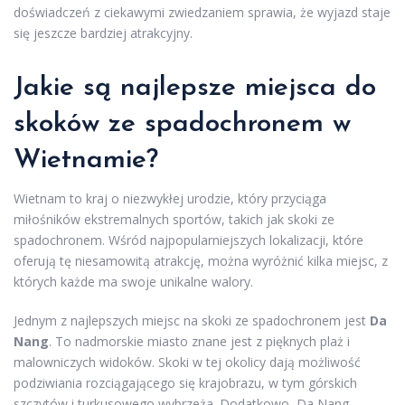
doświadczeń z ciekawymi zwiedzaniem sprawia, że wyjazd staje
się jeszcze bardziej atrakcyjny.
Jakie są najlepsze miejsca do
skoków ze spadochronem w
Wietnamie?
Wietnam to kraj o niezwykłej urodzie, który przyciąga
miłośników ekstremalnych sportów, takich jak skoki ze
spadochronem. Wśród najpopularniejszych lokalizacji, które
oferują tę niesamowitą atrakcję, można wyróżnić kilka miejsc, z
których każde ma swoje unikalne walory.
Jednym z najlepszych miejsc na skoki ze spadochronem jest
Da
Nang
. To nadmorskie miasto znane jest z pięknych plaż i
malowniczych widoków. Skoki w tej okolicy dają możliwość
podziwiania rozciągającego się krajobrazu, w tym górskich
szczytów i turkusowego wybrzeża. Dodatkowo, Da Nang