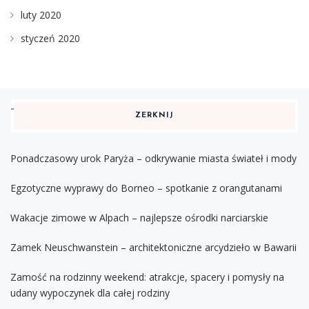
luty 2020
styczeń 2020
ZERKNIJ
Ponadczasowy urok Paryża – odkrywanie miasta świateł i mody
Egzotyczne wyprawy do Borneo – spotkanie z orangutanami
Wakacje zimowe w Alpach – najlepsze ośrodki narciarskie
Zamek Neuschwanstein – architektoniczne arcydzieło w Bawarii
Zamość na rodzinny weekend: atrakcje, spacery i pomysły na
udany wypoczynek dla całej rodziny