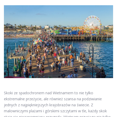
Skoki ze spadochronem nad Wietnamem to nie tylko
ekstremalne przeżycie, ale również szansa na podziwianie
jednych z najpiękniejszych krajobrazów na świecie. Z
malowniczymi plażami i górskimi szczytami w tle, każdy skok
staje się niezapomnianą przygodą. Wietnam przyciąga nie tylko