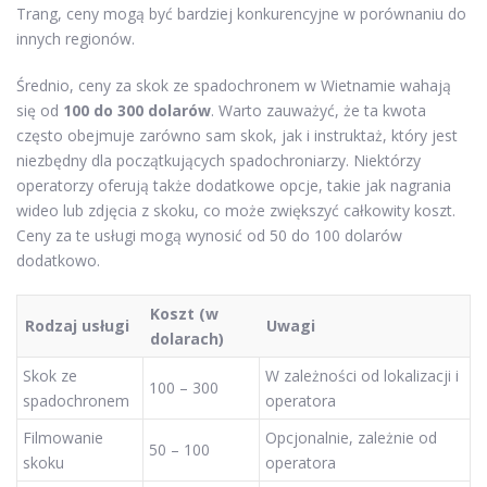
Trang, ceny mogą być bardziej konkurencyjne w porównaniu do
innych regionów.
Średnio, ceny za skok ze spadochronem w Wietnamie wahają
się od
100 do 300 dolarów
. Warto zauważyć, że ta kwota
często obejmuje zarówno sam skok, jak i instruktaż, który jest
niezbędny dla początkujących spadochroniarzy. Niektórzy
operatorzy oferują także dodatkowe opcje, takie jak nagrania
wideo lub zdjęcia z skoku, co może zwiększyć całkowity koszt.
Ceny za te usługi mogą wynosić od 50 do 100 dolarów
dodatkowo.
Koszt (w
Rodzaj usługi
Uwagi
dolarach)
Skok ze
W zależności od lokalizacji i
100 – 300
spadochronem
operatora
Filmowanie
Opcjonalnie, zależnie od
50 – 100
skoku
operatora