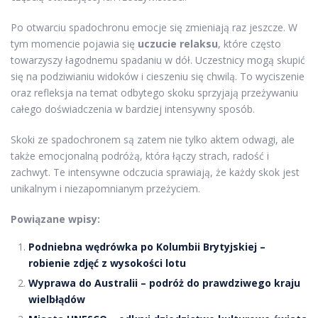
Po otwarciu spadochronu emocje się zmieniają raz jeszcze. W
tym momencie pojawia się
uczucie relaksu
, które często
towarzyszy łagodnemu spadaniu w dół. Uczestnicy mogą skupić
się na podziwianiu widoków i cieszeniu się chwilą. To wyciszenie
oraz refleksja na temat odbytego skoku sprzyjają przeżywaniu
całego doświadczenia w bardziej intensywny sposób.
Skoki ze spadochronem są zatem nie tylko aktem odwagi, ale
także emocjonalną podróżą, która łączy strach, radość i
zachwyt. Te intensywne odczucia sprawiają, że każdy skok jest
unikalnym i niezapomnianym przeżyciem.
Powiązane wpisy:
Podniebna wędrówka po Kolumbii Brytyjskiej –
robienie zdjęć z wysokości lotu
Wyprawa do Australii – podróż do prawdziwego kraju
wielbłądów