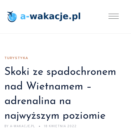
TURYSTYKA
Skoki ze spadochronem
nad Wietnamem –
adrenalina na
najwyższym poziomie
BY
A-WAKACJE.PL
18 KWIETNIA 2022