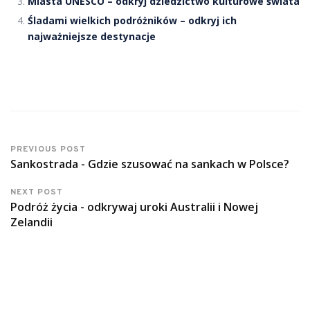
Miasta UNESCO – odkryj dziedzictwo kulturowe świata
Śladami wielkich podróżników – odkryj ich
najważniejsze destynacje
PREVIOUS POST
Sankostrada - Gdzie szusować na sankach w Polsce?
NEXT POST
Podróż życia - odkrywaj uroki Australii i Nowej
Zelandii