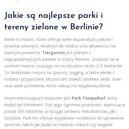
Jakie są najlepsze parki i
tereny zielone w Berlinie?
Berlin to miasto, które oferuje wiele wspaniałych parków i
terenów zielonych, idealnych do relaksu oraz aktywności na
świeżym powietrzu.
Tiergarten
jest jednym z
najpopularniejszych parków w stolicy Niemiec. Znajduje się w
centrum miasta i rozciąga się na obszarze około 210 hektarów.
To doskonałe miejsce na spacery, jogging, a także pikniki z
rodziną i przyjaciółmi. Można tam znaleźć urokliwe alejki, staw
oraz wiele pomników, które nadają mu wyjątkowy klimat.
Innym interesującym miejscem jest
Park Tempelhof
, który
kiedyś był lotniskiem. Dziś jego ogromna przestrzeń, wynosząca
ponad 300 hektarów, przyciąga zarówno mieszkańców, jak i
turystów. Park ten oferuje wyjątkowe możliwości do uprawiania
sportów, takich jak jazda na rowerze, rolkach czy bieganie.