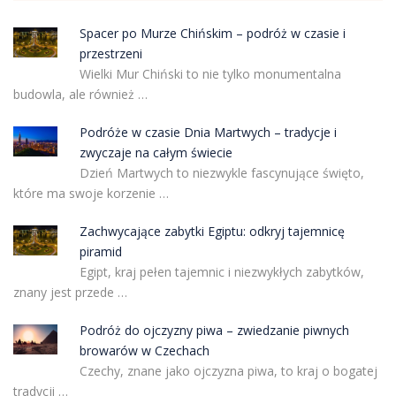
Spacer po Murze Chińskim – podróż w czasie i
przestrzeni
Wielki Mur Chiński to nie tylko monumentalna
budowla, ale również …
Podróże w czasie Dnia Martwych – tradycje i
zwyczaje na całym świecie
Dzień Martwych to niezwykle fascynujące święto,
które ma swoje korzenie …
Zachwycające zabytki Egiptu: odkryj tajemnicę
piramid
Egipt, kraj pełen tajemnic i niezwykłych zabytków,
znany jest przede …
Podróż do ojczyzny piwa – zwiedzanie piwnych
browarów w Czechach
Czechy, znane jako ojczyzna piwa, to kraj o bogatej
tradycji …