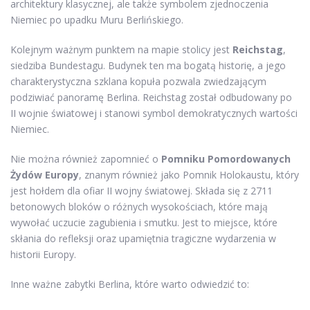
architektury klasycznej, ale także symbolem zjednoczenia
Niemiec po upadku Muru Berlińskiego.
Kolejnym ważnym punktem na mapie stolicy jest
Reichstag
,
siedziba Bundestagu. Budynek ten ma bogatą historię, a jego
charakterystyczna szklana kopuła pozwala zwiedzającym
podziwiać panoramę Berlina. Reichstag został odbudowany po
II wojnie światowej i stanowi symbol demokratycznych wartości
Niemiec.
Nie można również zapomnieć o
Pomniku Pomordowanych
Żydów Europy
, znanym również jako Pomnik Holokaustu, który
jest hołdem dla ofiar II wojny światowej. Składa się z 2711
betonowych bloków o różnych wysokościach, które mają
wywołać uczucie zagubienia i smutku. Jest to miejsce, które
skłania do refleksji oraz upamiętnia tragiczne wydarzenia w
historii Europy.
Inne ważne zabytki Berlina, które warto odwiedzić to: