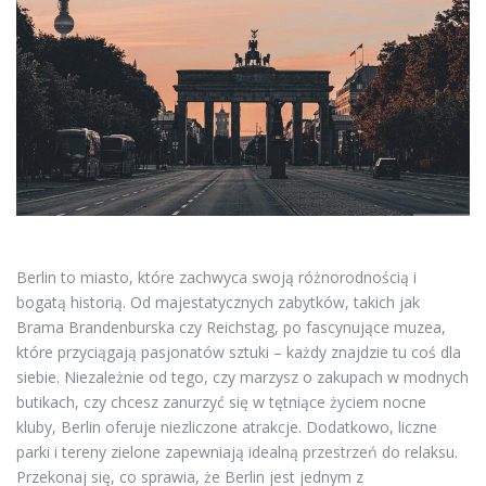
Berlin to miasto, które zachwyca swoją różnorodnością i
bogatą historią. Od majestatycznych zabytków, takich jak
Brama Brandenburska czy Reichstag, po fascynujące muzea,
które przyciągają pasjonatów sztuki – każdy znajdzie tu coś dla
siebie. Niezależnie od tego, czy marzysz o zakupach w modnych
butikach, czy chcesz zanurzyć się w tętniące życiem nocne
kluby, Berlin oferuje niezliczone atrakcje. Dodatkowo, liczne
parki i tereny zielone zapewniają idealną przestrzeń do relaksu.
Przekonaj się, co sprawia, że Berlin jest jednym z