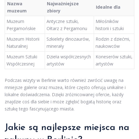
Nazwa
Najważniejsze
Idealne dla
muzeum
zbiory
Muzeum
Antyczne sztuki,
Miłośników
Pergamońskie
Ołtarz z Pergamonu
historii i sztuki
Muzeum Historii
Szkielety dinozaurów,
Rodzin z dziećmi,
Naturalnej
minerały
naukowców
Muzeum Sztuki
Dzieła współczesnych
Koneserów sztuki,
Współczesnej
artystów
artystów
Podczas wizyty w Berlinie warto również zwrócić uwagę na
mniejsze galerie oraz muzea, które często oferują unikalne i
lokalne doświadczenia. Dzięki zróżnicowanej ofercie, każdy
znajdzie coś dla siebie i może zgłębić bogatą historię oraz
sztukę tego fascynującego miasta.
Jakie są najlepsze miejsca na