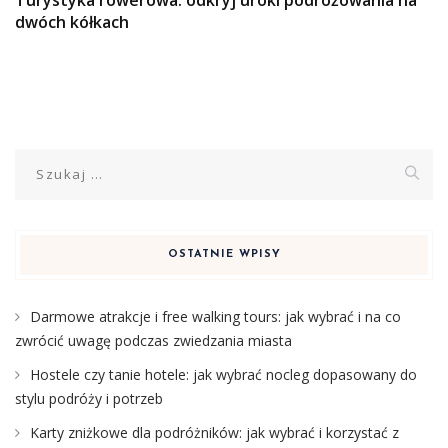
Turystyka rowerowa: odkryj uroki podróżowania na
dwóch kółkach
Szukaj:
OSTATNIE WPISY
Darmowe atrakcje i free walking tours: jak wybrać i na co
zwrócić uwagę podczas zwiedzania miasta
Hostele czy tanie hotele: jak wybrać nocleg dopasowany do
stylu podróży i potrzeb
Karty zniżkowe dla podróżników: jak wybrać i korzystać z