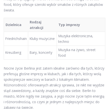
food, który oferuje szeroki wybór smaków z różnych zakątków
świata.
Rodzaj
Dzielnica
Typ imprezy
atrakcji
Muzyka elektroniczna,
Friedrichshain
Kluby muzyczne
techno
Muzyka na żywo, street
Kreuzberg
Bary, koncerty
food
Nocne życie Berlina jest zatem idealne zarówno dla tych, którzy
preferują głośne imprezy w klubach, jak i dla tych, którzy wolą
spokojniejsze wieczory w barach z lokalnym klimatem.
Różnorodność oferowanych atrakcji sprawia, że nikt nie wyjdzie
stąd zawiedziony, a każdy znajdzie coś dla siebie. Berlin to
miasto, które nigdy nie zasypia, a jego nocne życie tętni energią
i różnorodnością, co czyni je jednym z najlepszych miejsc do
zabawy na świecie.