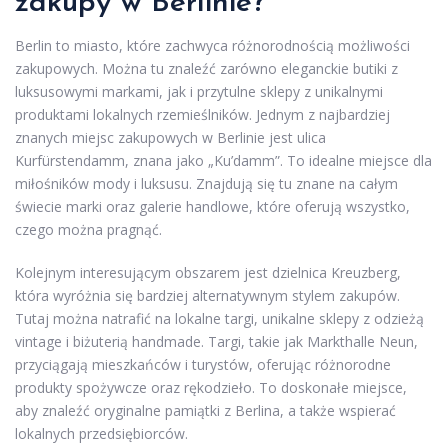
zakupy w Berlinie?
Berlin to miasto, które zachwyca różnorodnością możliwości
zakupowych. Można tu znaleźć zarówno eleganckie butiki z
luksusowymi markami, jak i przytulne sklepy z unikalnymi
produktami lokalnych rzemieślników. Jednym z najbardziej
znanych miejsc zakupowych w Berlinie jest ulica
Kurfürstendamm, znana jako „Ku’damm”. To idealne miejsce dla
miłośników mody i luksusu. Znajdują się tu znane na całym
świecie marki oraz galerie handlowe, które oferują wszystko,
czego można pragnąć.
Kolejnym interesującym obszarem jest dzielnica Kreuzberg,
która wyróżnia się bardziej alternatywnym stylem zakupów.
Tutaj można natrafić na lokalne targi, unikalne sklepy z odzieżą
vintage i biżuterią handmade. Targi, takie jak Markthalle Neun,
przyciągają mieszkańców i turystów, oferując różnorodne
produkty spożywcze oraz rękodzieło. To doskonałe miejsce,
aby znaleźć oryginalne pamiątki z Berlina, a także wspierać
lokalnych przedsiębiorców.