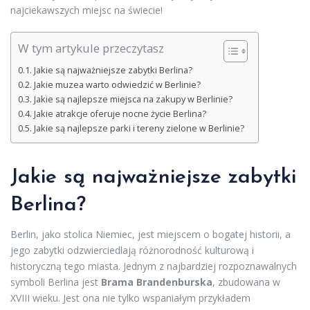
najciekawszych miejsc na świecie!
W tym artykule przeczytasz
Jakie są najważniejsze zabytki Berlina?
Jakie muzea warto odwiedzić w Berlinie?
Jakie są najlepsze miejsca na zakupy w Berlinie?
Jakie atrakcje oferuje nocne życie Berlina?
Jakie są najlepsze parki i tereny zielone w Berlinie?
Jakie są najważniejsze zabytki
Berlina?
Berlin, jako stolica Niemiec, jest miejscem o bogatej historii, a
jego zabytki odzwierciedlają różnorodność kulturową i
historyczną tego miasta. Jednym z najbardziej rozpoznawalnych
symboli Berlina jest
Brama Brandenburska
, zbudowana w
XVIII wieku. Jest ona nie tylko wspaniałym przykładem