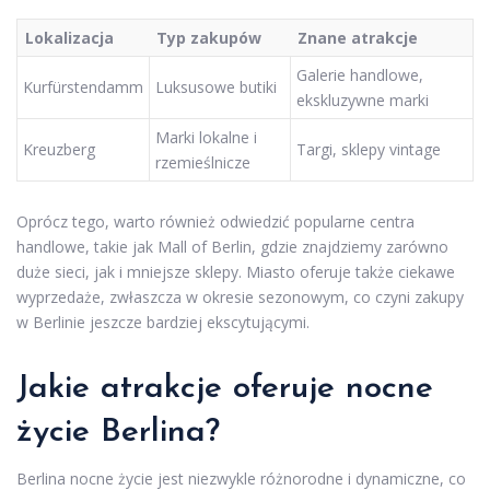
Lokalizacja
Typ zakupów
Znane atrakcje
Galerie handlowe,
Kurfürstendamm
Luksusowe butiki
ekskluzywne marki
Marki lokalne i
Kreuzberg
Targi, sklepy vintage
rzemieślnicze
Oprócz tego, warto również odwiedzić popularne centra
handlowe, takie jak Mall of Berlin, gdzie znajdziemy zarówno
duże sieci, jak i mniejsze sklepy. Miasto oferuje także ciekawe
wyprzedaże, zwłaszcza w okresie sezonowym, co czyni zakupy
w Berlinie jeszcze bardziej ekscytującymi.
Jakie atrakcje oferuje nocne
życie Berlina?
Berlina nocne życie jest niezwykle różnorodne i dynamiczne, co