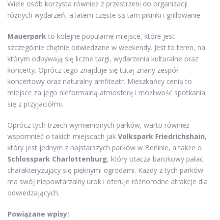
Wiele osób korzysta również z przestrzeni do organizacji
różnych wydarzeń, a latem częste są tam pikniki i grillowanie.
Mauerpark
to kolejne popularne miejsce, które jest
szczególnie chętnie odwiedzane w weekendy. Jest to teren, na
którym odbywają się liczne targi, wydarzenia kulturalne oraz
koncerty. Oprócz tego znajduje się tutaj znany zespół
koncertowy oraz naturalny amfiteatr. Mieszkańcy cenią to
miejsce za jego nieformalną atmosferę i możliwość spotkania
się z przyjaciółmi.
Oprócz tych trzech wymienionych parków, warto również
wspomnieć o takich miejscach jak
Volkspark Friedrichshain
,
który jest jednym z najstarszych parków w Berlinie, a także o
Schlosspark Charlottenburg
, który otacza barokowy pałac
charakteryzujący się pięknymi ogrodami. Każdy z tych parków
ma swój niepowtarzalny urok i oferuje różnorodne atrakcje dla
odwiedzających.
Powiązane wpisy: