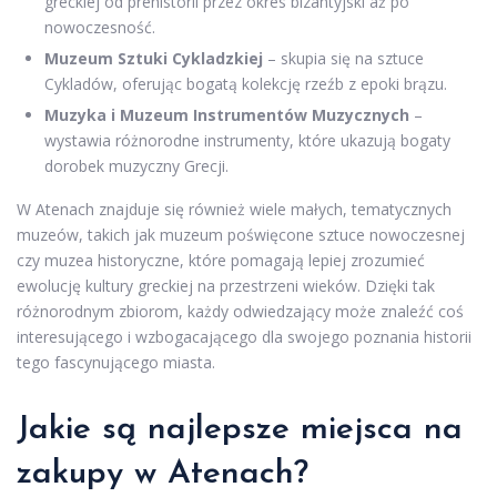
greckiej od prehistorii przez okres bizantyjski aż po
nowoczesność.
Muzeum Sztuki Cykladzkiej
– skupia się na sztuce
Cykladów, oferując bogatą kolekcję rzeźb z epoki brązu.
Muzyka i Muzeum Instrumentów Muzycznych
–
wystawia różnorodne instrumenty, które ukazują bogaty
dorobek muzyczny Grecji.
W Atenach znajduje się również wiele małych, tematycznych
muzeów, takich jak muzeum poświęcone sztuce nowoczesnej
czy muzea historyczne, które pomagają lepiej zrozumieć
ewolucję kultury greckiej na przestrzeni wieków. Dzięki tak
różnorodnym zbiorom, każdy odwiedzający może znaleźć coś
interesującego i wzbogacającego dla swojego poznania historii
tego fascynującego miasta.
Jakie są najlepsze miejsca na
zakupy w Atenach?