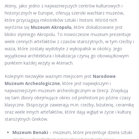
Ateny, jako jedno z najważniejszych centrów kulturowych i
historycznych w Europie, oferują szeroki wachlarz muzeów,
które przyciągają miłośników sztuki i historii. Wśród nich
wyróżnia się
Muzeum Akropolu
, które zlokalizowane jest
blisko słynnego Akropolu. To nowoczesne muzeum prezentuje
wiele cennych artefaktów z czasów starożytnych, w tym rzeźby i
waza, które zostały wydobyte z wykopalisk w okolicy. Jego
wyjątkowa architektura i lokalizacja czynią go obowiązkowym
punktem każdej wizyty w Atenach.
Kolejnym niezwykle ważnym miejscem jest
Narodowe
Muzeum Archeologiczne
, które jest największym i
najważniejszym muzeum archeologicznym w Grecji. Znajdują
się tam zbiory obejmujące okres od prehistorii po późne czasy
klasyczne. Ekspozycje zawierają m.in. rzeźby, biżuterię, ceramikę
oraz wiele innych artefaktów, które dają wgląd w życie i kulturę
starożytnych Greków.
Muzeum Benaki
– muzeum, które prezentuje dzieła sztuki