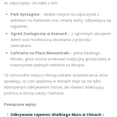
do odpoczynku. Oto kilka z nich:
Park Syntagma
– idealne miejsce na odpoczynek z
widokiem na Parlament oraz zmianę warty, odbywającą się
regularnie.
Ogród Zoologiczny w Atenach
– z ogromnym obszarem
zieleni oraz możliwością obcowania z przyrodą i
zwierzętami.
Cafeteria na Placu Monastiraki
– pełna lokalnego
klimatu, gdzie można smakować tradycyjną grecką kawę w
towarzystwie pięknych widoków na Akropol.
Te różnorodne miejsca oferują unikalne doświadczenia, które
sprawiają, że czas spędzony w Atenach staje się nie tylko
intensywnym odkrywaniem historii, ale również relaksującą
podróżą w stronę natury i harmonii.
Powiązane wpisy:
Odkrywanie tajemnic Wielkiego Muru w Chinach –