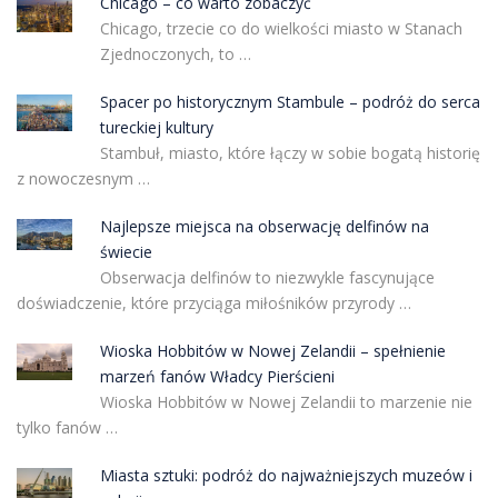
Chicago – co warto zobaczyć
Chicago, trzecie co do wielkości miasto w Stanach
Zjednoczonych, to …
Spacer po historycznym Stambule – podróż do serca
tureckiej kultury
Stambuł, miasto, które łączy w sobie bogatą historię
z nowoczesnym …
Najlepsze miejsca na obserwację delfinów na
świecie
Obserwacja delfinów to niezwykle fascynujące
doświadczenie, które przyciąga miłośników przyrody …
Wioska Hobbitów w Nowej Zelandii – spełnienie
marzeń fanów Władcy Pierścieni
Wioska Hobbitów w Nowej Zelandii to marzenie nie
tylko fanów …
Miasta sztuki: podróż do najważniejszych muzeów i