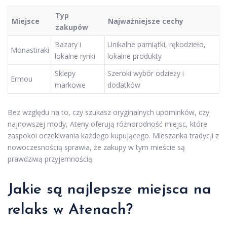
Typ
Miejsce
Najważniejsze cechy
zakupów
Bazary i
Unikalne pamiątki, rękodzieło,
Monastiraki
lokalne rynki
lokalne produkty
Sklepy
Szeroki wybór odzieży i
Ermou
markowe
dodatków
Bez względu na to, czy szukasz oryginalnych upominków, czy
najnowszej mody, Ateny oferują różnorodność miejsc, które
zaspokoi oczekiwania każdego kupującego. Mieszanka tradycji z
nowoczesnością sprawia, że zakupy w tym mieście są
prawdziwą przyjemnością.
Jakie są najlepsze miejsca na
relaks w Atenach?