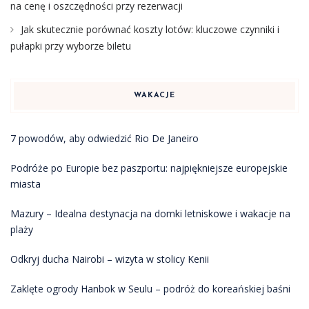
na cenę i oszczędności przy rezerwacji
Jak skutecznie porównać koszty lotów: kluczowe czynniki i
pułapki przy wyborze biletu
WAKACJE
7 powodów, aby odwiedzić Rio De Janeiro
Podróże po Europie bez paszportu: najpiękniejsze europejskie
miasta
Mazury – Idealna destynacja na domki letniskowe i wakacje na
plaży
Odkryj ducha Nairobi – wizyta w stolicy Kenii
Zaklęte ogrody Hanbok w Seulu – podróż do koreańskiej baśni