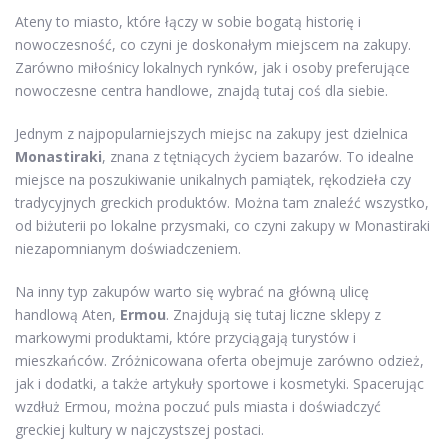
Ateny to miasto, które łączy w sobie bogatą historię i
nowoczesność, co czyni je doskonałym miejscem na zakupy.
Zarówno miłośnicy lokalnych rynków, jak i osoby preferujące
nowoczesne centra handlowe, znajdą tutaj coś dla siebie.
Jednym z najpopularniejszych miejsc na zakupy jest dzielnica
Monastiraki
, znana z tętniących życiem bazarów. To idealne
miejsce na poszukiwanie unikalnych pamiątek, rękodzieła czy
tradycyjnych greckich produktów. Można tam znaleźć wszystko,
od biżuterii po lokalne przysmaki, co czyni zakupy w Monastiraki
niezapomnianym doświadczeniem.
Na inny typ zakupów warto się wybrać na główną ulicę
handlową Aten,
Ermou
. Znajdują się tutaj liczne sklepy z
markowymi produktami, które przyciągają turystów i
mieszkańców. Zróżnicowana oferta obejmuje zarówno odzież,
jak i dodatki, a także artykuły sportowe i kosmetyki. Spacerując
wzdłuż Ermou, można poczuć puls miasta i doświadczyć
greckiej kultury w najczystszej postaci.