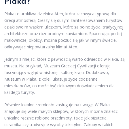
Plaka?
Plaka to urokliwa dzielnica Aten, która zachwyca typową dla
Grecji atmosferą. Cieszy się dużym zainteresowaniem turystów
dzięki swoim wąskim uliczkom, które są pełne życia, tradycyjnej
architekturze oraz różnorodnym kawiarniom. Spacerując po tej
malowniczej okolicy, można poczuć się jak w innym świecie,
odkrywając niepowtarzalny klimat Aten.
Jednym z miejsc, które z pewnością warto odwiedzić w Plaka, są
muzea. Na przykład, Muzeum Greckiej Cywilizacji oferuje
fascynujący wgląd w historię i kulturę kraju. Dodatkowo,
Muzeum w Plaka, z kolei, ukazuje życie codzienne
mieszkańców, co może być ciekawym doświadczeniem dla
każdego turysty.
Również lokalne rzemiosło zasługuje na uwagę. W Plaka
znajduje się wiele małych sklepów, w których można znaleźć
unikalne ręcznie robione przedmioty, takie jak biżuteria,
ceramika czy tradycyjne wyroby tekstylne. Zakupy w takich