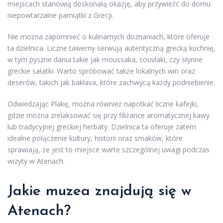
miejscach stanowią doskonałą okazję, aby przywieźć do domu
niepowtarzalne pamiątki z Grecji.
Nie można zapomnieć o kulinarnych doznaniach, które oferuje
ta dzielnica. Liczne tawerny serwują autentyczną grecką kuchnię,
w tym pyszne dania takie jak moussaka, souvlaki, czy słynne
greckie sałatki. Warto spróbować także lokalnych win oraz
deserów, takich jak baklava, które zachwycą każdy podniebienie.
Odwiedzając Plakę, można również napotkać liczne kafejki,
gdzie można zrelaksować się przy filiżance aromatycznej kawy
lub tradycyjnej greckiej herbaty. Dzielnica ta oferuje zatem
idealne połączenie kultury, historii oraz smaków, które
sprawiają, że jest to miejsce warte szczególnej uwagi podczas
wizyty w Atenach.
Jakie muzea znajdują się w
Atenach?