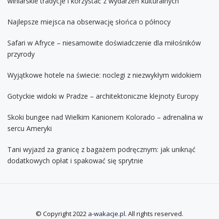
winiarskie tradycje i korzystać z wydarzeń kulturalnych
Najlepsze miejsca na obserwację słońca o północy
Safari w Afryce – niesamowite doświadczenie dla miłośników
przyrody
Wyjątkowe hotele na świecie: noclegi z niezwykłym widokiem
Gotyckie widoki w Pradze – architektoniczne klejnoty Europy
Skoki bungee nad Wielkim Kanionem Kolorado – adrenalina w
sercu Ameryki
Tani wyjazd za granicę z bagażem podręcznym: jak uniknąć
dodatkowych opłat i spakować się sprytnie
© Copyright 2022
a-wakacje.pl
. All rights reserved.