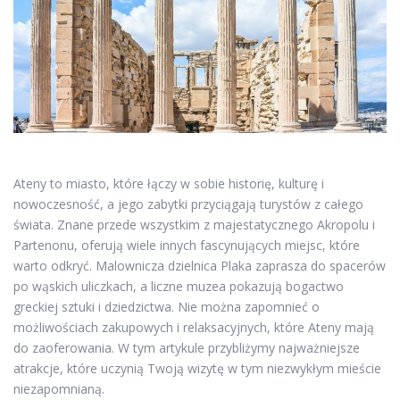
Ateny to miasto, które łączy w sobie historię, kulturę i
nowoczesność, a jego zabytki przyciągają turystów z całego
świata. Znane przede wszystkim z majestatycznego Akropolu i
Partenonu, oferują wiele innych fascynujących miejsc, które
warto odkryć. Malownicza dzielnica Plaka zaprasza do spacerów
po wąskich uliczkach, a liczne muzea pokazują bogactwo
greckiej sztuki i dziedzictwa. Nie można zapomnieć o
możliwościach zakupowych i relaksacyjnych, które Ateny mają
do zaoferowania. W tym artykule przybliżymy najważniejsze
atrakcje, które uczynią Twoją wizytę w tym niezwykłym mieście
niezapomnianą.