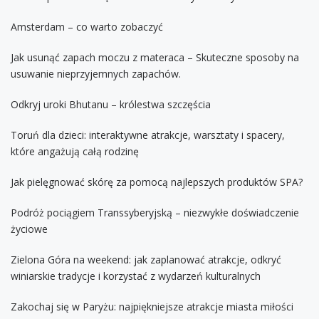
Amsterdam – co warto zobaczyć
Jak usunąć zapach moczu z materaca – Skuteczne sposoby na
usuwanie nieprzyjemnych zapachów.
Odkryj uroki Bhutanu – królestwa szczęścia
Toruń dla dzieci: interaktywne atrakcje, warsztaty i spacery,
które angażują całą rodzinę
Jak pielęgnować skórę za pomocą najlepszych produktów SPA?
Podróż pociągiem Transsyberyjską – niezwykłe doświadczenie
życiowe
Zielona Góra na weekend: jak zaplanować atrakcje, odkryć
winiarskie tradycje i korzystać z wydarzeń kulturalnych
Zakochaj się w Paryżu: najpiękniejsze atrakcje miasta miłości