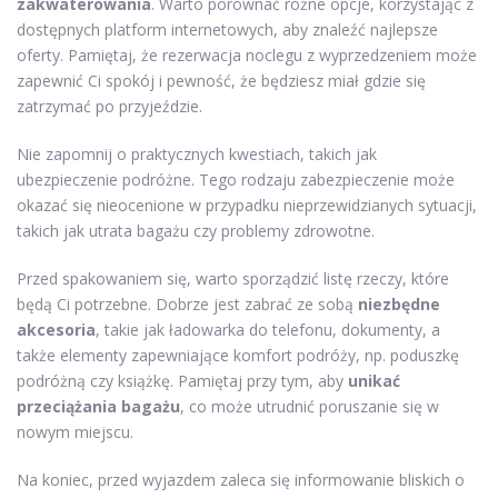
zakwaterowania
. Warto porównać różne opcje, korzystając z
dostępnych platform internetowych, aby znaleźć najlepsze
oferty. Pamiętaj, że rezerwacja noclegu z wyprzedzeniem może
zapewnić Ci spokój i pewność, że będziesz miał gdzie się
zatrzymać po przyjeździe.
Nie zapomnij o praktycznych kwestiach, takich jak
ubezpieczenie podróżne. Tego rodzaju zabezpieczenie może
okazać się nieocenione w przypadku nieprzewidzianych sytuacji,
takich jak utrata bagażu czy problemy zdrowotne.
Przed spakowaniem się, warto sporządzić listę rzeczy, które
będą Ci potrzebne. Dobrze jest zabrać ze sobą
niezbędne
akcesoria
, takie jak ładowarka do telefonu, dokumenty, a
także elementy zapewniające komfort podróży, np. poduszkę
podróżną czy książkę. Pamiętaj przy tym, aby
unikać
przeciążania bagażu
, co może utrudnić poruszanie się w
nowym miejscu.
Na koniec, przed wyjazdem zaleca się informowanie bliskich o