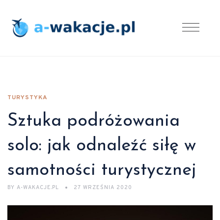
TURYSTYKA
Sztuka podróżowania
solo: jak odnaleźć siłę w
samotności turystycznej
BY
A-WAKACJE.PL
27 WRZEŚNIA 2020