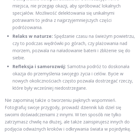
miejsca, nie przegap okazji, aby spróbować lokalnych
specjałów. Możliwość delektowania się unikalnymi
potrawami to jedna z najprzyjemniejszych części
podróżowania.
Relaks w naturze:
Spędzanie czasu na świeżym powietrzu,
czy to podczas wędrówki po górach, czy plażowania nad
morzem, pozwala na naładowanie baterii i zbliżenie się do
siebie.
Refleksja i samorozwój:
Samotna podróż to doskonała
okazja do przemyślenia swojego życia i celów. Bycie w
nowych okolicznościach często pozwala dostrzegać rzeczy,
które były wcześniej niedostrzegane.
Nie zapominaj także o tworzeniu pięknych wspomnień.
Fotografuj swoje przygody, prowadź dziennik lub dziel się
swoimi doświadczeniami z innymi. W ten sposób nie tylko
zatrzymasz chwilę na dłużej, ale także zainspirujesz innych do
podjęcia odważnych kroków i odkrywania świata w pojedynkę.