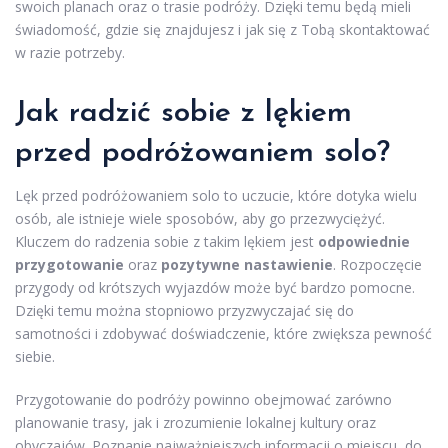
swoich planach oraz o trasie podróży. Dzięki temu będą mieli
świadomość, gdzie się znajdujesz i jak się z Tobą skontaktować
w razie potrzeby.
Jak radzić sobie z lękiem
przed podróżowaniem solo?
Lęk przed podróżowaniem solo to uczucie, które dotyka wielu
osób, ale istnieje wiele sposobów, aby go przezwyciężyć.
Kluczem do radzenia sobie z takim lękiem jest
odpowiednie
przygotowanie
oraz
pozytywne nastawienie
. Rozpoczęcie
przygody od krótszych wyjazdów może być bardzo pomocne.
Dzięki temu można stopniowo przyzwyczajać się do
samotności i zdobywać doświadczenie, które zwiększa pewność
siebie.
Przygotowanie do podróży powinno obejmować zarówno
planowanie trasy, jak i zrozumienie lokalnej kultury oraz
obyczajów. Poznanie najważniejszych informacji o miejscu, do