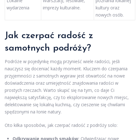
Lokalne
Warsztaty, festiwale,
poznania lokalnej
wydarzenia
imprezy kulturalne.
kultury oraz
nowych osób.
Jak czerpać radość z
samotnych podróży?
Podróże w pojedynkę mogą przynieść wiele radości, jeśli
nauczysz się doceniać każdy moment. Kluczem do czerpania
przyjemności z samotnych wypraw jest otwartość na nowe
doświadczenia oraz umiejętność znajdowania radości w
prostych rzeczach. Warto skupić się na tym, co daje Ci
największą satysfakcję, czy to eksplorowanie nowych miejsc,
delektowanie się lokalną kuchnią, czy cieszenie się chwilami
spędzonymi na łonie natury.
Oto kilka sposobów, jak czerpać radość z podróży solo:
Odkrywanie nowych smaków:
Odwiedzając nowe