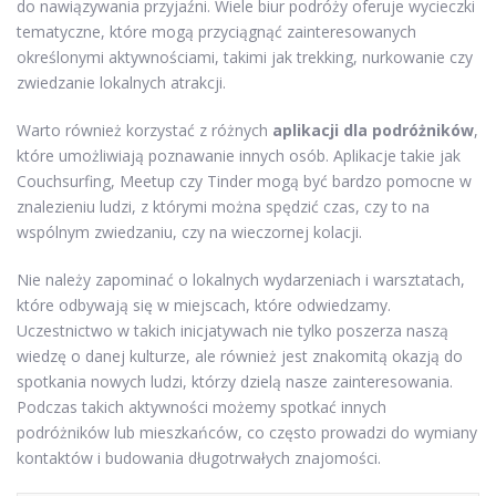
do nawiązywania przyjaźni. Wiele biur podróży oferuje wycieczki
tematyczne, które mogą przyciągnąć zainteresowanych
określonymi aktywnościami, takimi jak trekking, nurkowanie czy
zwiedzanie lokalnych atrakcji.
Warto również korzystać z różnych
aplikacji dla podróżników
,
które umożliwiają poznawanie innych osób. Aplikacje takie jak
Couchsurfing, Meetup czy Tinder mogą być bardzo pomocne w
znalezieniu ludzi, z którymi można spędzić czas, czy to na
wspólnym zwiedzaniu, czy na wieczornej kolacji.
Nie należy zapominać o lokalnych wydarzeniach i warsztatach,
które odbywają się w miejscach, które odwiedzamy.
Uczestnictwo w takich inicjatywach nie tylko poszerza naszą
wiedzę o danej kulturze, ale również jest znakomitą okazją do
spotkania nowych ludzi, którzy dzielą nasze zainteresowania.
Podczas takich aktywności możemy spotkać innych
podróżników lub mieszkańców, co często prowadzi do wymiany
kontaktów i budowania długotrwałych znajomości.