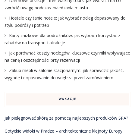
Darmowe atrakcje i free walking tours: jak wybrać i na co
zwrócić uwagę podczas zwiedzania miasta
Hostele czy tanie hotele: jak wybrać nocleg dopasowany do
stylu podróży i potrzeb
Karty zniżkowe dla podróżników: jak wybrać i korzystać z
rabatów na transport i atrakcje
Jak porównać koszty noclegów: kluczowe czynniki wpływające
na cenę i oszczędności przy rezerwacji
Zakup mebli w salonie stacjonarnym: jak sprawdzić jakość,
wygodę i dopasowanie do wnętrza przed zamówieniem
WAKACJE
Jak pielęgnować skórę za pomocą najlepszych produktów SPA?
Gotyckie widoki w Pradze – architektoniczne klejnoty Europy