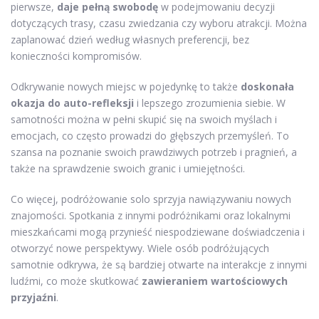
pierwsze,
daje pełną swobodę
w podejmowaniu decyzji
dotyczących trasy, czasu zwiedzania czy wyboru atrakcji. Można
zaplanować dzień według własnych preferencji, bez
konieczności kompromisów.
Odkrywanie nowych miejsc w pojedynkę to także
doskonała
okazja do auto-refleksji
i lepszego zrozumienia siebie. W
samotności można w pełni skupić się na swoich myślach i
emocjach, co często prowadzi do głębszych przemyśleń. To
szansa na poznanie swoich prawdziwych potrzeb i pragnień, a
także na sprawdzenie swoich granic i umiejętności.
Co więcej, podróżowanie solo sprzyja nawiązywaniu nowych
znajomości. Spotkania z innymi podróżnikami oraz lokalnymi
mieszkańcami mogą przynieść niespodziewane doświadczenia i
otworzyć nowe perspektywy. Wiele osób podróżujących
samotnie odkrywa, że są bardziej otwarte na interakcje z innymi
ludźmi, co może skutkować
zawieraniem wartościowych
przyjaźni
.