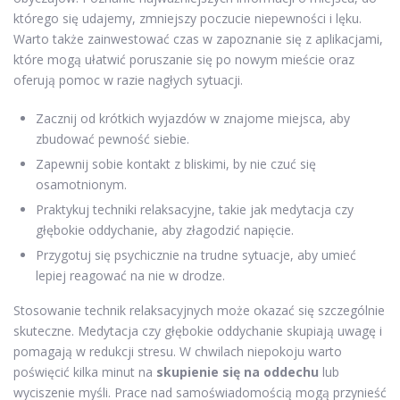
którego się udajemy, zmniejszy poczucie niepewności i lęku.
Warto także zainwestować czas w zapoznanie się z aplikacjami,
które mogą ułatwić poruszanie się po nowym mieście oraz
oferują pomoc w razie nagłych sytuacji.
Zacznij od krótkich wyjazdów w znajome miejsca, aby
zbudować pewność siebie.
Zapewnij sobie kontakt z bliskimi, by nie czuć się
osamotnionym.
Praktykuj techniki relaksacyjne, takie jak medytacja czy
głębokie oddychanie, aby złagodzić napięcie.
Przygotuj się psychicznie na trudne sytuacje, aby umieć
lepiej reagować na nie w drodze.
Stosowanie technik relaksacyjnych może okazać się szczególnie
skuteczne. Medytacja czy głębokie oddychanie skupiają uwagę i
pomagają w redukcji stresu. W chwilach niepokoju warto
poświęcić kilka minut na
skupienie się na oddechu
lub
wyciszenie myśli. Prace nad samoświadomością mogą przynieść