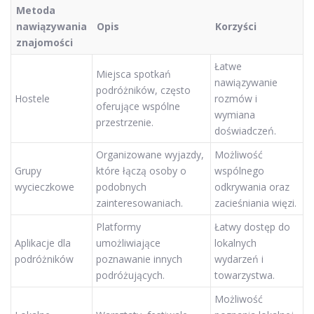
Metoda
nawiązywania
Opis
Korzyści
znajomości
Łatwe
Miejsca spotkań
nawiązywanie
podróżników, często
Hostele
rozmów i
oferujące wspólne
wymiana
przestrzenie.
doświadczeń.
Organizowane wyjazdy,
Możliwość
Grupy
które łączą osoby o
wspólnego
wycieczkowe
podobnych
odkrywania oraz
zainteresowaniach.
zacieśniania więzi.
Platformy
Łatwy dostęp do
Aplikacje dla
umożliwiające
lokalnych
podróżników
poznawanie innych
wydarzeń i
podróżujących.
towarzystwa.
Możliwość