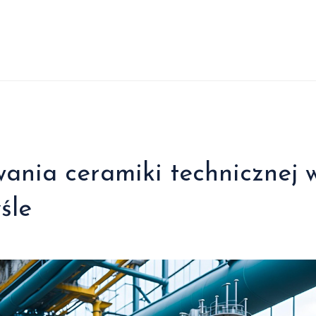
ania ceramiki technicznej 
śle