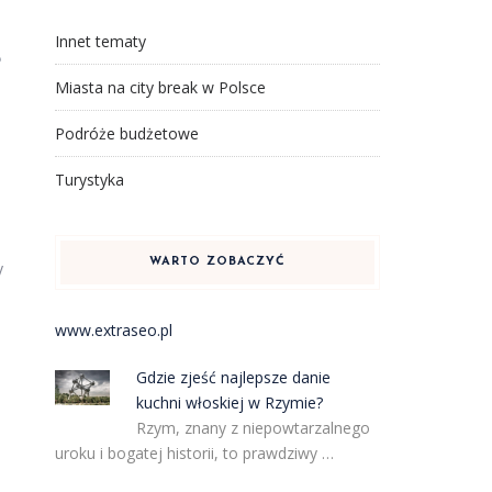
Innet tematy
?
Miasta na city break w Polsce
Podróże budżetowe
Turystyka
WARTO ZOBACZYĆ
y
www.extraseo.pl
Gdzie zjeść najlepsze danie
kuchni włoskiej w Rzymie?
Rzym, znany z niepowtarzalnego
uroku i bogatej historii, to prawdziwy …