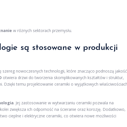
znanie
w różnych sektorach przemysłu.
logie są stosowane w produkcji
ę szereg nowoczesnych technologii, które znacząco podnoszą jakość
D
otwiera drzwi do tworzenia skomplikowanych kształtów i struktur,
mi. Dzięki temu projektowanie ceramiki o wyjątkowych właściwościac
ologia
. Jej zastosowanie w wytwarzaniu ceramiki pozwala na
kolei zwiększa ich odporność na ścieranie oraz korozję. Dodatkowo,
o cieplne i elektryczne ceramiki, co otwiera nowe możliwości