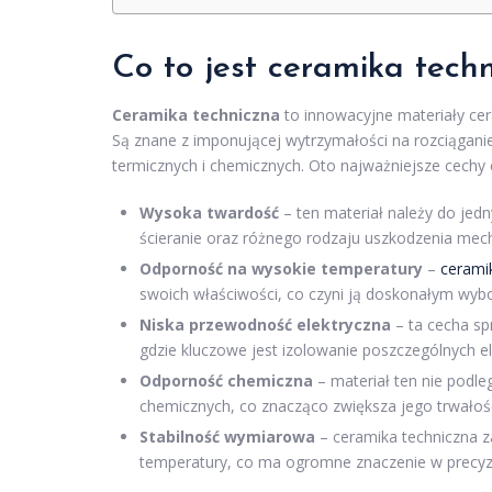
Co to jest ceramika techn
Ceramika techniczna
to innowacyjne materiały cer
Są znane z imponującej wytrzymałości na rozciągani
termicznych i chemicznych. Oto najważniejsze cechy c
Wysoka twardość
– ten materiał należy do jed
ścieranie oraz różnego rodzaju uszkodzenia mec
Odporność na wysokie temperatury
–
cerami
swoich właściwości, co czyni ją doskonałym wybor
Niska przewodność elektryczna
– ta cecha sp
gdzie kluczowe jest izolowanie poszczególnych 
Odporność chemiczna
– materiał ten nie podle
chemicznych, co znacząco zwiększa jego trwało
Stabilność wymiarowa
– ceramika techniczna z
temperatury, co ma ogromne znaczenie w precyzy