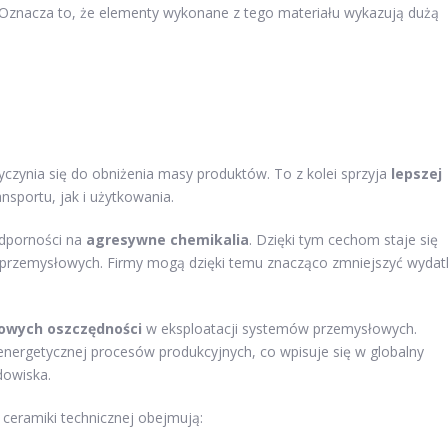
 Oznacza to, że elementy wykonane z tego materiału wykazują dużą
czynia się do obniżenia masy produktów. To z kolei sprzyja
lepszej
sportu, jak i użytkowania.
odporności na
agresywne chemikalia
. Dzięki tym cechom staje się
rzemysłowych. Firmy mogą dzięki temu znacząco zmniejszyć wydat
owych oszczędności
w eksploatacji systemów przemysłowych.
nergetycznej procesów produkcyjnych, co wpisuje się w globalny
dowiska.
ceramiki technicznej obejmują: