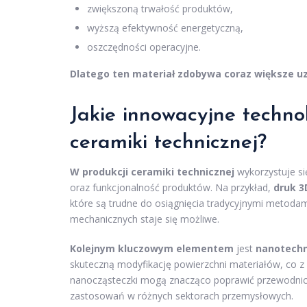
zwiększoną trwałość produktów,
wyższą efektywność energetyczną,
oszczędności operacyjne.
Dlatego ten materiał zdobywa coraz większe u
Jakie innowacyjne techno
ceramiki technicznej?
W produkcji ceramiki technicznej
wykorzystuje si
oraz funkcjonalność produktów. Na przykład,
druk 3
które są trudne do osiągnięcia tradycyjnymi metoda
mechanicznych staje się możliwe.
Kolejnym kluczowym elementem
jest
nanotechn
skuteczną modyfikację powierzchni materiałów, co z 
nanocząsteczki mogą znacząco poprawić przewodnictw
zastosowań w różnych sektorach przemysłowych.