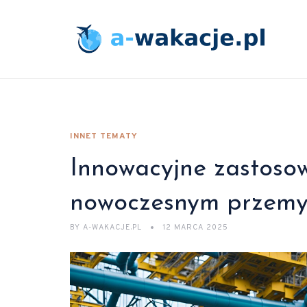
INNET TEMATY
Innowacyjne zastosow
nowoczesnym przemy
BY
A-WAKACJE.PL
12 MARCA 2025