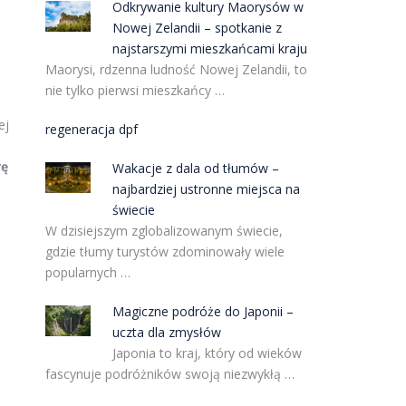
Odkrywanie kultury Maorysów w
Nowej Zelandii – spotkanie z
najstarszymi mieszkańcami kraju
Maorysi, rdzenna ludność Nowej Zelandii, to
nie tylko pierwsi mieszkańcy …
ej
regeneracja dpf
rę
Wakacje z dala od tłumów –
najbardziej ustronne miejsca na
świecie
W dzisiejszym zglobalizowanym świecie,
gdzie tłumy turystów zdominowały wiele
popularnych …
Magiczne podróże do Japonii –
uczta dla zmysłów
Japonia to kraj, który od wieków
fascynuje podróżników swoją niezwykłą …