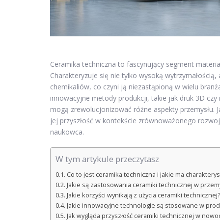
Ceramika techniczna to fascynujący segment materiał
Charakteryzuje się nie tylko wysoką wytrzymałością,
chemikaliów, co czyni ją niezastąpioną w wielu bran
innowacyjne metody produkcji, takie jak druk 3D czy
mogą zrewolucjonizować różne aspekty przemysłu. Jaki
jej przyszłość w kontekście zrównoważonego rozwoju
naukowca.
W tym artykule przeczytasz
Co to jest ceramika techniczna i jakie ma charakterys
Jakie są zastosowania ceramiki technicznej w przem
Jakie korzyści wynikają z użycia ceramiki technicznej
Jakie innowacyjne technologie są stosowane w produ
Jak wygląda przyszłość ceramiki technicznej w now