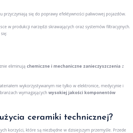
u przyczyniają się do poprawy efektywności paliwowej pojazdów.
ce w produkcji narzędzi skrawających oraz systemów filtracyjnych.
się:
znie eliminują
chemiczne i mechaniczne zanieczyszczenia
z
teriałem wykorzystywanym nie tylko w elektronice, medycynie i
ch branżach wymagających
wysokiej jakości komponentów
 użycia ceramiki technicznej?
nych korzyści, które są niezbędne w dzisiejszym przemyśle. Przede