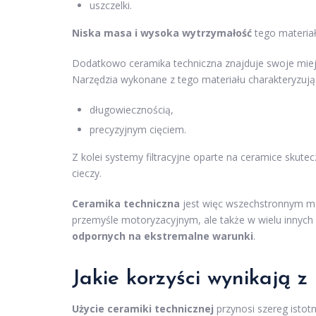
uszczelki.
Niska masa i wysoka wytrzymałość
tego materiał
Dodatkowo ceramika techniczna znajduje swoje miejs
Narzędzia wykonane z tego materiału charakteryzują 
długowiecznością,
precyzyjnym cięciem.
Z kolei systemy filtracyjne oparte na ceramice skutec
cieczy.
Ceramika techniczna
jest więc wszechstronnym ma
przemyśle motoryzacyjnym, ale także w wielu inny
odpornych na ekstremalne warunki
.
Jakie korzyści wynikają z
Użycie ceramiki technicznej
przynosi szereg istot