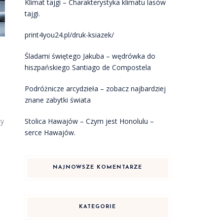
Klimat tajgi – Charakterystyka klimatu lasów
tajgi.
print4you24.pl/druk-ksiazek/
Śladami świętego Jakuba – wędrówka do
hiszpańskiego Santiago de Compostela
Podróżnicze arcydzieła – zobacz najbardziej
znane zabytki świata
zy
Stolica Hawajów – Czym jest Honolulu –
serce Hawajów.
NAJNOWSZE KOMENTARZE
KATEGORIE