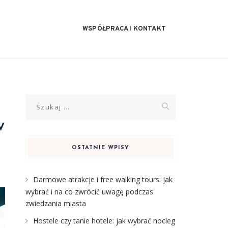
WSPÓŁPRACA I KONTAKT
Szukaj:
w
OSTATNIE WPISY
Darmowe atrakcje i free walking tours: jak
wybrać i na co zwrócić uwagę podczas
zwiedzania miasta
Hostele czy tanie hotele: jak wybrać nocleg