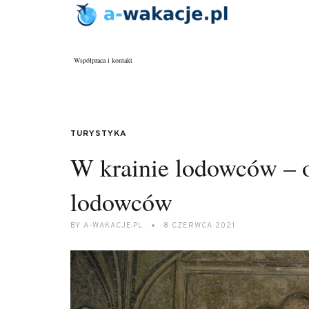
Współpraca i kontakt
TURYSTYKA
W krainie lodowców – 
lodowców
BY
A-WAKACJE.PL
8 CZERWCA 2021