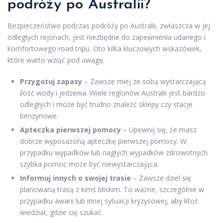
podróży po Australii?
Bezpieczeństwo podczas podróży po Australii, zwłaszcza w jej
odległych rejonach, jest niezbędne do zapewnienia udanego i
komfortowego road tripu. Oto kilka kluczowych wskazówek,
które warto wziąć pod uwagę.
Przygotuj zapasy
– Zawsze miej ze sobą wystarczającą
ilość wody i jedzenia. Wiele regionów Australii jest bardzo
odległych i może być trudno znaleźć sklepy czy stacje
benzynowe.
Apteczka pierwszej pomocy
– Upewnij się, że masz
dobrze wyposażoną apteczkę pierwszej pomocy. W
przypadku wypadków lub nagłych wypadków zdrowotnych
szybka pomoc może być niewystarczająca.
Informuj innych o swojej trasie
– Zawsze dziel się
planowaną trasą z kimś bliskim. To ważne, szczególnie w
przypadku awarii lub innej sytuacji kryzysowej, aby ktoś
wiedział, gdzie cię szukać.