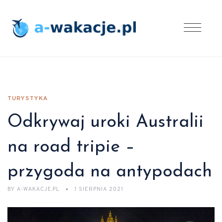
TURYSTYKA
Odkrywaj uroki Australii
na road tripie –
przygoda na antypodach
BY
A-WAKACJE.PL
1 SIERPNIA 2021