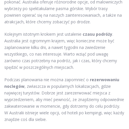
pokonać. Australia oferuje różnorodne opcje, od malowniczych
wybrzeży po spektakularne pasma górskie. Wybór trasy
powinien opierać się na naszych zainteresowaniach, a także na
atrakcjach, które chcemy zobaczyć po drodze.
Kolejnym istotnym krokiem jest ustalenie
czasu podróży
.
Australia jest ogromnym krajem, więc konieczne może być
zaplanowanie kilku dni, a nawet tygodni na zwiedzenie
wszystkiego, co nas interesuje. Warto wziąć pod uwagę
zarówno czas potrzebny na podróż, jak i czas, który chcemy
spędzić w poszczególnych miejscach.
Podczas planowania nie można zapomnieć o
rezerwowaniu
noclegów
, zwłaszcza w popularnych lokalizacjach, gdzie
najwięcej turystów. Dobrze jest zarezerwować miejsca z
wyprzedzeniem, aby mieć pewność, że znajdziemy odpowiednie
zakwaterowanie w momencie, gdy dotrzemy do celu podróży.
W Australii istnieje wiele opcji, od hoteli po kempingi, więc każdy
znajdzie coś dla siebie.