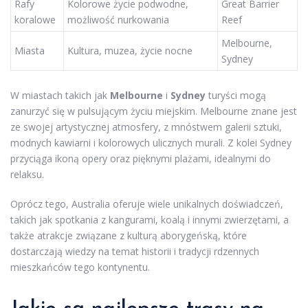
Rafy
Kolorowe życie podwodne,
Great Barrier
koralowe
możliwość nurkowania
Reef
Melbourne,
Miasta
Kultura, muzea, życie nocne
Sydney
W miastach takich jak
Melbourne
i
Sydney
turyści mogą
zanurzyć się w pulsującym życiu miejskim. Melbourne znane jest
ze swojej artystycznej atmosfery, z mnóstwem galerii sztuki,
modnych kawiarni i kolorowych ulicznych murali. Z kolei Sydney
przyciąga ikoną opery oraz pięknymi plażami, idealnymi do
relaksu.
Oprócz tego, Australia oferuje wiele unikalnych doświadczeń,
takich jak spotkania z kangurami, koalą i innymi zwierzętami, a
także atrakcje związane z kulturą aborygeńską, które
dostarczają wiedzy na temat historii i tradycji rdzennych
mieszkańców tego kontynentu.