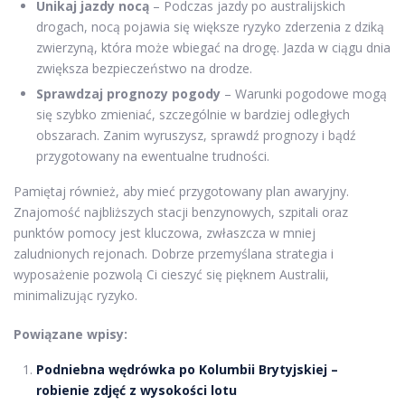
Unikaj jazdy nocą
– Podczas jazdy po australijskich
drogach, nocą pojawia się większe ryzyko zderzenia z dziką
zwierzyną, która może wbiegać na drogę. Jazda w ciągu dnia
zwiększa bezpieczeństwo na drodze.
Sprawdzaj prognozy pogody
– Warunki pogodowe mogą
się szybko zmieniać, szczególnie w bardziej odległych
obszarach. Zanim wyruszysz, sprawdź prognozy i bądź
przygotowany na ewentualne trudności.
Pamiętaj również, aby mieć przygotowany plan awaryjny.
Znajomość najbliższych stacji benzynowych, szpitali oraz
punktów pomocy jest kluczowa, zwłaszcza w mniej
zaludnionych rejonach. Dobrze przemyślana strategia i
wyposażenie pozwolą Ci cieszyć się pięknem Australii,
minimalizując ryzyko.
Powiązane wpisy:
Podniebna wędrówka po Kolumbii Brytyjskiej –
robienie zdjęć z wysokości lotu