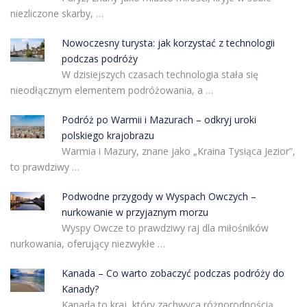
niezliczone skarby, …
Nowoczesny turysta: jak korzystać z technologii
podczas podróży
W dzisiejszych czasach technologia stała się
nieodłącznym elementem podróżowania, a …
Podróż po Warmii i Mazurach – odkryj uroki
polskiego krajobrazu
Warmia i Mazury, znane jako „Kraina Tysiąca Jezior”,
to prawdziwy …
Podwodne przygody w Wyspach Owczych –
nurkowanie w przyjaznym morzu
Wyspy Owcze to prawdziwy raj dla miłośników
nurkowania, oferujący niezwykłe …
Kanada – Co warto zobaczyć podczas podróży do
Kanady?
Kanada to kraj, który zachwyca różnorodnością