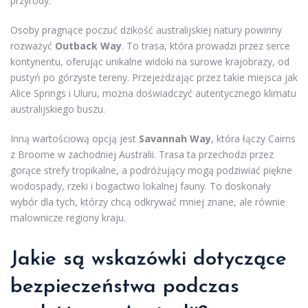
przyrody.
Osoby pragnące poczuć dzikość australijskiej natury powinny
rozważyć
Outback Way
. To trasa, która prowadzi przez serce
kontynentu, oferując unikalne widoki na surowe krajobrazy, od
pustyń po górzyste tereny. Przejeżdżając przez takie miejsca jak
Alice Springs i Uluru, można doświadczyć autentycznego klimatu
australijskiego buszu.
Inną wartościową opcją jest
Savannah Way
, która łączy Cairns
z Broome w zachodniej Australii. Trasa ta przechodzi przez
gorące strefy tropikalne, a podróżujący mogą podziwiać piękne
wodospady, rzeki i bogactwo lokalnej fauny. To doskonały
wybór dla tych, którzy chcą odkrywać mniej znane, ale równie
malownicze regiony kraju.
Jakie są wskazówki dotyczące
bezpieczeństwa podczas