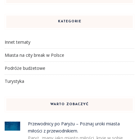
KATEGORIE
Innet tematy
Miasta na city break w Polsce
Podróże budżetowe
Turystyka
WARTO ZOBACZYĆ
Przewodnicy po Paryżu – Poznaj uroki miasta
miłości z przewodnikiem.
Paryż, znany jako miasto miłości, kryje w sobie