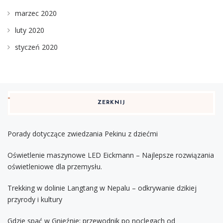
marzec 2020
luty 2020
styczeń 2020
ZERKNIJ
Porady dotyczące zwiedzania Pekinu z dziećmi
Oświetlenie maszynowe LED Eickmann – Najlepsze rozwiązania
oświetleniowe dla przemysłu.
Trekking w dolinie Langtang w Nepalu – odkrywanie dzikiej
przyrody i kultury
Gdzie spać w Gnieźnie: przewodnik po noclegach od