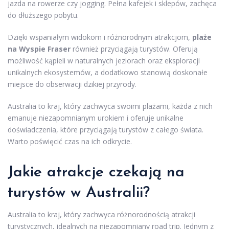
jazda na rowerze czy jogging. Pełna kafejek i sklepów, zachęca
do dłuższego pobytu.
Dzięki wspaniałym widokom i różnorodnym atrakcjom,
plaże
na Wyspie Fraser
również przyciągają turystów. Oferują
możliwość kąpieli w naturalnych jeziorach oraz eksploracji
unikalnych ekosystemów, a dodatkowo stanowią doskonałe
miejsce do obserwacji dzikiej przyrody.
Australia to kraj, który zachwyca swoimi plażami, każda z nich
emanuje niezapomnianym urokiem i oferuje unikalne
doświadczenia, które przyciągają turystów z całego świata.
Warto poświęcić czas na ich odkrycie.
Jakie atrakcje czekają na
turystów w Australii?
Australia to kraj, który zachwyca różnorodnością atrakcji
turystycznych, idealnych na niezapomniany road trip. Jednym z