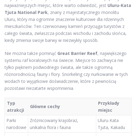
najważniejszych miejsc, które warto odwiedzić, jest
Uluru-Kata
Tjuta National Park
, znany z majestatycznego monolitu
Uluru, który ma ogromne znaczenie kulturowe dla rdzennych
mieszkańców. Ten czerwonawy kamień przyciąga turystów z
całego świata, zwłaszcza podczas wschodu i zachodu słońca,
kiedy zmienia swoje barwy w niezwykły sposób.
Nie można także pominąć
Great Barrier Reef
, największego
systemu raf koralowych na świecie. Miejsce to zachwyca nie
tylko pięknem podwodnego świata, ale także ogromną
różnorodnością fauny i flory. Snorkeling czy nurkowanie w tych
wodach to wyjątkowe doświadczenie, które z pewnością
pozostawi niezatarte wspomnienia.
Typ
Przykłady
Główne cechy
atrakcji
miejsc
Parki
Zróżnicowany krajobraz,
Uluru-Kata
narodowe
unikalna flora i fauna
Tjuta, Kakadu