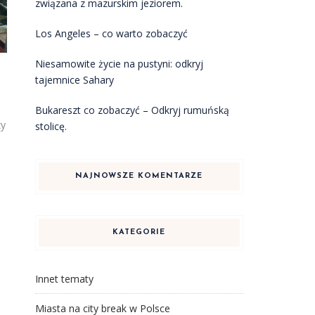
związana z mazurskim jeziorem.
Los Angeles – co warto zobaczyć
Niesamowite życie na pustyni: odkryj
tajemnice Sahary
Bukareszt co zobaczyć – Odkryj rumuńską
zy
stolicę.
NAJNOWSZE KOMENTARZE
KATEGORIE
Innet tematy
Miasta na city break w Polsce