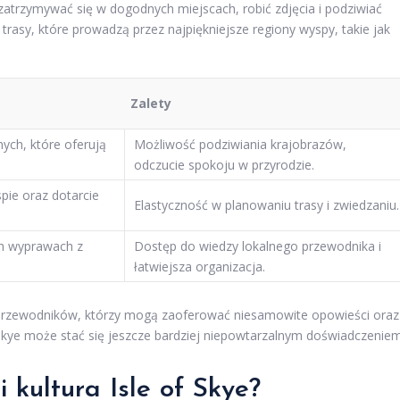
trzymywać się w dogodnych miejscach, robić zdjęcia i podziwiać
trasy, które prowadzą przez najpiękniejsze regiony wyspy, takie jak
Zalety
ych, które oferują
Możliwość podziwiania krajobrazów,
odczucie spokoju w przyrodzie.
pie oraz dotarcie
Elastyczność w planowaniu trasy i zwiedzaniu.
h wyprawach z
Dostęp do wiedzy lokalnego przewodnika i
łatwiejsza organizacja.
 przewodników, którzy mogą zaoferować niesamowite opowieści oraz
f Skye może stać się jeszcze bardziej niepowtarzalnym doświadczeniem
i kultura Isle of Skye?