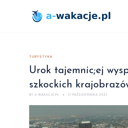
TURYSTYKA
Urok tajemnic;ej wys
szkockich krajobrazó
BY
A-WAKACJE.PL
17 PAŹDZIERNIKA 2021