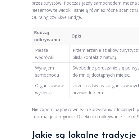
przez turystów. Podczas jazdy samochodem można za
niesamowite widoki. Istnieją również różne sceniczną 
Quiraing czy Skye Bridge.
Rodzaj
Opis
odkrywania
Piesze
Przemierzanie szlaków turystyczn
wędrówki
bliski kontakt z naturą.
Wynajem
Swobodne poruszanie się po wys
samochodu
do mniej dostępnych miejsc.
Organizowane
Uczestnictwo w zorganizowanyc
wycieczki
przewodnikiem.
Nie zapominajmy również o korzystaniu z lokalnych
informacje o regionie. Dzięki nim odkrywanie Isle o
Jakie są lokalne tradycje 