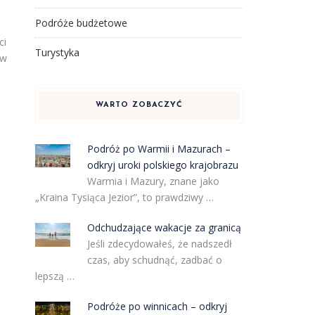
Podróże budżetowe
ci
Turystyka
ów
WARTO ZOBACZYĆ
.
Podróż po Warmii i Mazurach –
odkryj uroki polskiego krajobrazu
Warmia i Mazury, znane jako
„Kraina Tysiąca Jezior”, to prawdziwy …
Odchudzające wakacje za granicą
Jeśli zdecydowałeś, że nadszedł
czas, aby schudnąć, zadbać o
lepszą …
Podróże po winnicach – odkryj