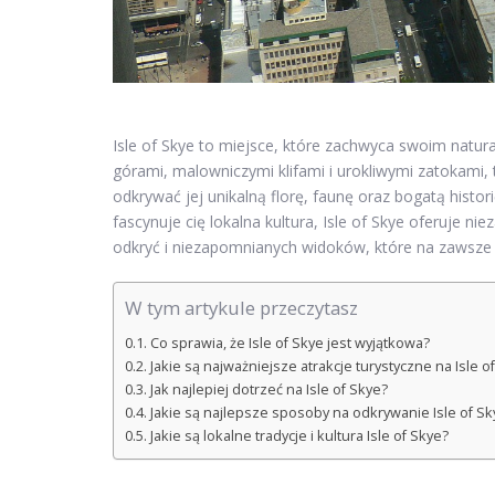
Isle of Skye to miejsce, które zachwyca swoim natu
górami, malowniczymi klifami i urokliwymi zatokami,
odkrywać jej unikalną florę, faunę oraz bogatą histor
fascynuje cię lokalna kultura, Isle of Skye oferuje n
odkryć i niezapomnianych widoków, które na zawsze
W tym artykule przeczytasz
Co sprawia, że Isle of Skye jest wyjątkowa?
Jakie są najważniejsze atrakcje turystyczne na Isle o
Jak najlepiej dotrzeć na Isle of Skye?
Jakie są najlepsze sposoby na odkrywanie Isle of Sk
Jakie są lokalne tradycje i kultura Isle of Skye?