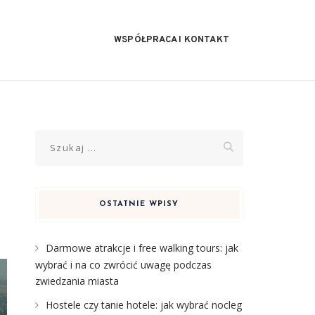
WSPÓŁPRACA I KONTAKT
Szukaj:
OSTATNIE WPISY
Darmowe atrakcje i free walking tours: jak
wybrać i na co zwrócić uwagę podczas
zwiedzania miasta
Hostele czy tanie hotele: jak wybrać nocleg