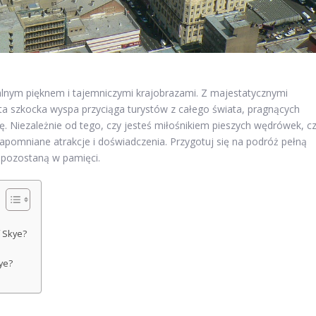
ralnym pięknem i tajemniczymi krajobrazami. Z majestatycznymi
 ta szkocka wyspa przyciąga turystów z całego świata, pragnących
ię. Niezależnie od tego, czy jesteś miłośnikiem pieszych wędrówek, c
iezapomniane atrakcje i doświadczenia. Przygotuj się na podróż pełną
 pozostaną w pamięci.
f Skye?
ye?