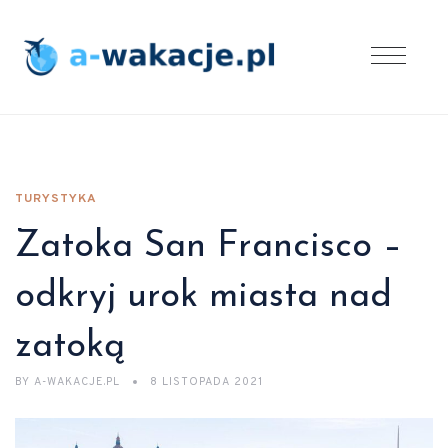
TURYSTYKA
Zatoka San Francisco –
odkryj urok miasta nad
zatoką
BY
A-WAKACJE.PL
8 LISTOPADA 2021