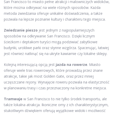
San Francisco to miasto pełne atrakcji i malowniczych widoków,
które można odkrywać na wiele różnych sposobów. Każda
metoda zwiedzania oferuje unikalne doświadczenia, a także
pozwala na lepsze poznanie kultury i charakteru tego miejsca.
Zwiedzanie pieszo
jest jednym z najpopularniejszych
sposobów na odkrywanie San Francisco. Dzięki licznym
ścieżkom i deptakom turyści mogą podziwiać zabytkowe
budynki, urokliwe parki oraz słynne wzgórza. Spacerując, łatwiej
jest również natknąć się na ukryte kawiarnie czy lokalne sklepy.
Kolejną interesującą opcją jest
jazda na rowerze
. Miasto
oferuje wiele tras rowerowych, które prowadzą przez znane
atrakcje, takie jak most Golden Gate, oraz przez mniej
uczęszczane rejony. Wynajęcie roweru pozwala na elastyczność
w planowaniu trasy i czas przeznaczony na konkretne miejsca.
Tramwaje
w San Francisco to nie tylko środek transportu, ale
także lokalna atrakcja. Ikoniczne omy z ich charakterystycznym,
stukotliwym dźwiękiem oferują wyjątkowe widoki i możliwość