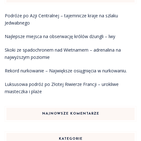
Podróże po Azji Centralnej – tajemnicze kraje na szlaku
Jedwabnego
Najlepsze miejsca na obserwację królów dżungli – lwy
Skoki ze spadochronem nad Wietnamem – adrenalina na
najwyższym poziomie
Rekord nurkowanie – Największe osiągnięcia w nurkowaniu.
Luksusowa podróż po Złotej Riwierze Francji – urokliwe
miasteczka i plaże
NAJNOWSZE KOMENTARZE
KATEGORIE