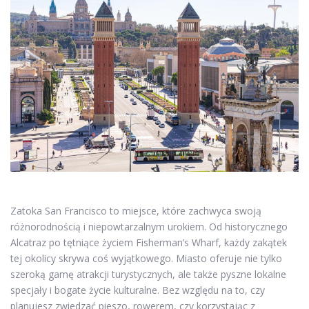
Zatoka San Francisco to miejsce, które zachwyca swoją
różnorodnością i niepowtarzalnym urokiem. Od historycznego
Alcatraz po tętniące życiem Fisherman’s Wharf, każdy zakątek
tej okolicy skrywa coś wyjątkowego. Miasto oferuje nie tylko
szeroką gamę atrakcji turystycznych, ale także pyszne lokalne
specjały i bogate życie kulturalne. Bez względu na to, czy
planujesz zwiedzać pieszo, rowerem, czy korzystając z