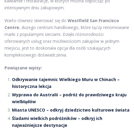
kawiarnie i restauracje, w których można odpocząć po
intensywnym dniu zakupowym.
Warto również skierować się do
Westfield San Francisco
Centre
, dużego centrum handlowego, które łączy renomowane
marki z popularnymi sieciami. Dzięki różnorodności
oferowanych usług oraz możliwościom zakupów w jednym
miejscu, jest to doskonała opcja dla osób szukających
kompleksowego doświadczenia.
Powiązane wpisy:
Odkrywanie tajemnic Wielkiego Muru w Chinach –
historyczna lekcja
Wyprawa do Australii – podróż do prawdziwego kraju
wielbłądów
Miasta UNESCO – odkryj dziedzictwo kulturowe świata
Śladami wielkich podróżników – odkryj ich
najważniejsze destynacje