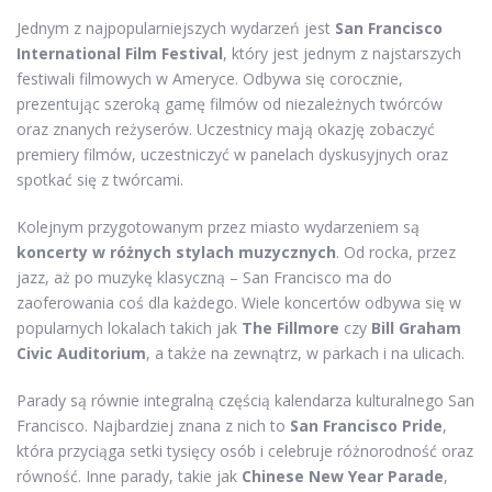
Jednym z najpopularniejszych wydarzeń jest
San Francisco
International Film Festival
, który jest jednym z najstarszych
festiwali filmowych w Ameryce. Odbywa się corocznie,
prezentując szeroką gamę filmów od niezależnych twórców
oraz znanych reżyserów. Uczestnicy mają okazję zobaczyć
premiery filmów, uczestniczyć w panelach dyskusyjnych oraz
spotkać się z twórcami.
Kolejnym przygotowanym przez miasto wydarzeniem są
koncerty w różnych stylach muzycznych
. Od rocka, przez
jazz, aż po muzykę klasyczną – San Francisco ma do
zaoferowania coś dla każdego. Wiele koncertów odbywa się w
popularnych lokalach takich jak
The Fillmore
czy
Bill Graham
Civic Auditorium
, a także na zewnątrz, w parkach i na ulicach.
Parady są równie integralną częścią kalendarza kulturalnego San
Francisco. Najbardziej znana z nich to
San Francisco Pride
,
która przyciąga setki tysięcy osób i celebruje różnorodność oraz
równość. Inne parady, takie jak
Chinese New Year Parade
,