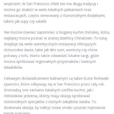
wnętrzem. W San Francisco chleb ten ma długą tradycję i
można go znaleźć w wielu lokalnych piekarniach oraz
restauracjach, często serwowany z różnorodnymi dodatkami,
takimi jak zupy czy sałatki.
Nie można również zapomnieć o bogatej kuchni chińskiej, którą
najlepiej można poznać w znanej dzielnicy Chinatown. To tutaj
znajduje się wiele autentycznych restauracji oferujących
różnorodne dania, takie jak dim sum, wontony czy różne
potrawy z tofu. Warto także odwiedzić lokalne targi, gdzie
można spróbować regionalnych przysmaków i świeżych
składników.
Ciekawym doświadczeniem kulinarnym są także liczne festiwale
żywności, które odbywają się w San Francisco przez cały rok.
Gromadzą one zarówno lokalnych szefów kuchni, jak i
miłośników jedzenia, którzy mają okazję spróbować
różnorodnych specjałów z różnych zakątków świata. To
doskonała okazja, by odkryć nowe smaki i poznać najnowsze
trendy kulinarne.