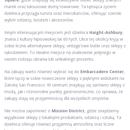
marek oraz luksusowe domy towarowe. Ta tętniąca życiem
dzielnica przyciąga turista oraz mieszkańców, oferując szeroki
wybór odzieży, biżuterii i akcesoriów.
Innym interesującym miejscem jest dzielnica
Haight-Ashbury
,
znana z kultury hipisowskiej lat 60-tych. Ulice tej okolicy kryją w
sobie liczne alternatywne sklepy, vintage’owe butiki oraz sklepy z
rękodziełem. To idealne miejsce na znalezienie jedynego w
swoim rodzaju ubrania lub unikalnego prezentu.
Na zakupy warto również wybrać się do
Embarcadero Center
,
które łączy w sobie nowoczesne sklepy z pięknymi widokami na
Zatokę San Francisco. W centrum znajdują się zarówno sklepy z
modą, jak i różnorodne punkty gastronomiczne, co sprawia, że
zakupy stają się przyjemnością dla wszystkich zmysłów.
Nie można zapomnieć o
Mission District
, gdzie znajdziemy
wyjątkowe sklepy z lokalnymi produktami, odzieżą i sztuką. Ta
dzielnica oferuje również przyjemną atmosferę oraz liczne