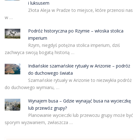
i luksusem
Złota Aleja w Pradze to miejsce, które przenosi nas
w …
Podróż historyczna po Rzymie – włoska stolica
imperium
Rzym, niegdyś potężna stolica imperium, dziś
zachwyca swoją bogatą historią …
Indiańskie szamańskie rytuały w Arizonie – podróż
do duchowego świata
Szamańskie rytuały w Arizonie to niezwykła podróż
do duchowego wymiaru, …
Wynajem busa – Gdzie wynająć busa na wycieczkę
lub przewóz grupy?
Planowanie wycieczki lub przewozu grupy może być
sporym wyzwaniem, zwłaszcza …