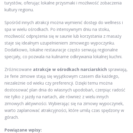
turystów, oferując lokalne przysmaki i możliwość zobaczenia
kultury regionu.
Spośród innych atrakcji można wymienić dostęp do wellness i
spa w wielu ośrodkach. Po intensywnym dniu na stoku,
możliwość odprężenia się w saunie lub korzystania z masaży
staje się idealnym uzupełnieniem zimowego wypoczynku.
Dodatkowo, lokalne restauracje często serwują regionalne
specjały, co pozwala na kulinarne odkrywania lokalnej kuchni.
Zróżnicowane
atrakcje w ośrodkach narciarskich
sprawiają,
że ferie zimowe stają się wyjątkowym czasem dla każdego,
niezależnie od wieku czy preferencji. Dzięki temu można
dostosować plan dnia do własnych upodobań, czerpiąc radość
nie tylko z jazdy na nartach, ale również z wielu innych
zimowych aktywności. Wybierając się na zimowy wypoczynek,
warto zaplanować atrakcyjności, które umilą czas spędzony w
górach.
Powiązane wpisy: