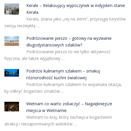
Kerale – Relaksujący wypoczynek w indyjskim stanie
Kerala.
Kerala, znana jako „raj na ziemi”, przyciąga turystów
swoją niezwykłą …
Podróżowanie pieszo – gotowy na wyzwanie
długodystansowych szlaków?
Podróżowanie pieszo to nie tylko aktywność
fizyczna, ale także wyjątkowy …
Podróże kulinarnym szlakiem – smakuj
różnorodność kuchni światowej
Podróże kulinarnym szlakiem to wspaniała okazja,
by odkryć bogactwo smaków …
Wietnam co warto zobaczyć – Najpiękniejsze
miejsca w Wietnamie.
Wietnam to kraj, który zachwyca bogactwem
atrakcji i niezapomnianych widoków. …