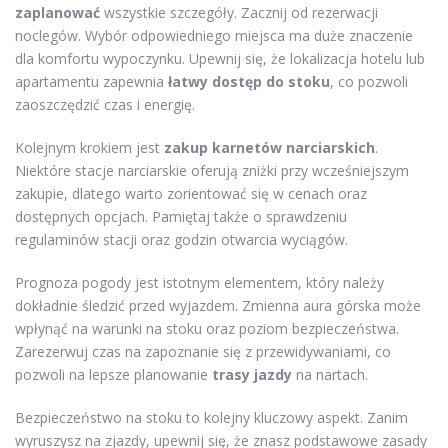
zaplanować
wszystkie szczegóły. Zacznij od rezerwacji
noclegów. Wybór odpowiedniego miejsca ma duże znaczenie
dla komfortu wypoczynku. Upewnij się, że lokalizacja hotelu lub
apartamentu zapewnia
łatwy dostęp do stoku
, co pozwoli
zaoszczędzić czas i energię.
Kolejnym krokiem jest
zakup karnetów narciarskich
.
Niektóre stacje narciarskie oferują zniżki przy wcześniejszym
zakupie, dlatego warto zorientować się w cenach oraz
dostępnych opcjach. Pamiętaj także o sprawdzeniu
regulaminów stacji oraz godzin otwarcia wyciągów.
Prognoza pogody jest istotnym elementem, który należy
dokładnie śledzić przed wyjazdem. Zmienna aura górska może
wpłynąć na warunki na stoku oraz poziom bezpieczeństwa.
Zarezerwuj czas na zapoznanie się z przewidywaniami, co
pozwoli na lepsze planowanie
trasy jazdy
na nartach.
Bezpieczeństwo na stoku to kolejny kluczowy aspekt. Zanim
wyruszysz na zjazdy, upewnij się, że znasz podstawowe zasady