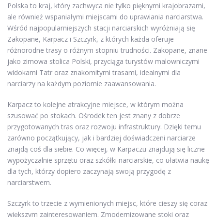
Polska to kraj, który zachwyca nie tylko pięknymi krajobrazami,
ale również wspaniałymi miejscami do uprawiania narciarstwa.
Wśród najpopularniejszych stacji narciarskich wyróżniają się
Zakopane, Karpacz i Szczyrk, z których każda oferuje
różnorodne trasy o różnym stopniu trudności. Zakopane, znane
jako zimowa stolica Polski, przyciąga turystów malowniczymi
widokami Tatr oraz znakomitymi trasami, idealnymi dla
narciarzy na każdym poziomie zaawansowania.
Karpacz to kolejne atrakcyjne miejsce, w którym można
szusować po stokach. Ośrodek ten jest znany z dobrze
przygotowanych tras oraz rozwoju infrastruktury. Dzięki temu
zarówno początkujący, jak i bardziej doświadczeni narciarze
znajdą coś dla siebie. Co więcej, w Karpaczu znajdują się liczne
wypożyczalnie sprzętu oraz szkółki narciarskie, co ułatwia naukę
dla tych, którzy dopiero zaczynają swoją przygodę z
narciarstwem.
Szczyrk to trzecie z wymienionych miejsc, które cieszy się coraz
większym zainteresowaniem. Zmodernizowane stoki oraz