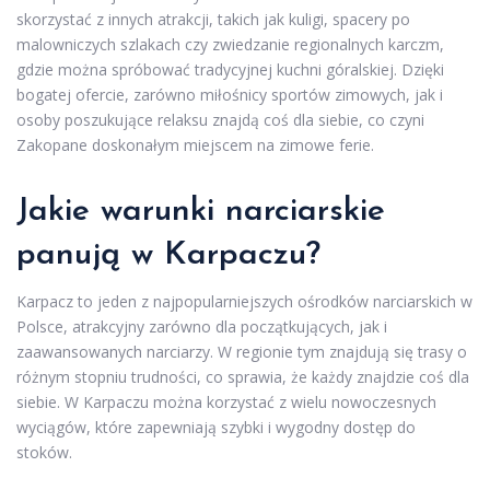
skorzystać z innych atrakcji, takich jak kuligi, spacery po
malowniczych szlakach czy zwiedzanie regionalnych karczm,
gdzie można spróbować tradycyjnej kuchni góralskiej. Dzięki
bogatej ofercie, zarówno miłośnicy sportów zimowych, jak i
osoby poszukujące relaksu znajdą coś dla siebie, co czyni
Zakopane doskonałym miejscem na zimowe ferie.
Jakie warunki narciarskie
panują w Karpaczu?
Karpacz to jeden z najpopularniejszych ośrodków narciarskich w
Polsce, atrakcyjny zarówno dla początkujących, jak i
zaawansowanych narciarzy. W regionie tym znajdują się trasy o
różnym stopniu trudności, co sprawia, że każdy znajdzie coś dla
siebie. W Karpaczu można korzystać z wielu nowoczesnych
wyciągów, które zapewniają szybki i wygodny dostęp do
stoków.