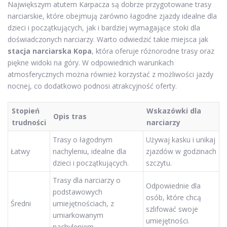
Największym atutem Karpacza są dobrze przygotowane trasy
narciarskie, które obejmują zarówno łagodne zjazdy idealne dla
dzieci i początkujących, jak i bardziej wymagające stoki dla
doświadczonych narciarzy. Warto odwiedzić takie miejsca jak
stacja narciarska Kopa
, która oferuje różnorodne trasy oraz
piękne widoki na góry. W odpowiednich warunkach
atmosferycznych można również korzystać z możliwości jazdy
nocnej, co dodatkowo podnosi atrakcyjność oferty.
Stopień
Wskazówki dla
Opis tras
trudności
narciarzy
Trasy o łagodnym
Używaj kasku i unikaj
Łatwy
nachyleniu, idealne dla
zjazdów w godzinach
dzieci i początkujących.
szczytu.
Trasy dla narciarzy o
Odpowiednie dla
podstawowych
osób, które chcą
Średni
umiejętnościach, z
szlifować swoje
umiarkowanym
umiejętności.
nachyleniem.