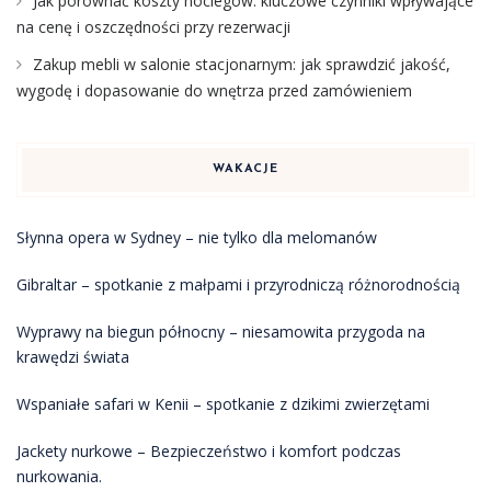
Jak porównać koszty noclegów: kluczowe czynniki wpływające
na cenę i oszczędności przy rezerwacji
Zakup mebli w salonie stacjonarnym: jak sprawdzić jakość,
wygodę i dopasowanie do wnętrza przed zamówieniem
WAKACJE
Słynna opera w Sydney – nie tylko dla melomanów
Gibraltar – spotkanie z małpami i przyrodniczą różnorodnością
Wyprawy na biegun północny – niesamowita przygoda na
krawędzi świata
Wspaniałe safari w Kenii – spotkanie z dzikimi zwierzętami
Jackety nurkowe – Bezpieczeństwo i komfort podczas
nurkowania.