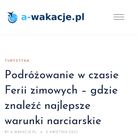
TURYSTYKA
Podróżowanie w czasie
Ferii zimowych – gdzie
znaleźć najlepsze
warunki narciarskie
BY
A-WAKACJE.PL
2 KWIETNIA 2021