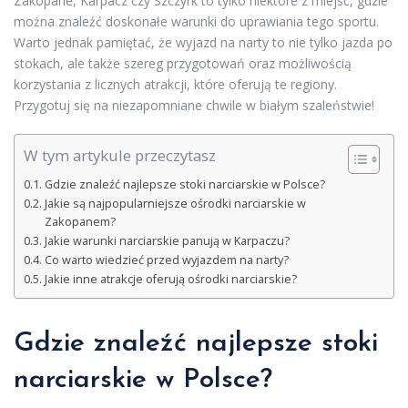
Zakopane, Karpacz czy Szczyrk to tylko niektóre z miejsc, gdzie
można znaleźć doskonałe warunki do uprawiania tego sportu.
Warto jednak pamiętać, że wyjazd na narty to nie tylko jazda po
stokach, ale także szereg przygotowań oraz możliwością
korzystania z licznych atrakcji, które oferują te regiony.
Przygotuj się na niezapomniane chwile w białym szaleństwie!
W tym artykule przeczytasz
Gdzie znaleźć najlepsze stoki narciarskie w Polsce?
Jakie są najpopularniejsze ośrodki narciarskie w
Zakopanem?
Jakie warunki narciarskie panują w Karpaczu?
Co warto wiedzieć przed wyjazdem na narty?
Jakie inne atrakcje oferują ośrodki narciarskie?
Gdzie znaleźć najlepsze stoki
narciarskie w Polsce?