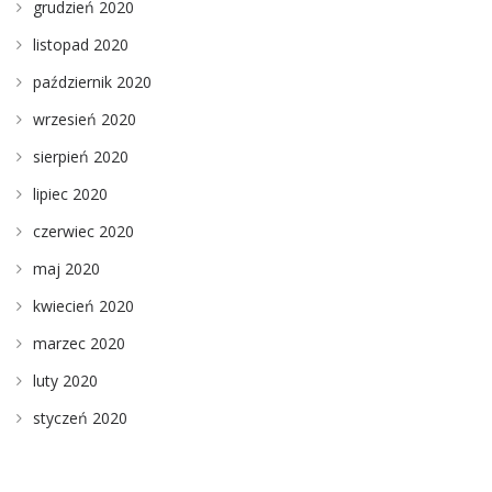
grudzień 2020
listopad 2020
październik 2020
wrzesień 2020
sierpień 2020
lipiec 2020
czerwiec 2020
maj 2020
kwiecień 2020
marzec 2020
luty 2020
styczeń 2020