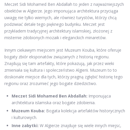
Meczet Sidi Mohamed Ben Abdallah to jeden z najważniejszych
obiektów w Algierze. Jego imponująca architektura przyciąga
uwagę nie tylko wiernych, ale również turystów, którzy chcą
podziwiać detale tego pięknego budynku. Meczet jest
przykładem tradycyjnej architektury islamskiej, złożonej z
misternie zdobionych mozaik i eleganckich minaretów.
Innym ciekawym miejscem jest Muzeum Kouba, które oferuje
bogaty zbiór eksponatów związanych z historią regionu.
Znajdują się tam artefakty, które pokazują, jak przez wieki
zmieniała się kultura i społeczeństwo Algierii. Muzeum to to
doskonałe miejsce dla tych, którzy pragną zgłębić historię tego
regionu oraz zrozumieć jego bogate dziedzictwo.
Meczet Sidi Mohamed Ben Abdallah:
Imponująca
architektura islamska oraz bogate zdobienia.
Muzeum Kouba:
Bogata kolekcja artefaktów historycznych
i kulturowych.
Inne zabytki:
W Algierze znajduje się wiele innych miejsc,