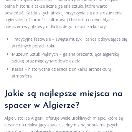
pełne historii, a także liczne galerie sztuki, które warto
odwiedzić. Każda z tych atrakcji przyczynia się do zrozumienia
algierskiej tożsamości kulturowej i historii, co czyni Algier
miejscem wyjątkowym dla każdego miłośnika kultury.
Tradycyjne festiwale – święta muzyki i tańca odbywające się
w różnych porach roku.
Muzeum Sztuk Pięknych – galeria prezentująca algierską
sztukę oraz międzynarodowe dzieła.
Kasba – historyczna dzielnica z unikalną architekturą i
atmosferą.
Jakie są najlepsze miejsca na
spacer w Algierze?
Algier, stolica Algierii, oferuje wiele urokliwych miejsc, które są
idealne na relaksujący spacer. Jednym z najpopularniejszych
punktów jest
nadmorska promenada
, która ciągnie się