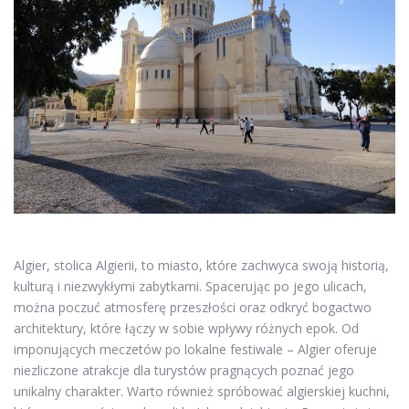
Algier, stolica Algierii, to miasto, które zachwyca swoją historią,
kulturą i niezwykłymi zabytkami. Spacerując po jego ulicach,
można poczuć atmosferę przeszłości oraz odkryć bogactwo
architektury, które łączy w sobie wpływy różnych epok. Od
imponujących meczetów po lokalne festiwale – Algier oferuje
niezliczone atrakcje dla turystów pragnących poznać jego
unikalny charakter. Warto również spróbować algierskiej kuchni,