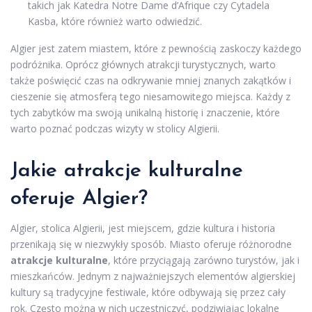
takich jak Katedra Notre Dame d’Afrique czy Cytadela
Kasba, które również warto odwiedzić.
Algier jest zatem miastem, które z pewnością zaskoczy każdego
podróżnika. Oprócz głównych atrakcji turystycznych, warto
także poświęcić czas na odkrywanie mniej znanych zakątków i
cieszenie się atmosferą tego niesamowitego miejsca. Każdy z
tych zabytków ma swoją unikalną historię i znaczenie, które
warto poznać podczas wizyty w stolicy Algierii.
Jakie atrakcje kulturalne
oferuje Algier?
Algier, stolica Algierii, jest miejscem, gdzie kultura i historia
przenikają się w niezwykły sposób. Miasto oferuje różnorodne
atrakcje kulturalne
, które przyciągają zarówno turystów, jak i
mieszkańców. Jednym z najważniejszych elementów algierskiej
kultury są tradycyjne festiwale, które odbywają się przez cały
rok. Często można w nich uczestniczyć, podziwiając lokalne