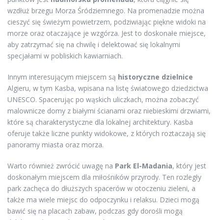
wzdłuż brzegu Morza Śródziemnego. Na promenadzie można
cieszyć się świeżym powietrzem, podziwiając piękne widoki na
morze oraz otaczające je wzgórza. Jest to doskonałe miejsce,
aby zatrzymać się na chwilę i delektować się lokalnymi
specjałami w pobliskich kawiarniach.
Innym interesującym miejscem są
historyczne dzielnice
Algieru, w tym Kasba, wpisana na listę światowego dziedzictwa
UNESCO. Spacerując po wąskich uliczkach, można zobaczyć
malownicze domy z białymi ścianami oraz niebieskimi drzwiami,
które są charakterystyczne dla lokalnej architektury. Kasba
oferuje także liczne punkty widokowe, z których roztaczają się
panoramy miasta oraz morza.
Warto również zwrócić uwagę na
Park El-Madania
, który jest
doskonałym miejscem dla miłośników przyrody. Ten rozległy
park zachęca do dłuższych spacerów w otoczeniu zieleni, a
także ma wiele miejsc do odpoczynku i relaksu. Dzieci mogą
bawić się na placach zabaw, podczas gdy dorośli mogą