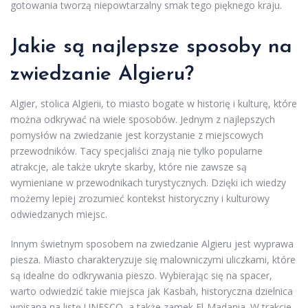
gotowania tworzą niepowtarzalny smak tego pięknego kraju.
Jakie są najlepsze sposoby na
zwiedzanie Algieru?
Algier, stolica Algierii, to miasto bogate w historię i kulturę, które
można odkrywać na wiele sposobów. Jednym z najlepszych
pomysłów na zwiedzanie jest korzystanie z miejscowych
przewodników. Tacy specjaliści znają nie tylko popularne
atrakcje, ale także ukryte skarby, które nie zawsze są
wymieniane w przewodnikach turystycznych. Dzięki ich wiedzy
możemy lepiej zrozumieć kontekst historyczny i kulturowy
odwiedzanych miejsc.
Innym świetnym sposobem na zwiedzanie Algieru jest wyprawa
piesza. Miasto charakteryzuje się malowniczymi uliczkami, które
są idealne do odkrywania pieszo. Wybierając się na spacer,
warto odwiedzić takie miejsca jak Kasbah, historyczna dzielnica
wpisana na listę UNESCO, a także zamek El-Madania. W trakcie