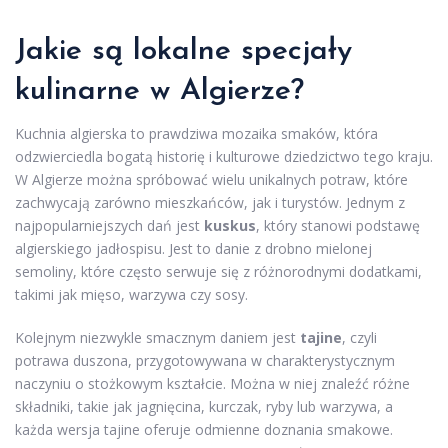
Jakie są lokalne specjały
kulinarne w Algierze?
Kuchnia algierska to prawdziwa mozaika smaków, która
odzwierciedla bogatą historię i kulturowe dziedzictwo tego kraju.
W Algierze można spróbować wielu unikalnych potraw, które
zachwycają zarówno mieszkańców, jak i turystów. Jednym z
najpopularniejszych dań jest
kuskus
, który stanowi podstawę
algierskiego jadłospisu. Jest to danie z drobno mielonej
semoliny, które często serwuje się z różnorodnymi dodatkami,
takimi jak mięso, warzywa czy sosy.
Kolejnym niezwykle smacznym daniem jest
tajine
, czyli
potrawa duszona, przygotowywana w charakterystycznym
naczyniu o stożkowym kształcie. Można w niej znaleźć różne
składniki, takie jak jagnięcina, kurczak, ryby lub warzywa, a
każda wersja tajine oferuje odmienne doznania smakowe.