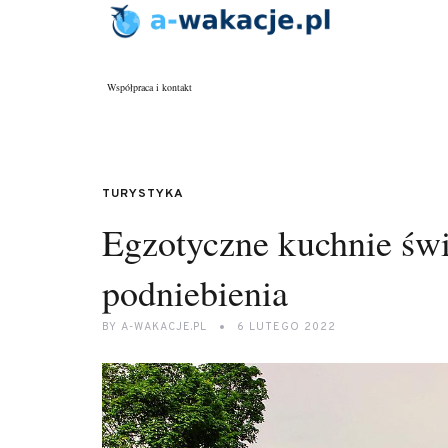
Współpraca i kontakt
TURYSTYKA
Egzotyczne kuchnie świ
podniebienia
BY
A-WAKACJE.PL
6 LUTEGO 2022