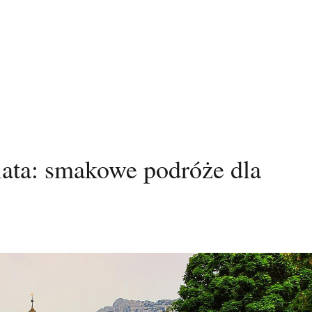
ata: smakowe podróże dla