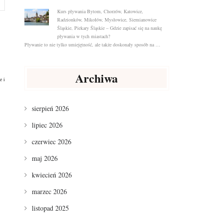
Kurs pływania Bytom, Chorzów, Katowice,
Radzionków, Mikołów, Mysłowice, Siemianowice
Śląskie, Piekary Śląskie – Gdzie zapisać się na naukę
pływania w tych miastach?
Pływanie to nie tylko umiejętność, ale także doskonały sposób na …
Archiwa
e i
sierpień 2026
lipiec 2026
czerwiec 2026
maj 2026
kwiecień 2026
marzec 2026
listopad 2025