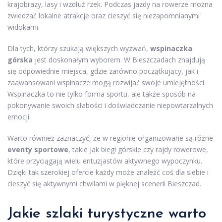
krajobrazy, lasy i wzdłuż rzek. Podczas jazdy na rowerze można
zwiedzać lokalne atrakcje oraz cieszyć się niezapomnianymi
widokami.
Dla tych, którzy szukają większych wyzwań,
wspinaczka
górska
jest doskonałym wyborem. W Bieszczadach znajdują
się odpowiednie miejsca, gdzie zarówno początkujący, jak i
zaawansowani wspinacze mogą rozwijać swoje umiejętności.
Wspinaczka to nie tylko forma sportu, ale także sposób na
pokonywanie swoich słabości i doświadczanie niepowtarzalnych
emocji.
Warto również zaznaczyć, że w regionie organizowane są różne
eventy sportowe
, takie jak biegi górskie czy rajdy rowerowe,
które przyciągają wielu entuzjastów aktywnego wypoczynku.
Dzięki tak szerokiej ofercie każdy może znaleźć coś dla siebie i
cieszyć się aktywnymi chwilami w pięknej scenerii Bieszczad.
Jakie szlaki turystyczne warto