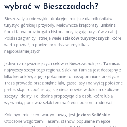
wybrać w Bieszczadach?
Bieszczady to niezwykle atrakcyjne miejsce dla miłośników
turystyki górskiej i przyrody. Malownicze krajobrazy, unikalna
flora i fauna oraz bogata historia przyciągają turystów z całej
Polski i zagranicy. Istnieje wiele
szlaków turystycznych
, które
warto poznać, a poniżej przedstawiamy kilka z
najpopularniejszych.
Jednym z najważniejszych celów w Bieszczadach jest
Tarnica
,
najwyższy szczyt tego regionu. Szlak na Tarnicę jest dostępny z
kilku kierunków, a jego pokonanie to niezapomniane przeżycie.
Trasa prowadzi przez piękne łąki, gęste lasy i na wyżej położone
partie, skąd rozpościerają się niesamowite widoki na okoliczne
szczyty i doliny. To idealna propozycja dla osób, które lubią
wyzwania, ponieważ szlak ten ma średni poziom trudności.
Kolejnym miejscem wartym uwagi jest
Jezioro Solińskie
.
Otoczone wzgórzami i lasami, stanowi popularne miejsce