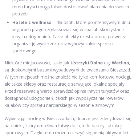
temu turyści mogą łatwo dostosować plan dnia do swoich
potrzeb.
Hotele z wellness
– dla osób, które po intensywnym dniu
w górach pragną zrelaksować się w spa lub skorzystać z
innych udogodnień. Takie obiekty często oferują również
organizację wycieczek oraz wypożyczalnie sprzętu
sportowego.
Niektóre miejscowości, takie jak
Ustrzyki Dolne
czy
Wetlina
,
są doskonałymi bazami wypadowymi do zwiedzania Bieszczad.
W tych miejscach można znaleźć nie tylko komfortowe noclegi,
ale także sklepy oraz restauracje serwujące lokalne specjały.
Przed rezerwacją warto sprawdzić opinie innych turystów oraz
dostępność udogodnień, takich jak wypożyczalnie rowerów,
kajaków czy sprzętu narciarskiego w sezonie zimowym.
Wybierając nocleg w Bieszczadach, dobrze jest zdecydować się
na obiekt, który umożliwia łatwy dostęp do natury i atrakcji
sportowych. Dzięki temu można cieszyć się pełnią aktywności