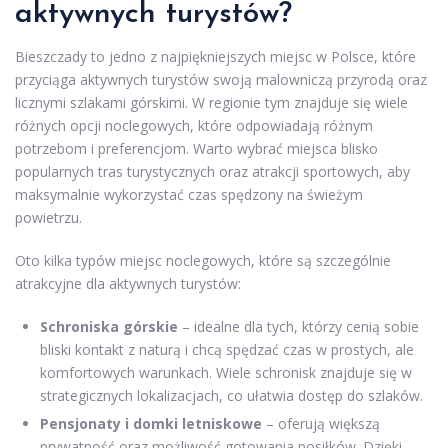
aktywnych turystów?
Bieszczady to jedno z najpiękniejszych miejsc w Polsce, które
przyciąga aktywnych turystów swoją malowniczą przyrodą oraz
licznymi szlakami górskimi. W regionie tym znajduje się wiele
różnych opcji noclegowych, które odpowiadają różnym
potrzebom i preferencjom. Warto wybrać miejsca blisko
popularnych tras turystycznych oraz atrakcji sportowych, aby
maksymalnie wykorzystać czas spędzony na świeżym
powietrzu.
Oto kilka typów miejsc noclegowych, które są szczególnie
atrakcyjne dla aktywnych turystów:
Schroniska górskie
– idealne dla tych, którzy cenią sobie
bliski kontakt z naturą i chcą spędzać czas w prostych, ale
komfortowych warunkach. Wiele schronisk znajduje się w
strategicznych lokalizacjach, co ułatwia dostęp do szlaków.
Pensjonaty i domki letniskowe
– oferują większą
prywatność oraz możliwość gotowania posiłków. Dzięki