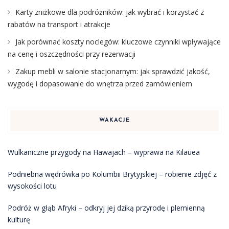
Karty zniżkowe dla podróżników: jak wybrać i korzystać z
rabatów na transport i atrakcje
Jak porównać koszty noclegów: kluczowe czynniki wpływające
na cenę i oszczędności przy rezerwacji
Zakup mebli w salonie stacjonarnym: jak sprawdzić jakość,
wygodę i dopasowanie do wnętrza przed zamówieniem
WAKACJE
Wulkaniczne przygody na Hawajach – wyprawa na Kilauea
Podniebna wędrówka po Kolumbii Brytyjskiej – robienie zdjęć z
wysokości lotu
Podróż w głąb Afryki – odkryj jej dziką przyrodę i plemienną
kulturę