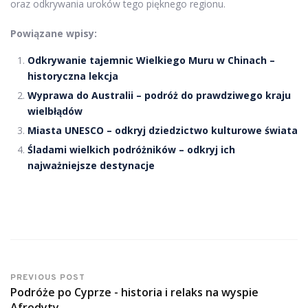
oraz odkrywania uroków tego pięknego regionu.
Powiązane wpisy:
Odkrywanie tajemnic Wielkiego Muru w Chinach –
historyczna lekcja
Wyprawa do Australii – podróż do prawdziwego kraju
wielbłądów
Miasta UNESCO – odkryj dziedzictwo kulturowe świata
Śladami wielkich podróżników – odkryj ich
najważniejsze destynacje
PREVIOUS POST
Podróże po Cyprze - historia i relaks na wyspie
Afrodyty