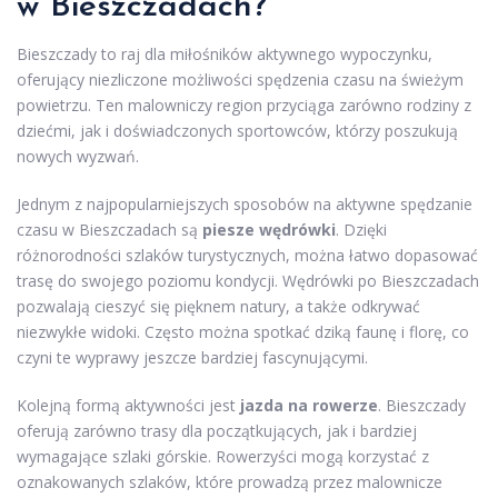
w Bieszczadach?
Bieszczady to raj dla miłośników aktywnego wypoczynku,
oferujący niezliczone możliwości spędzenia czasu na świeżym
powietrzu. Ten malowniczy region przyciąga zarówno rodziny z
dziećmi, jak i doświadczonych sportowców, którzy poszukują
nowych wyzwań.
Jednym z najpopularniejszych sposobów na aktywne spędzanie
czasu w Bieszczadach są
piesze wędrówki
. Dzięki
różnorodności szlaków turystycznych, można łatwo dopasować
trasę do swojego poziomu kondycji. Wędrówki po Bieszczadach
pozwalają cieszyć się pięknem natury, a także odkrywać
niezwykłe widoki. Często można spotkać dziką faunę i florę, co
czyni te wyprawy jeszcze bardziej fascynującymi.
Kolejną formą aktywności jest
jazda na rowerze
. Bieszczady
oferują zarówno trasy dla początkujących, jak i bardziej
wymagające szlaki górskie. Rowerzyści mogą korzystać z
oznakowanych szlaków, które prowadzą przez malownicze