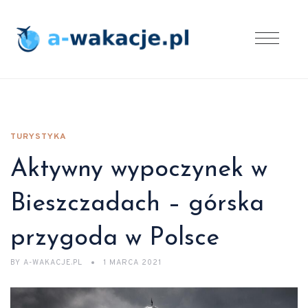
TURYSTYKA
Aktywny wypoczynek w
Bieszczadach – górska
przygoda w Polsce
BY
A-WAKACJE.PL
1 MARCA 2021