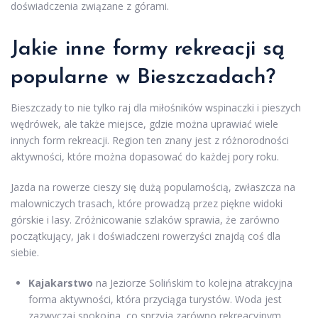
doświadczenia związane z górami.
Jakie inne formy rekreacji są
popularne w Bieszczadach?
Bieszczady to nie tylko raj dla miłośników wspinaczki i pieszych
wędrówek, ale także miejsce, gdzie można uprawiać wiele
innych form rekreacji. Region ten znany jest z różnorodności
aktywności, które można dopasować do każdej pory roku.
Jazda na rowerze cieszy się dużą popularnością, zwłaszcza na
malowniczych trasach, które prowadzą przez piękne widoki
górskie i lasy. Zróżnicowanie szlaków sprawia, że zarówno
początkujący, jak i doświadczeni rowerzyści znajdą coś dla
siebie.
Kajakarstwo
na Jeziorze Solińskim to kolejna atrakcyjna
forma aktywności, która przyciąga turystów. Woda jest
zazwyczaj spokojna, co sprzyja zarówno rekreacyjnym