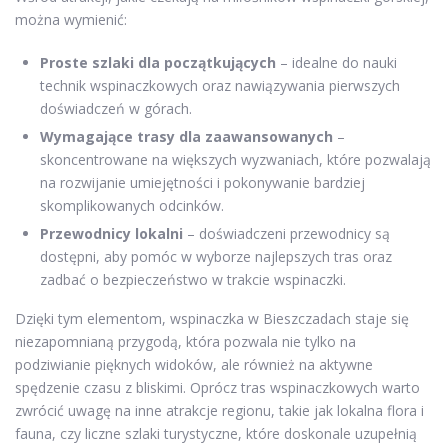
można wymienić:
Proste szlaki dla początkujących
– idealne do nauki
technik wspinaczkowych oraz nawiązywania pierwszych
doświadczeń w górach.
Wymagające trasy dla zaawansowanych
–
skoncentrowane na większych wyzwaniach, które pozwalają
na rozwijanie umiejętności i pokonywanie bardziej
skomplikowanych odcinków.
Przewodnicy lokalni
– doświadczeni przewodnicy są
dostępni, aby pomóc w wyborze najlepszych tras oraz
zadbać o bezpieczeństwo w trakcie wspinaczki.
Dzięki tym elementom, wspinaczka w Bieszczadach staje się
niezapomnianą przygodą, która pozwala nie tylko na
podziwianie pięknych widoków, ale również na aktywne
spędzenie czasu z bliskimi. Oprócz tras wspinaczkowych warto
zwrócić uwagę na inne atrakcje regionu, takie jak lokalna flora i
fauna, czy liczne szlaki turystyczne, które doskonale uzupełnią