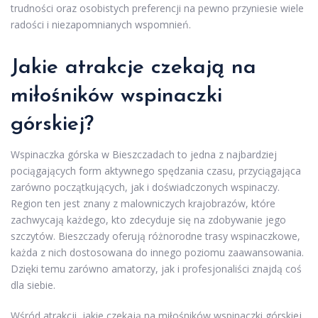
trudności oraz osobistych preferencji na pewno przyniesie wiele
radości i niezapomnianych wspomnień.
Jakie atrakcje czekają na
miłośników wspinaczki
górskiej?
Wspinaczka górska w Bieszczadach to jedna z najbardziej
pociągających form aktywnego spędzania czasu, przyciągająca
zarówno początkujących, jak i doświadczonych wspinaczy.
Region ten jest znany z malowniczych krajobrazów, które
zachwycają każdego, kto zdecyduje się na zdobywanie jego
szczytów. Bieszczady oferują różnorodne trasy wspinaczkowe,
każda z nich dostosowana do innego poziomu zaawansowania.
Dzięki temu zarówno amatorzy, jak i profesjonaliści znajdą coś
dla siebie.
Wśród atrakcji, jakie czekają na miłośników wspinaczki górskiej,