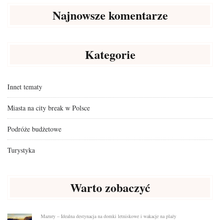
Najnowsze komentarze
Kategorie
Innet tematy
Miasta na city break w Polsce
Podróże budżetowe
Turystyka
Warto zobaczyć
Mazury – Idealna destynacja na domki letniskowe i wakacje na plaży